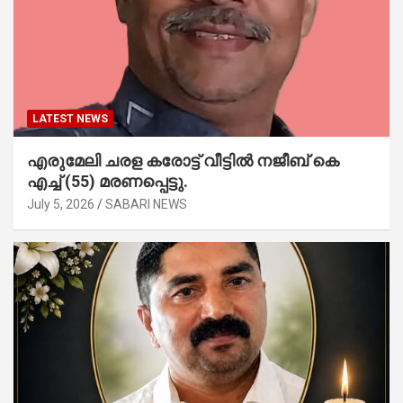
LATEST NEWS
എരുമേലി ചരള കരോട്ട് വീട്ടിൽ നജീബ് കെ
എച്ച് (55) മരണപ്പെട്ടു.
July 5, 2026
SABARI NEWS