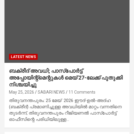
LATEST NEWS
ബക്രീദ് അവധി; പാസ്പോ‍ർട്ട്
അപ്പോയിന്റ്മെന്റുകൾ മെയ് 27-ലേക്ക് പുതുക്കി
നിശ്ചയിച്ചു
May 25, 2026
SABARI NEWS
11 Comments
തിരുവനന്തപുരം: 25 മേയ് 2026 ഈദ്-ഉൽ-അദ്ഹ
(ബക്രീദ്) പ്രമാണിച്ചുള്ള അവധിയിൽ മാറ്റം വന്നതിനെ
തുടർന്ന്, തിരുവനന്തപുരം റീജിയണൽ പാസ്‌പോർട്ട്
ഓഫീസിന്റെ പരിധിയിലുള്ള…