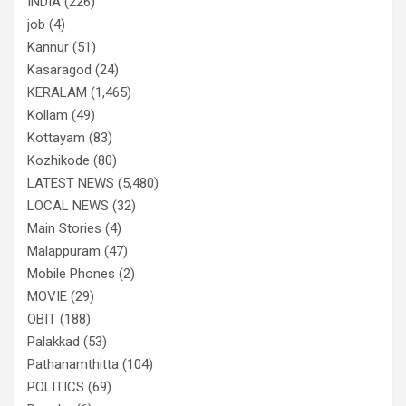
INDIA
(226)
job
(4)
Kannur
(51)
Kasaragod
(24)
KERALAM
(1,465)
Kollam
(49)
Kottayam
(83)
Kozhikode
(80)
LATEST NEWS
(5,480)
LOCAL NEWS
(32)
Main Stories
(4)
Malappuram
(47)
Mobile Phones
(2)
MOVIE
(29)
OBIT
(188)
Palakkad
(53)
Pathanamthitta
(104)
POLITICS
(69)