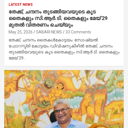
LATEST NEWS
തേക്ക്, ചന്ദനം തുടങ്ങിയവയുടെ കൂട
തൈകളും സി.ആർ.ടി. തൈകളും മേയ് 29
മുതൽ വിതരണം ചെയ്യും
May 25, 2026
SABARI NEWS
33 Comments
തേക്ക്, ചന്ദനം തൈകൾകോട്ടയം: സോഷ്യൽ
ഫോറസ്ട്രി കോട്ടയം ഡിവിഷനുകീഴിൽ തേക്ക്, ചന്ദനം
തുടങ്ങിയവയുടെ കൂട തൈകളും സി.ആർ.ടി. തൈകളും
മേയ് 29…