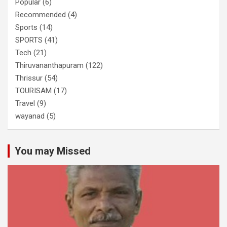
Popular
(6)
Recommended
(4)
Sports
(14)
SPORTS
(41)
Tech
(21)
Thiruvananthapuram
(122)
Thrissur
(54)
TOURISAM
(17)
Travel
(9)
wayanad
(5)
You may Missed