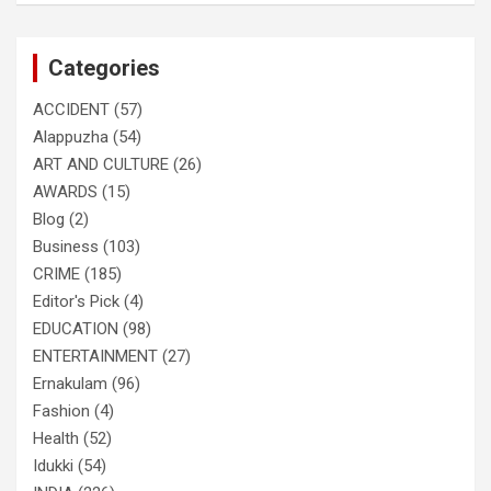
r
c
Categories
h
ACCIDENT
(57)
Alappuzha
(54)
ART AND CULTURE
(26)
AWARDS
(15)
Blog
(2)
Business
(103)
CRIME
(185)
Editor's Pick
(4)
EDUCATION
(98)
ENTERTAINMENT
(27)
Ernakulam
(96)
Fashion
(4)
Health
(52)
Idukki
(54)