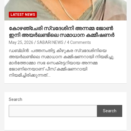
LATEST NEWS
കോഴഞ്ചേരി സ്വദേശിനി അന്നമ്മ ജോൺ
ഇനി അയര്‍ലണ്ടിലെ സമാധാന കമ്മീഷണർ
May 25, 2026
SABARI NEWS
4 Comments
ഡബ്ലിന്‍: പത്തനംതിട്ട കീഴുകര സ്വദേശിനിയെ
അയര്‍ലണ്ടിലെ സമാധാന കമ്മിഷണറായി നിയമിച്ചു.
മാര്‍ത്തോമ്മാ സഭ സെക്രട്ടറിയായ അന്നമ്മ
ജോണിനെയാണ് പീസ് കമ്മിഷണറായി
നിയമിച്ചിരിക്കുന്നത്.…
Search
Search