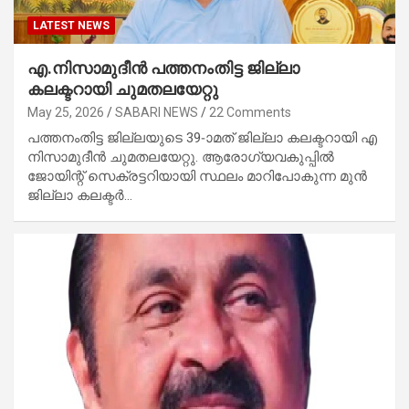
LATEST NEWS
എ.നിസാമുദീന്‍ പത്തനംതിട്ട ജില്ലാ
കലക്ടറായി ചുമതലയേറ്റു
May 25, 2026
SABARI NEWS
22 Comments
പത്തനംതിട്ട ജില്ലയുടെ 39-ാമത് ജില്ലാ കലക്ടറായി എ
നിസാമുദീന്‍ ചുമതലയേറ്റു. ആരോഗ്യവകുപ്പില്‍
ജോയിന്റ് സെക്രട്ടറിയായി സ്ഥലം മാറിപോകുന്ന മുന്‍
ജില്ലാ കലക്ടര്‍…