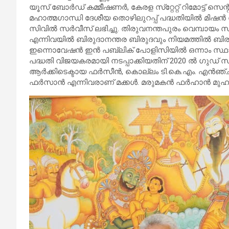
യൂസ് ബോര്‍ഡ് കമ്മീഷണര്‍, കേരള സ്‌റ്റേറ്റ് റിമോട്ട് സെന
മഹാത്മഗാന്ധി ദേശീയ തൊഴിലുറപ്പ് പദ്ധതിയില്‍ മിഷന്‍ ഡ
സിവില്‍ സര്‍വീസ് ലഭിച്ചു. തിരുവനന്തപുരം വെമ്പായം
എന്നിവയില്‍ ബിരുദാനന്തര ബിരുദവും നിയമത്തില്‍ ബിരുദവു
ഇന്നൊവേഷന്‍ ഇന്‍ പബ്ലിക് പോളിസിയില്‍ ഒന്നാം സ്ഥാന
പദ്ധതി വിജയകരമായി നടപ്പാക്കിയതിന് 2020 ല്‍ ഗുഡ് സര
ആര്‍ക്കിടെക്ടായ ഫര്‍സീന്‍, കൊല്ലം ടി.കെ.എം. എന്‍ഞ്
ഫര്‍സാന്‍ എന്നിവരാണ് മക്കള്‍. മരുമകന്‍ ഫര്‍ഹാന്‍ മുഹമ