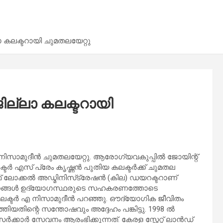
ലാ കലക്ടറായി ചുമതലയേറ്റു
ജില്ലാ കലക്ടറായി
നിസാമുദീന്‍ ചുമതലയേറ്റു. ആരോഗ്യവകുപ്പില്‍ ജോയിന്റ്
ര്‍ എസ് പ്രേം കൃഷ്ണന്‍ പുതിയ കലക്ടര്‍ക്ക് ചുമതല
ഓഫ് ലോക്കല്‍ അഡ്മിനിസ്‌ട്രേഷന്‍ (കില) ഡയറക്ടറാണ്
‍ത്തനങ്ങള്‍ ഉദ്യോഗസ്ഥരുടെ സഹകരണത്തോടെ
ലക്ടര്‍ എ നിസാമുദീന്‍ പറഞ്ഞു. ഔദ്യോഗിക ജീവിതം
തിയതിന്റെ സന്തോഷവും അദ്ദേഹം പങ്കിട്ടു. 1998 ല്‍
ാര്‍ സേവനം ആരംഭിക്കുന്നത്. കേരള സ്റ്റേറ്റ് ലാന്‍ഡ്