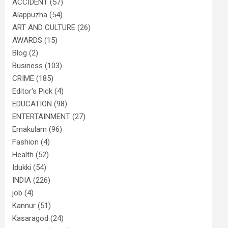
ACCIDENT
(57)
Alappuzha
(54)
ART AND CULTURE
(26)
AWARDS
(15)
Blog
(2)
Business
(103)
CRIME
(185)
Editor's Pick
(4)
EDUCATION
(98)
ENTERTAINMENT
(27)
Ernakulam
(96)
Fashion
(4)
Health
(52)
Idukki
(54)
INDIA
(226)
job
(4)
Kannur
(51)
Kasaragod
(24)