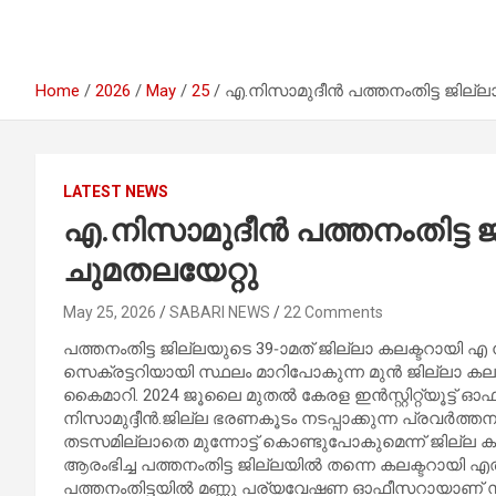
Home
2026
May
25
എ.നിസാമുദീന്‍ പത്തനംതിട്ട ജില്
LATEST NEWS
എ.നിസാമുദീന്‍ പത്തനംതിട്ട 
ചുമതലയേറ്റു
May 25, 2026
SABARI NEWS
22 Comments
പത്തനംതിട്ട ജില്ലയുടെ 39-ാമത് ജില്ലാ കലക്ടറായി എ 
സെക്രട്ടറിയായി സ്ഥലം മാറിപോകുന്ന മുന്‍ ജില്ലാ കലക്ട
കൈമാറി. 2024 ജൂലൈ മുതല്‍ കേരള ഇന്‍സ്റ്റിറ്റ്യൂട്ട് 
നിസാമുദ്ദീൻ.ജില്ല ഭരണകൂടം നടപ്പാക്കുന്ന പ്രവര്
തടസമില്ലാതെ മുന്നോട്ട് കൊണ്ടുപോകുമെന്ന് ജില്ല ക
ആരംഭിച്ച പത്തനംതിട്ട ജില്ലയില്‍ തന്നെ കലക്ടറായി എത്
പത്തനംതിട്ടയില്‍ മണ്ണു പര്യവേഷണ ഓഫീസറായാണ് സര്‍ക്ക