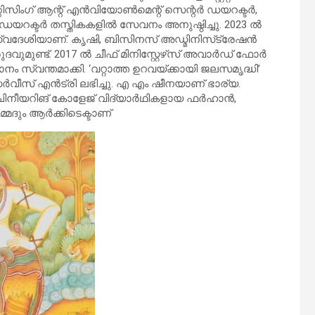
്റിസിംഗ് ആന്റ് എന്‍വിയോണ്‍മെന്റ് സെന്റര്‍ ഡയറക്ടര്‍,
യറക്ടര്‍ തസ്തികകളില്‍ സേവനം അനുഷ്ഠിച്ചു. 2023 ല്‍
 സ്വദേശിയാണ്. കൃഷി, ബിസിനസ് അഡ്മിനിസ്‌ട്രേഷന്‍
മുണ്ട്. 2017 ല്‍ ചീഫ് മിനിസ്റ്റേഴ്‌സ് അവാര്‍ഡ് ഫോര്‍
ം സ്വന്തമാക്കി. ‘വറ്റാത്ത ഉറവയ്ക്കായി ജലസമൃദ്ധി’
്‍വീസ് എന്‍ട്രി ലഭിച്ചു. എ എം ഷീനയാണ് ഭാര്യ.
ചിനീയറിങ് കോളേജ് വിദ്യാര്‍ഥികളായ ഫര്‍ഹാന്‍,
്മദും ആര്‍ക്കിടെക്ടാണ്