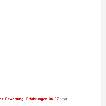
iche-Bewertung--Erfahrungen-06-07
says: