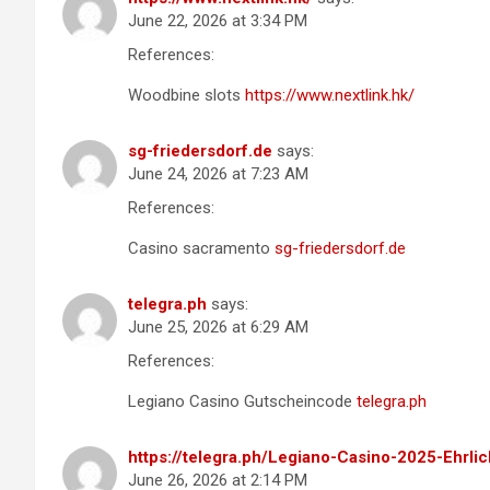
June 22, 2026 at 3:34 PM
References:
Woodbine slots
https://www.nextlink.hk/
sg-friedersdorf.de
says:
June 24, 2026 at 7:23 AM
References:
Casino sacramento
sg-friedersdorf.de
telegra.ph
says:
June 25, 2026 at 6:29 AM
References:
Legiano Casino Gutscheincode
telegra.ph
https://telegra.ph/Legiano-Casino-2025-Ehrl
June 26, 2026 at 2:14 PM