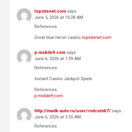
topsitenet.com
says:
June 5, 2026 at 10:28 AM
References:
Great blue heron casino
topsitenet.com
p.mobile9.com
says:
June 6, 2026 at 1:59 AM
References:
Instant Casino Jackpot Spiele
References:
p.mobile9.com
http://madk-auto.ru/user/rodcomb7/
says:
June 6, 2026 at 3:55 AM
References: