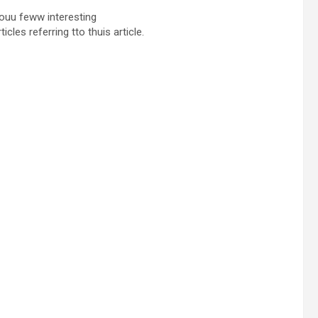
youu feww interesting
cles referring tto thuis article.