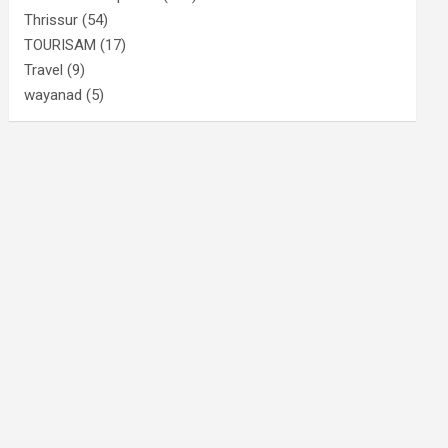
Thrissur
(54)
TOURISAM
(17)
Travel
(9)
wayanad
(5)