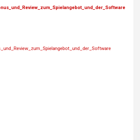
_Bonus_und_Review_zum_Spielangebot_und_der_Software
onus_und_Review_zum_Spielangebot_und_der_Software