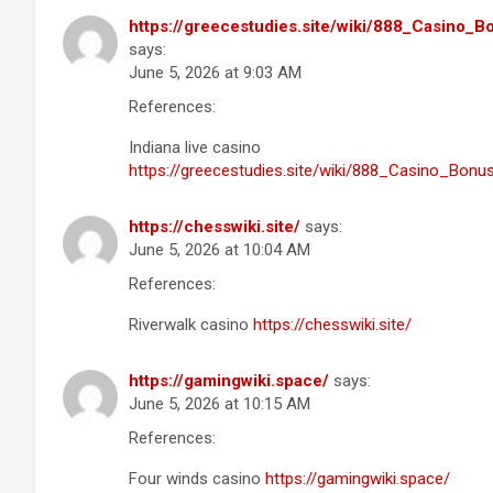
https://greecestudies.site/wiki/888_Casino
says:
June 5, 2026 at 9:03 AM
References:
Indiana live casino
https://greecestudies.site/wiki/888_Casino_B
https://chesswiki.site/
says:
June 5, 2026 at 10:04 AM
References:
Riverwalk casino
https://chesswiki.site/
https://gamingwiki.space/
says:
June 5, 2026 at 10:15 AM
References:
Four winds casino
https://gamingwiki.space/