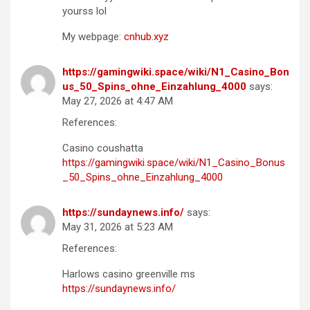
yourss lol
My webpage:
cnhub.xyz
https://gamingwiki.space/wiki/N1_Casino_Bon
us_50_Spins_ohne_Einzahlung_4000
says:
May 27, 2026 at 4:47 AM
References:
Casino coushatta
https://gamingwiki.space/wiki/N1_Casino_Bonus
_50_Spins_ohne_Einzahlung_4000
https://sundaynews.info/
says:
May 31, 2026 at 5:23 AM
References:
Harlows casino greenville ms
https://sundaynews.info/