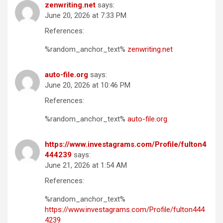
zenwriting.net
says:
June 20, 2026 at 7:33 PM
References:
%random_anchor_text%
zenwriting.net
auto-file.org
says:
June 20, 2026 at 10:46 PM
References:
%random_anchor_text%
auto-file.org
https://www.investagrams.com/Profile/fulton4
444239
says:
June 21, 2026 at 1:54 AM
References:
%random_anchor_text%
https://www.investagrams.com/Profile/fulton444
4239