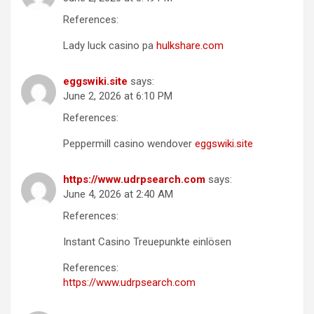
References:
Lady luck casino pa
hulkshare.com
eggswiki.site
says:
June 2, 2026 at 6:10 PM
References:
Peppermill casino wendover
eggswiki.site
https://www.udrpsearch.com
says:
June 4, 2026 at 2:40 AM
References:
Instant Casino Treuepunkte einlösen
References:
https://www.udrpsearch.com