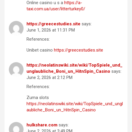
Online casino u s a
https://a-
taxi.com.ua/user/litterturkey0/
https://greecestudies.site
says:
June 1, 2026 at 11:31 PM
References:
Unibet casino
https://greecestudies.site
https://neolatinswiki.site/wiki/TopSpiele_und_
unglaubliche_Boni_un_HitnSpin_Casino
says:
June 2, 2026 at 2:12 PM
References:
Zuma slots
https://neolatinswiki.site/wiki/TopSpiele_und_ungl
aubliche_Boni_un_HitnSpin_Casino
hulkshare.com
says:
June 2, 2026 at 3:49 PM