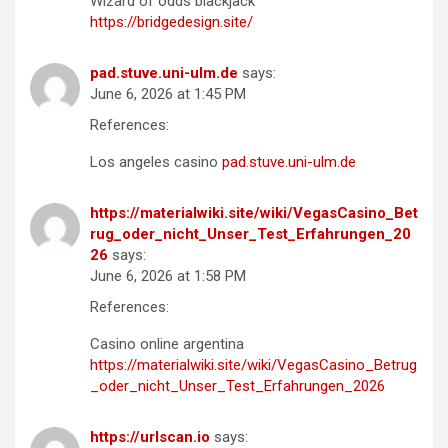
Wizard of odds blackjack
https://bridgedesign.site/
pad.stuve.uni-ulm.de
says:
June 6, 2026 at 1:45 PM
References:
Los angeles casino
pad.stuve.uni-ulm.de
https://materialwiki.site/wiki/VegasCasino_Bet
rug_oder_nicht_Unser_Test_Erfahrungen_20
26
says:
June 6, 2026 at 1:58 PM
References:
Casino online argentina
https://materialwiki.site/wiki/VegasCasino_Betrug
_oder_nicht_Unser_Test_Erfahrungen_2026
https://urlscan.io
says: