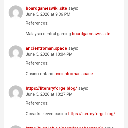
boardgameswiki.site
says:
June 5, 2026 at 9:36 PM
References:
Malaysia central gaming
boardgameswiki.site
ancientroman.space
says:
June 5, 2026 at 10:04 PM
References:
Casino ontario
ancientroman.space
https://literaryforge.blog/
says:
June 5, 2026 at 10:27 PM
References:
Ocean’s eleven casino
https://literaryforge.blog/