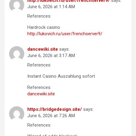
http://lukovich.ru/user/frenchserver9/
says:
June 6, 2026 at 1:14 AM
References:
Hardrock casino
http://lukovich.ru/user/frenchserver9/
dancewiki.site
says:
June 6, 2026 at 3:17 AM
References:
Instant Casino Auszahlung sofort
References:
dancewiki.site
https://bridgedesign.site/
says:
June 6, 2026 at 7:26 AM
References: