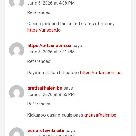
June 6, 2026 at 4:08 PM
References:
Casino jack and the united states of money
https://urlscan.io
https://a-taxi.com.ua
says:
June 6, 2026 at 7:01 PM
References:
Days inn clifton hill casino
https://a-taxi.com.ua
gratisafhalen.be
says:
June 6, 2026 at 8:55 PM
References:
Kickapoo casino eagle pass
gratisafhalen.be
concretewiki.site
says: