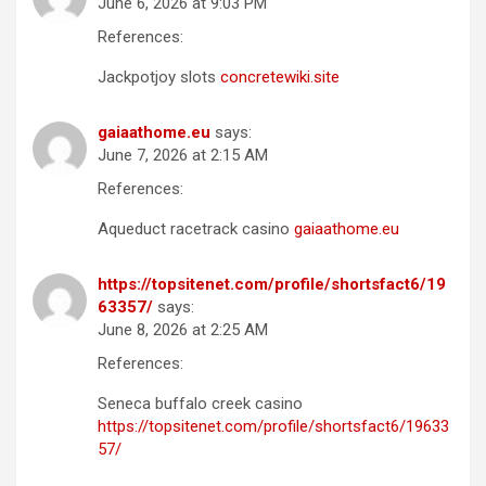
June 6, 2026 at 9:03 PM
References:
Jackpotjoy slots
concretewiki.site
gaiaathome.eu
says:
June 7, 2026 at 2:15 AM
References:
Aqueduct racetrack casino
gaiaathome.eu
https://topsitenet.com/profile/shortsfact6/19
63357/
says:
June 8, 2026 at 2:25 AM
References:
Seneca buffalo creek casino
https://topsitenet.com/profile/shortsfact6/19633
57/