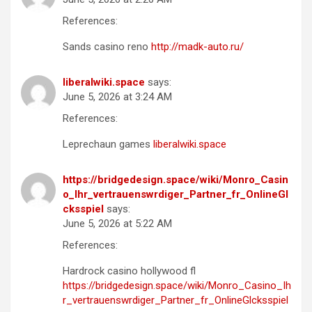
References:
Sands casino reno
http://madk-auto.ru/
liberalwiki.space
says:
June 5, 2026 at 3:24 AM
References:
Leprechaun games
liberalwiki.space
https://bridgedesign.space/wiki/Monro_Casin
o_Ihr_vertrauenswrdiger_Partner_fr_OnlineGl
cksspiel
says:
June 5, 2026 at 5:22 AM
References:
Hardrock casino hollywood fl
https://bridgedesign.space/wiki/Monro_Casino_Ih
r_vertrauenswrdiger_Partner_fr_OnlineGlcksspiel