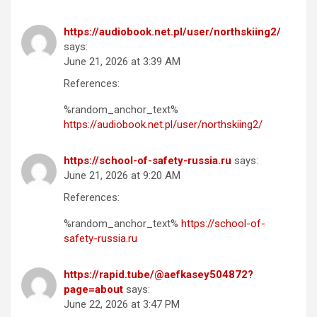
https://audiobook.net.pl/user/northskiing2/
says:
June 21, 2026 at 3:39 AM
References:
%random_anchor_text%
https://audiobook.net.pl/user/northskiing2/
https://school-of-safety-russia.ru
says:
June 21, 2026 at 9:20 AM
References:
%random_anchor_text%
https://school-of-
safety-russia.ru
https://rapid.tube/@aefkasey504872?
page=about
says:
June 22, 2026 at 3:47 PM