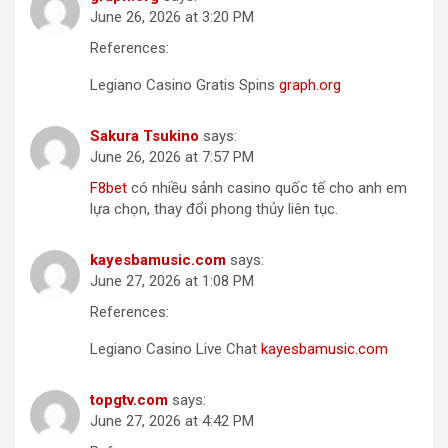
June 26, 2026 at 3:20 PM
References:
Legiano Casino Gratis Spins
graph.org
Sakura Tsukino
says:
June 26, 2026 at 7:57 PM
F8bet
có nhiều sảnh casino quốc tế cho anh em
lựa chọn, thay đổi phong thủy liên tục.
kayesbamusic.com
says:
June 27, 2026 at 1:08 PM
References:
Legiano Casino Live Chat
kayesbamusic.com
topgtv.com
says:
June 27, 2026 at 4:42 PM