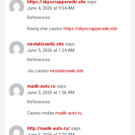
https://skyscrapperwiki.site
says:
June 4, 2026 at 9:04 AM
References:
Rising star casino
https://skyscrapperwiki.site
neolatinswiki.site
says:
June 5, 2026 at 1:24 AM
References:
Jeu casino
neolatinswiki.site
madk-auto.ru
says:
June 5, 2026 at 1:56 AM
References:
Casino midas
madk-auto.ru
http://madk-auto.ru/
says:
June 5, 2026 at 2:20 AM