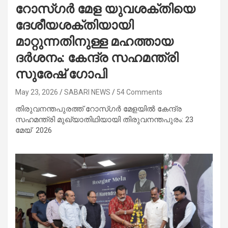
റോസ്ഗർ മേള യുവശക്തിയെ
ദേശീയശക്തിയായി
മാറ്റുന്നതിനുള്ള മഹത്തായ
ദർശനം: കേന്ദ്ര സഹമന്ത്രി
സുരേഷ് ഗോപി
May 23, 2026
SABARI NEWS
54 Comments
തിരുവനന്തപുരത്ത് റോസ്​ഗർ മേളയിൽ കേന്ദ്ര
സഹമന്ത്രി ​മുഖ്യാതിഥിയായി തിരുവനന്തപുരം: 23
മേയ് 2026