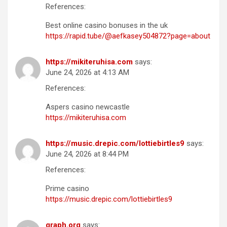
References:
Best online casino bonuses in the uk
https://rapid.tube/@aefkasey504872?page=about
https://mikiteruhisa.com
says:
June 24, 2026 at 4:13 AM
References:
Aspers casino newcastle
https://mikiteruhisa.com
https://music.drepic.com/lottiebirtles9
says:
June 24, 2026 at 8:44 PM
References:
Prime casino
https://music.drepic.com/lottiebirtles9
graph.org
says: