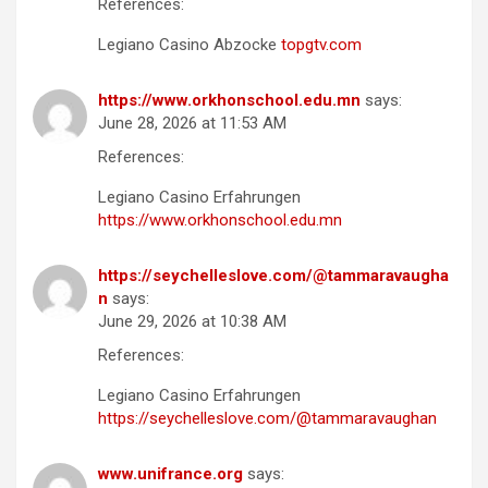
References:
Legiano Casino Abzocke
topgtv.com
https://www.orkhonschool.edu.mn
says:
June 28, 2026 at 11:53 AM
References:
Legiano Casino Erfahrungen
https://www.orkhonschool.edu.mn
https://seychelleslove.com/@tammaravaugha
n
says:
June 29, 2026 at 10:38 AM
References:
Legiano Casino Erfahrungen
https://seychelleslove.com/@tammaravaughan
www.unifrance.org
says: