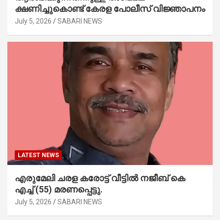
ക്ഷണിച്ചുകൊണ്ട് കേരള പോലീസ് വിജ്ഞാപനം
July 5, 2026
SABARI NEWS
LATEST NEWS
എരുമേലി ചരള കരോട്ട് വീട്ടിൽ നജീബ് കെ
എച്ച് (55) മരണപ്പെട്ടു.
July 5, 2026
SABARI NEWS