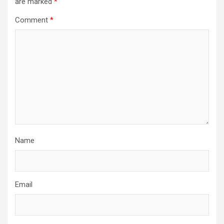
are marked
*
Comment
*
Name
Email