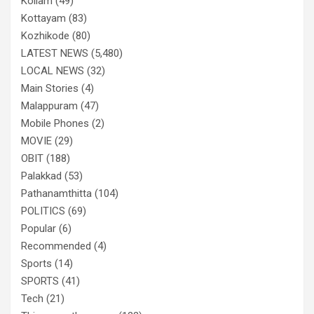
Kollam
(49)
Kottayam
(83)
Kozhikode
(80)
LATEST NEWS
(5,480)
LOCAL NEWS
(32)
Main Stories
(4)
Malappuram
(47)
Mobile Phones
(2)
MOVIE
(29)
OBIT
(188)
Palakkad
(53)
Pathanamthitta
(104)
POLITICS
(69)
Popular
(6)
Recommended
(4)
Sports
(14)
SPORTS
(41)
Tech
(21)