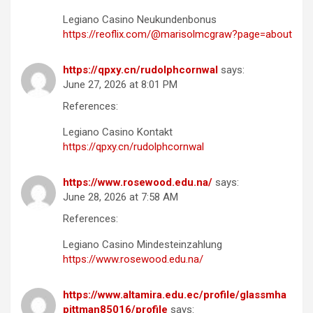
Legiano Casino Neukundenbonus
https://reoflix.com/@marisolmcgraw?page=about
https://qpxy.cn/rudolphcornwal
says:
June 27, 2026 at 8:01 PM
References:
Legiano Casino Kontakt
https://qpxy.cn/rudolphcornwal
https://www.rosewood.edu.na/
says:
June 28, 2026 at 7:58 AM
References:
Legiano Casino Mindesteinzahlung
https://www.rosewood.edu.na/
https://www.altamira.edu.ec/profile/glassmha
pittman85016/profile
says: