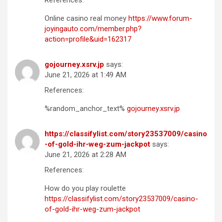
Online casino real money
https://www.forum-
joyingauto.com/member.php?
action=profile&uid=162317
gojourney.xsrv.jp
says:
June 21, 2026 at 1:49 AM
References:
%random_anchor_text%
gojourney.xsrv.jp
https://classifylist.com/story23537009/casino
-of-gold-ihr-weg-zum-jackpot
says:
June 21, 2026 at 2:28 AM
References:
How do you play roulette
https://classifylist.com/story23537009/casino-
of-gold-ihr-weg-zum-jackpot