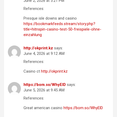
June 2, 2026 at 3:21 PM
References:
Presque isle downs and casino
https://bookmarkfeeds.stream/story.php?
title=hitnspin-casino-test-50-freispiele-ohne-
einzahlung
http://okprint.kz
says:
June 4, 2026 at 9:12 AM
References:
Casino ct
http://okprint.kz
https://bom.so/WhyElD
says:
June 5, 2026 at 9:45 AM
References:
Great american casino
https://bom.so/WhyElD