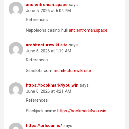
ancientroman.space
says:
June 5, 2026 at 6:04 PM
References:
Napoleons casino hull
ancientroman.space
architecturewiki.site
says:
June 6, 2026 at 1:19 AM
References:
Simslots com
architecturewiki.site
https://bookmark4you.win
says:
June 6, 2026 at 4:21 AM
References:
Blackjack anime
https://bookmark4you.win
https://urlscan.io/
says: