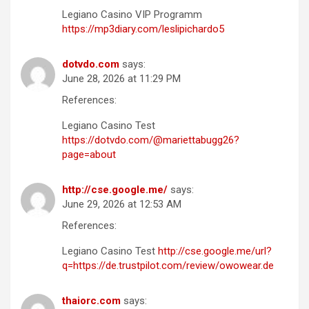
Legiano Casino VIP Programm
https://mp3diary.com/leslipichardo5
dotvdo.com
says:
June 28, 2026 at 11:29 PM
References:
Legiano Casino Test
https://dotvdo.com/@mariettabugg26?
page=about
http://cse.google.me/
says:
June 29, 2026 at 12:53 AM
References:
Legiano Casino Test
http://cse.google.me/url?
q=https://de.trustpilot.com/review/owowear.de
thaiorc.com
says: