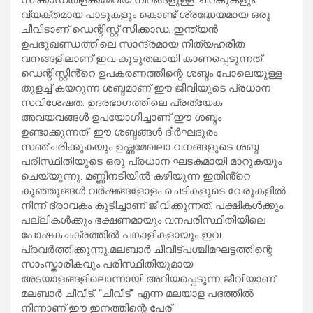
വ്യക്തമായ പാടുകളും കൊണ്ട് ശ്രദ്ധേയമായ ഒരു
ചീവിടാണ് ഡെന്റിസ്റ്റ് സിക്കാഡ. ഇന്ത്യൻ
ഉപഭൂഖണ്ഡത്തിലെ സാന്ദ്രമായ നിത്യഹരിത
വനങ്ങളിലാണ് ഇവ കൂടുതലായി കാണപ്പെടുന്നത്.
ഡെന്റിസ്റ്റിൻ്റെ ഉപകരണത്തിന്റെ ശബ്ദം പോലെയുള്ള
തുളച്ച് കയറുന്ന ശബ്ദമാണ് ഈ ജീവിയുടെ പ്രധാന
സവിശേഷത. ഉദരഭാഗത്തിലെ പ്രത്യേക
അവയവങ്ങൾ ഉപയോഗിച്ചാണ് ഈ ശബ്ദം
ഉണ്ടാക്കുന്നത്. ഈ ശബ്ദങ്ങൾ ദീർഘദൂരം
സഞ്ചരിക്കുകയും ഉഷ്ണമേഖലാ വനങ്ങളുടെ ശബ്ദ
പരിസ്ഥിതിയുടെ ഒരു പ്രധാന ഘടകമായി മാറുകയും
ചെയ്യുന്നു. മണ്ണിനടിയിൽ കഴിയുന്ന ഇതിൻ്റെ
കുഞ്ഞുങ്ങൾ വർഷങ്ങളോളം ചെടികളുടെ വേരുകളിൽ
നിന്ന് ദ്രാവകം കുടിച്ചാണ് ജീവിക്കുന്നത്. പക്ഷികൾക്കും
പല്ലികൾക്കും ഭക്ഷണമായും വനപരിസ്ഥിതിയിലെ
പോഷകചക്രത്തിൽ പങ്കാളികളായും ഇവ
പ്രവർത്തിക്കുന്നു.മലബാർ ചീവീട്പശ്ചിമഘട്ടത്തിന്റെ
സാംസ്കാരികവും പരിസ്ഥിതിയുമായ
അടയാളങ്ങളിലൊന്നായി അറിയപ്പെടുന്ന ജീവിയാണ്
മലബാർ ചീവീട്. “ചീവീട്” എന്ന മലയാള പദത്തിൽ
നിന്നാണ് ഈ ഇനത്തിന്റെ പേര്