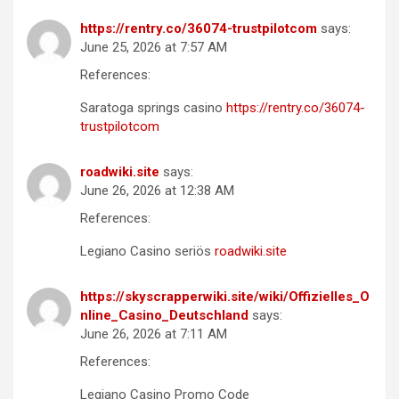
https://rentry.co/36074-trustpilotcom
says:
June 25, 2026 at 7:57 AM
References:
Saratoga springs casino
https://rentry.co/36074-
trustpilotcom
roadwiki.site
says:
June 26, 2026 at 12:38 AM
References:
Legiano Casino seriös
roadwiki.site
https://skyscrapperwiki.site/wiki/Offizielles_O
nline_Casino_Deutschland
says:
June 26, 2026 at 7:11 AM
References:
Legiano Casino Promo Code