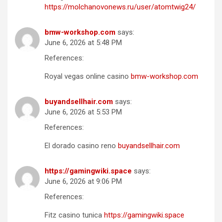
https://molchanovonews.ru/user/atomtwig24/
bmw-workshop.com
says:
June 6, 2026 at 5:48 PM
References:
Royal vegas online casino
bmw-workshop.com
buyandsellhair.com
says:
June 6, 2026 at 5:53 PM
References:
El dorado casino reno
buyandsellhair.com
https://gamingwiki.space
says:
June 6, 2026 at 9:06 PM
References:
Fitz casino tunica
https://gamingwiki.space