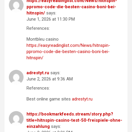
https://easyreadinglist.com/News/hitnspin-
ppromo-code-die-besten-casino-boni-bei-
hitnspin/
says:
June 1, 2026 at 11:30 PM
References:
Montbleu casino
https://easyreadinglist.com/News/hitnspin-
ppromo-code-die-besten-casino-boni-bei-
hitnspin/
adrestyt.ru
says:
June 2, 2026 at 9:36 AM
References:
Best online game sites
adrestyt.ru
https://bookmarkfeeds.stream/story.php?
title=hitnspin-casino-test-50-freispiele-ohne-
einzahlung
says: