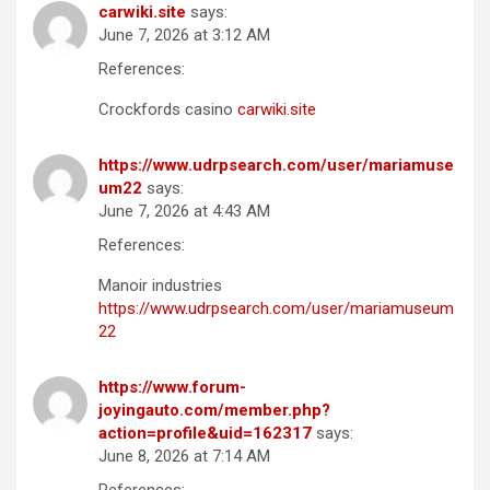
carwiki.site
says:
June 7, 2026 at 3:12 AM
References:
Crockfords casino
carwiki.site
https://www.udrpsearch.com/user/mariamuse
um22
says:
June 7, 2026 at 4:43 AM
References:
Manoir industries
https://www.udrpsearch.com/user/mariamuseum
22
https://www.forum-
joyingauto.com/member.php?
action=profile&uid=162317
says:
June 8, 2026 at 7:14 AM
References: