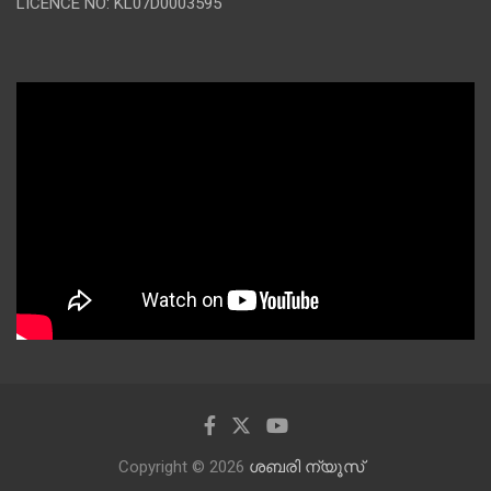
LICENCE NO: KL07D0003595
Copyright © 2026
ശബരി ന്യൂസ്