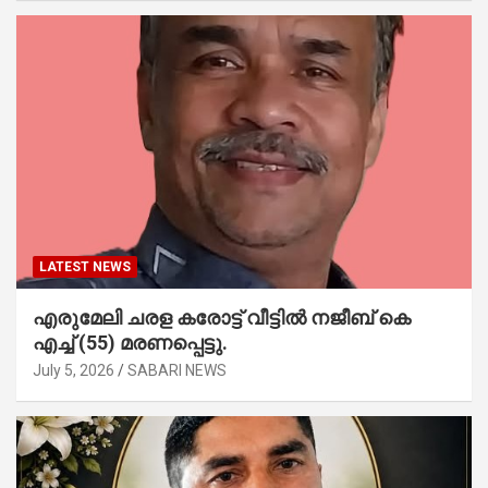
LATEST NEWS
എരുമേലി ചരള കരോട്ട് വീട്ടിൽ നജീബ് കെ
എച്ച് (55) മരണപ്പെട്ടു.
July 5, 2026
SABARI NEWS