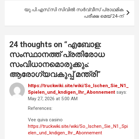
k
p
യു.പി.എസ്.സി സിവിൽ സർവ്വീസ് പ്രാഥമിക
പരീക്ഷ മെയ് 24-ന്
24 thoughts on “
എബോള:
സംസ്ഥാനത്ത് പ്രതിരോധ
സംവിധാനമൊരുക്കും:
ആരോഗ്യവകുപ്പ് മന്ത്രി
”
https://truckwiki.site/wiki/So_lschen_Sie_N1_
Spielen_und_kndigen_Ihr_Abonnement
says:
May 27, 2026 at 5:00 AM
References:
Vee quiva casino
https://truckwiki.site/wiki/So_lschen_Sie_N1_Spi
elen_und_kndigen_Ihr_Abonnement