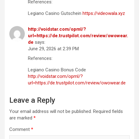
References:
Legiano Casino Gutschein
https://videowala.xyz
http://voidstar.com/opml/?
url=https://de.trustpilot.com/review/owowear.
de
says:
June 29, 2026 at 2:39 PM
References:
Legiano Casino Bonus Code
http://voidstar.com/opml/?
url=https://de.trustpilot.com/review/owowear.de
Leave a Reply
Your email address will not be published.
Required fields
are marked
*
Comment
*