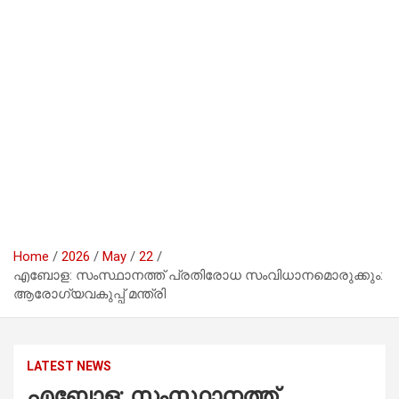
Home
2026
May
22
എബോള: സംസ്ഥാനത്ത് പ്രതിരോധ സംവിധാനമൊരുക്കും:
ആരോഗ്യവകുപ്പ് മന്ത്രി
LATEST NEWS
എബോള: സംസ്ഥാനത്ത്