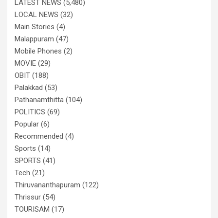
LATEST NEWS
(5,480)
LOCAL NEWS
(32)
Main Stories
(4)
Malappuram
(47)
Mobile Phones
(2)
MOVIE
(29)
OBIT
(188)
Palakkad
(53)
Pathanamthitta
(104)
POLITICS
(69)
Popular
(6)
Recommended
(4)
Sports
(14)
SPORTS
(41)
Tech
(21)
Thiruvananthapuram
(122)
Thrissur
(54)
TOURISAM
(17)