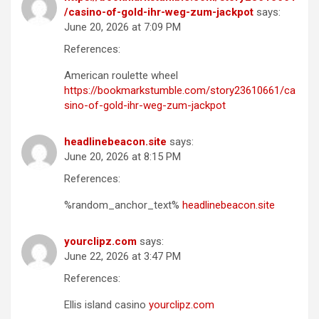
/casino-of-gold-ihr-weg-zum-jackpot
says:
June 20, 2026 at 7:09 PM
References:
American roulette wheel
https://bookmarkstumble.com/story23610661/ca
sino-of-gold-ihr-weg-zum-jackpot
headlinebeacon.site
says:
June 20, 2026 at 8:15 PM
References:
%random_anchor_text%
headlinebeacon.site
yourclipz.com
says:
June 22, 2026 at 3:47 PM
References:
Ellis island casino
yourclipz.com