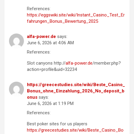
References:
https://eggswiki.site/wiki/Instant_Casino_Test_Er
fahrungen_Bonus_Bewertung_2025
alfa-power.de
says:
June 6, 2026 at 4:06 AM
References:
Slot canyons http://
alfa-power.de
/member.php?
action=profile&uid=32234
https://greecestudies.site/wiki/Beste_Casino_
Bonus_ohne_Einzahlung_2026_No_deposit_b
onus
says:
June 6, 2026 at 1:19 PM
References:
Best poker sites for us players
https://greecestudies.site/wiki/Beste_Casino_Bo