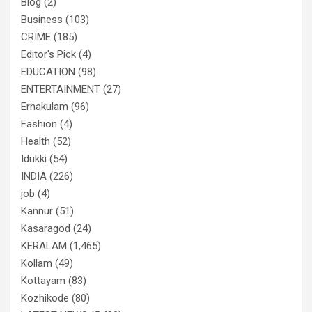
Blog
(2)
Business
(103)
CRIME
(185)
Editor's Pick
(4)
EDUCATION
(98)
ENTERTAINMENT
(27)
Ernakulam
(96)
Fashion
(4)
Health
(52)
Idukki
(54)
INDIA
(226)
job
(4)
Kannur
(51)
Kasaragod
(24)
KERALAM
(1,465)
Kollam
(49)
Kottayam
(83)
Kozhikode
(80)