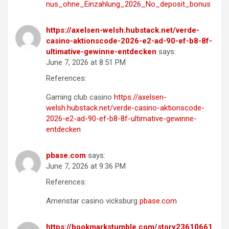
nus_ohne_Einzahlung_2026_No_deposit_bonus
https://axelsen-welsh.hubstack.net/verde-
casino-aktionscode-2026-e2-ad-90-ef-b8-8f-
ultimative-gewinne-entdecken
says:
June 7, 2026 at 8:51 PM
References:
Gaming club casino
https://axelsen-
welsh.hubstack.net/verde-casino-aktionscode-
2026-e2-ad-90-ef-b8-8f-ultimative-gewinne-
entdecken
pbase.com
says:
June 7, 2026 at 9:36 PM
References:
Ameristar casino vicksburg
pbase.com
https://bookmarkstumble.com/story23610661