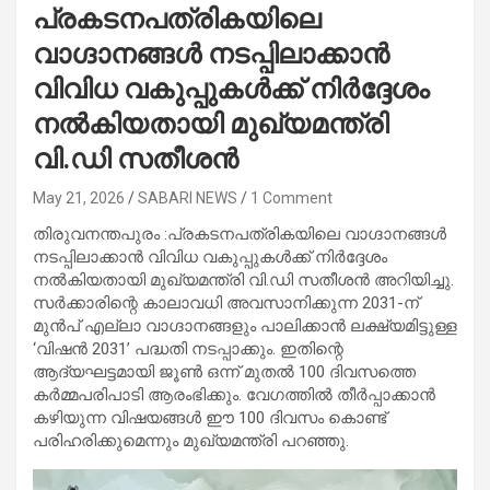
പ്രകടനപത്രികയിലെ
വാഗ്ദാനങ്ങൾ നടപ്പിലാക്കാൻ
വിവിധ വകുപ്പുകൾക്ക് നിർദ്ദേശം
നൽകിയതായി മുഖ്യമന്ത്രി
വി.ഡി സതീശൻ
May 21, 2026
SABARI NEWS
1 Comment
തിരുവനന്തപുരം :പ്രകടനപത്രികയിലെ വാഗ്ദാനങ്ങൾ
നടപ്പിലാക്കാൻ വിവിധ വകുപ്പുകൾക്ക് നിർദ്ദേശം
നൽകിയതായി മുഖ്യമന്ത്രി വി.ഡി സതീശൻ അറിയിച്ചു.
സർക്കാരിന്റെ കാലാവധി അവസാനിക്കുന്ന 2031-ന്
മുൻപ് എല്ലാ വാഗ്ദാനങ്ങളും പാലിക്കാൻ ലക്ഷ്യമിട്ടുള്ള
‘വിഷൻ 2031’ പദ്ധതി നടപ്പാക്കും. ഇതിന്റെ
ആദ്യഘട്ടമായി ജൂൺ ഒന്ന് മുതൽ 100 ദിവസത്തെ
കർമ്മപരിപാടി ആരംഭിക്കും. വേഗത്തിൽ തീർപ്പാക്കാൻ
കഴിയുന്ന വിഷയങ്ങൾ ഈ 100 ദിവസം കൊണ്ട്
പരിഹരിക്കുമെന്നും മുഖ്യമന്ത്രി പറഞ്ഞു.