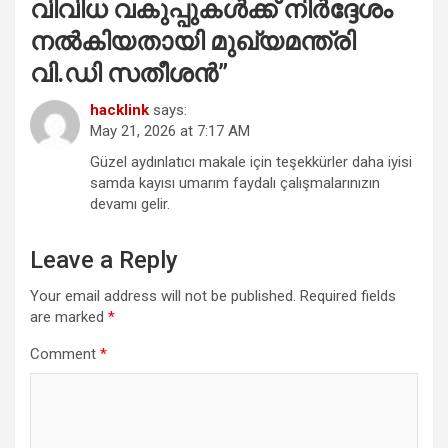
വിവിധ വകുപ്പുകൾക്ക് നിർദ്ദേശം
നൽകിയതായി മുഖ്യമന്ത്രി
വി.ഡി സതീശൻ
”
hacklink
says:
May 21, 2026 at 7:17 AM
Güzel aydınlatıcı makale için teşekkürler daha iyisi
samda kayısı umarım faydalı çalışmalarınızın
devamı gelir.
Leave a Reply
Your email address will not be published.
Required fields
are marked
*
Comment
*