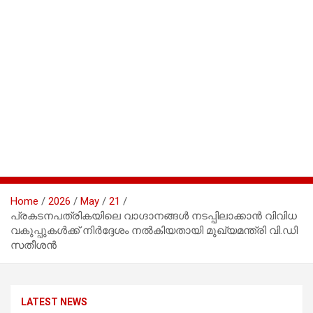
Home
2026
May
21
പ്രകടനപത്രികയിലെ വാഗ്ദാനങ്ങൾ നടപ്പിലാക്കാൻ വിവിധ
വകുപ്പുകൾക്ക് നിർദ്ദേശം നൽകിയതായി മുഖ്യമന്ത്രി വി.ഡി
സതീശൻ
LATEST NEWS