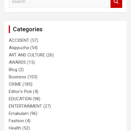
e
a
r
c
Categories
h
ACCIDENT
(57)
Alappuzha
(54)
ART AND CULTURE
(26)
AWARDS
(15)
Blog
(2)
Business
(103)
CRIME
(185)
Editor's Pick
(4)
EDUCATION
(98)
ENTERTAINMENT
(27)
Ernakulam
(96)
Fashion
(4)
Health
(52)