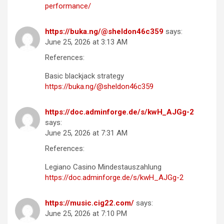
performance/
https://buka.ng/@sheldon46c359
says:
June 25, 2026 at 3:13 AM
References:
Basic blackjack strategy
https://buka.ng/@sheldon46c359
https://doc.adminforge.de/s/kwH_AJGg-2
says:
June 25, 2026 at 7:31 AM
References:
Legiano Casino Mindestauszahlung
https://doc.adminforge.de/s/kwH_AJGg-2
https://music.cig22.com/
says:
June 25, 2026 at 7:10 PM