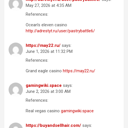
May 27, 2026 at 4:35 AM
References:
Ocean’s eleven casino
http://adrestyt.ru/user/pastrybattle6/
https://may22.ru/
says:
June 1, 2026 at 11:32 PM
References:
Grand eagle casino
https://may22.ru/
gamingwiki.space
says:
June 2, 2026 at 3:00 AM
References:
Real vegas casino
gamingwiki.space
https://buyandsellhair.com/
says: