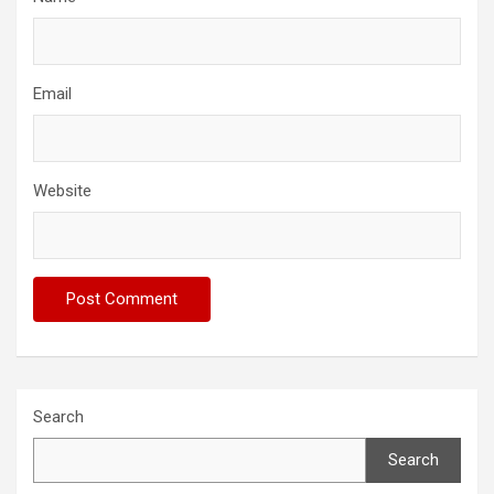
Email
Website
Search
Search