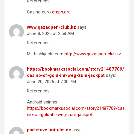
References:
Casino euro
graph.org
www.qazaqpen-club.kz
says:
June 8, 2026 at 2:58 AM
References:
Mit blackjack team
http://www.qazaqpen-club.kz
https://bookmarkssocial.com/story21487709/
casino-of-gold-ihr-weg-zum-jackpot
says:
June 20, 2026 at 7:00 PM
References:
Android spinner
https://bookmarkssocial.com/story21487709/cas
ino-of-gold-ihr-weg-zum-jackpot
pad.stuve.uni-ulm.de
says: