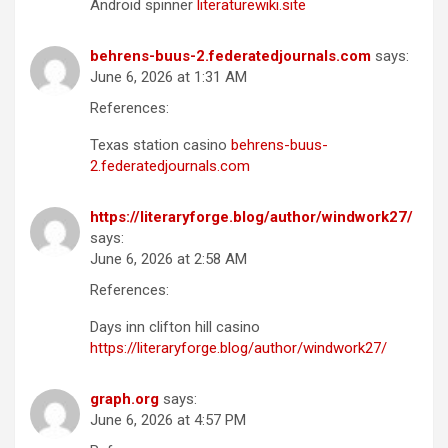
Android spinner
literaturewiki.site
behrens-buus-2.federatedjournals.com
says:
June 6, 2026 at 1:31 AM
References:
Texas station casino
behrens-buus-
2.federatedjournals.com
https://literaryforge.blog/author/windwork27/
says:
June 6, 2026 at 2:58 AM
References:
Days inn clifton hill casino
https://literaryforge.blog/author/windwork27/
graph.org
says:
June 6, 2026 at 4:57 PM