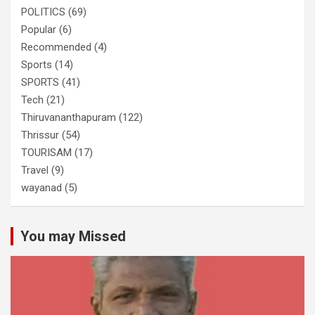
POLITICS
(69)
Popular
(6)
Recommended
(4)
Sports
(14)
SPORTS
(41)
Tech
(21)
Thiruvananthapuram
(122)
Thrissur
(54)
TOURISAM
(17)
Travel
(9)
wayanad
(5)
You may Missed