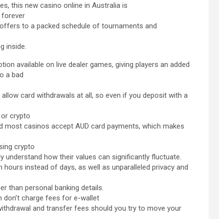
s, this new casino online in Australia is
 forever
k offers to a packed schedule of tournaments and
 inside.
on available on live dealer games, giving players an added
to a bad
allow card withdrawals at all, so even if you deposit with a
 or crypto
, and most casinos accept AUD card payments, which makes
sing crypto
ly understand how their values can significantly fluctuate.
 hours instead of days, as well as unparalleled privacy and
er than personal banking details.
 don’t charge fees for e-wallet
 withdrawal and transfer fees should you try to move your