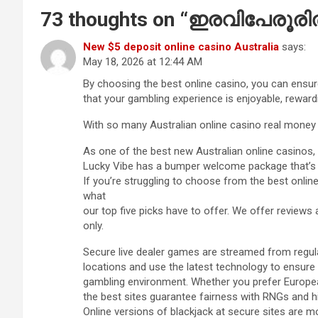
73 thoughts on “
ഇരവിപേരൂരില്‍ സ
New $5 deposit online casino Australia
says:
May 18, 2026 at 12:44 AM
By choosing the best online casino, you can ensu
that your gambling experience is enjoyable, reward
With so many Australian online casino real money 
As one of the best new Australian online casinos,
Lucky Vibe has a bumper welcome package that’s 
If you’re struggling to choose from the best online
what
our top five picks have to offer. We offer review
only.
Secure live dealer games are streamed from regul
locations and use the latest technology to ensure
gambling environment. Whether you prefer Europea
the best sites guarantee fairness with RNGs and h
Online versions of blackjack at secure sites are m