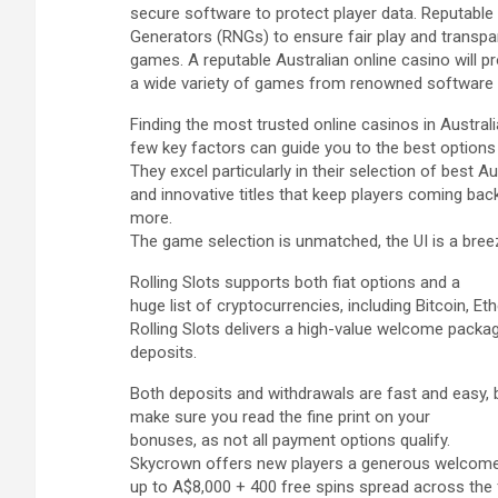
secure software to protect player data. Reputab
Generators (RNGs) to ensure fair play and transpare
games. A reputable Australian online casino will p
a wide variety of games from renowned software pr
Finding the most trusted online casinos in Austral
few key factors can guide you to the best options 
They excel particularly in their selection of best Au
and innovative titles that keep players coming bac
more.
The game selection is unmatched, the UI is a breez
Rolling Slots supports both fiat options and a
huge list of cryptocurrencies, including Bitcoin, E
Rolling Slots delivers a high-value welcome packag
deposits.
Both deposits and withdrawals are fast and easy, 
make sure you read the fine print on your
bonuses, as not all payment options qualify.
Skycrown offers new players a generous welcom
up to A$8,000 + 400 free spins spread across the 