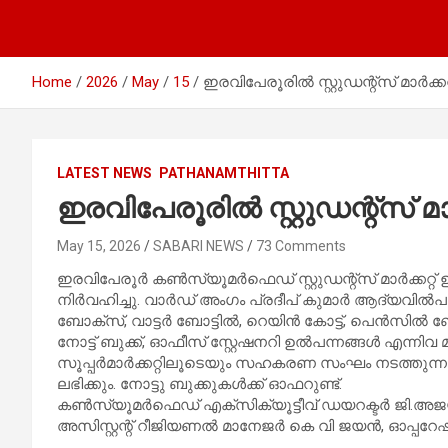
Home
2026
May
15
ഇരവിപേരൂരില്‍ സ്റ്റുഡന്റ്സ് മാര്‍ക്കറ്
LATEST NEWS
PATHANAMTHITTA
ഇരവിപേരൂരില്‍ സ്റ്റുഡന്റ്സ് മാര്‍
May 15, 2026
SABARI NEWS
73 Comments
ഇരവിപേരൂര്‍ കണ്‍സ്യൂമര്‍ഫെഡ് സ്റ്റുഡന്റ്സ് മാര്‍ക്കറ്
നിര്‍വഹിച്ചു. വാര്‍ഡ് അംഗം പ്രദീപ് കുമാര്‍ ആദ്യവില്
ബോക്‌സ്, വാട്ടര്‍ ബോട്ടില്‍, റെയിന്‍ കോട്ട്, പെന്‍സില്
നോട്ട് ബുക്ക്, ഓഫീസ് സ്റ്റേഷനറി ഉല്‍പന്നങ്ങള്‍ എന്ന
സൂപ്പര്‍മാര്‍ക്കറ്റിലൂടെയും സഹകരണ സംഘം നടത്തുന്
ലഭിക്കും. നോട്ടു ബുക്കുകള്‍ക്ക് ഓഫറുണ്ട്.
കണ്‍സ്യൂമര്‍ഫെഡ് എക്‌സിക്യൂട്ടീവ് ഡയറക്ടര്‍ ജി.അജയ
അസിസ്റ്റന്റ് റീജിയണല്‍ മാനേജര്‍ കെ വി ജയന്‍, ഓപ്പറേഷ