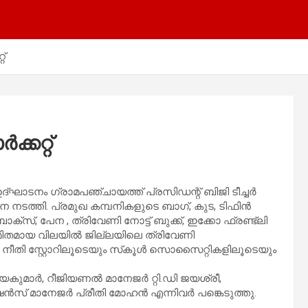
റ്
ക്കറ്റ്
റ് ഉദ്ഘാടനം ഗ്രാമപഞ്ചായത്ത് പ്രസിഡന്റ് ബിജി ടീച്ചര്‍
‍പന നടത്തി. പ്രമുഖ കമ്പനികളുടെ ബാഗ്, കുട, ടിഫിന്‍
‍ ബോക്സ്, പേന , ത്രിവേണി നോട്ട് ബുക്ക്, ഇക്കോ ഫ്രണ്ട്ലി
ിവ മിതമായ വിലയില്‍ ജില്ലയിലെ ത്രിവേണി
ന നീതി സ്റ്റോറിലൂടെയും സ്‌കൂള്‍ സൊസൈറ്റികളിലൂടെയും
കുമാര്‍, റീജിയണല്‍ മാനേജര്‍ റ്റി.ഡി ജയശ്രീ,
ന്‍സ് മാനേജര്‍ പ്രീതി മോഹന്‍ എന്നിവര്‍ പങ്കെടുത്തു.