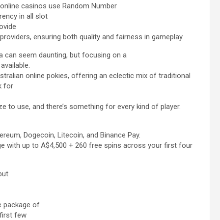
le online casinos use Random Number
ncy in all slot
rovide
oviders, ensuring both quality and fairness in gameplay.
ia can seem daunting, but focusing on a
available.
stralian online pokies, offering an eclectic mix of traditional
k for
e to use, and there’s something for every kind of player.
thereum, Dogecoin, Litecoin, and Binance Pay.
e with up to A$4,500 + 260 free spins across your first four
but
e package of
first few