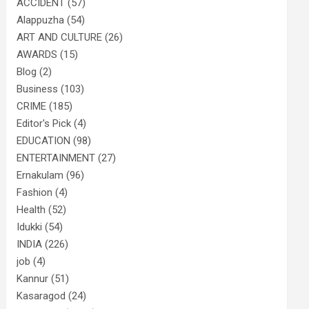
ACCIDENT
(57)
Alappuzha
(54)
ART AND CULTURE
(26)
AWARDS
(15)
Blog
(2)
Business
(103)
CRIME
(185)
Editor's Pick
(4)
EDUCATION
(98)
ENTERTAINMENT
(27)
Ernakulam
(96)
Fashion
(4)
Health
(52)
Idukki
(54)
INDIA
(226)
job
(4)
Kannur
(51)
Kasaragod
(24)