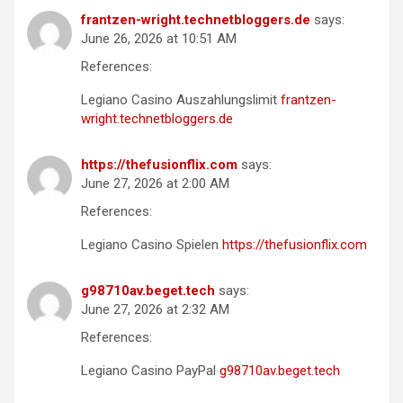
frantzen-wright.technetbloggers.de
says:
June 26, 2026 at 10:51 AM
References:
Legiano Casino Auszahlungslimit
frantzen-
wright.technetbloggers.de
https://thefusionflix.com
says:
June 27, 2026 at 2:00 AM
References:
Legiano Casino Spielen
https://thefusionflix.com
g98710av.beget.tech
says:
June 27, 2026 at 2:32 AM
References:
Legiano Casino PayPal
g98710av.beget.tech