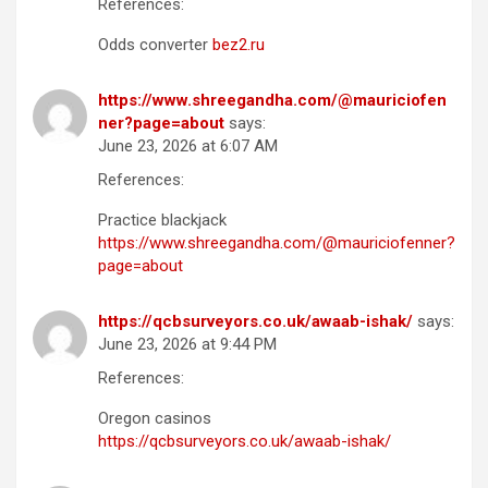
References:
Odds converter
bez2.ru
https://www.shreegandha.com/@mauriciofen
ner?page=about
says:
June 23, 2026 at 6:07 AM
References:
Practice blackjack
https://www.shreegandha.com/@mauriciofenner?
page=about
https://qcbsurveyors.co.uk/awaab-ishak/
says:
June 23, 2026 at 9:44 PM
References:
Oregon casinos
https://qcbsurveyors.co.uk/awaab-ishak/