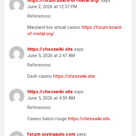
https://forum.board-of-metal.org/
says:
June 2, 2026 at 12:57 PM
References:
Maryland live virtual casino
https://forum.board-
of-metal.org/
https://chesswiki.site
says:
June 5, 2026 at 2:47 AM
References:
Dash casino
https://chesswiki.site
https://chesswiki.site
says:
June 5, 2026 at 4:59 AM
References:
Casino baton rouge
https://chesswiki.site
forum-joyingauto.com
says: