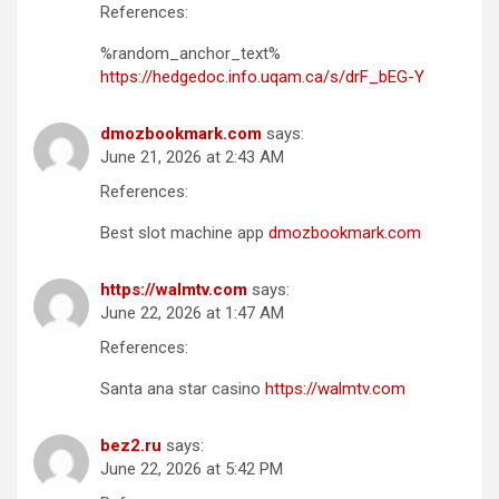
References:
%random_anchor_text%
https://hedgedoc.info.uqam.ca/s/drF_bEG-Y
dmozbookmark.com
says:
June 21, 2026 at 2:43 AM
References:
Best slot machine app
dmozbookmark.com
https://walmtv.com
says:
June 22, 2026 at 1:47 AM
References:
Santa ana star casino
https://walmtv.com
bez2.ru
says:
June 22, 2026 at 5:42 PM