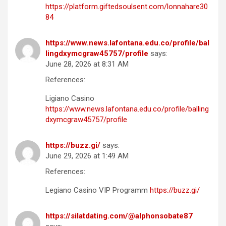
https://platform.giftedsoulsent.com/lonnahare30
84
https://www.news.lafontana.edu.co/profile/bal
lingdxymcgraw45757/profile
says:
June 28, 2026 at 8:31 AM
References:
Ligiano Casino
https://www.news.lafontana.edu.co/profile/balling
dxymcgraw45757/profile
https://buzz.gi/
says:
June 29, 2026 at 1:49 AM
References:
Legiano Casino VIP Programm
https://buzz.gi/
https://silatdating.com/@alphonsobate87