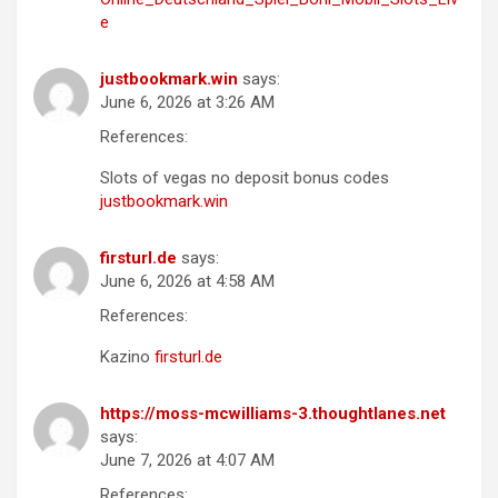
e
justbookmark.win
says:
June 6, 2026 at 3:26 AM
References:
Slots of vegas no deposit bonus codes
justbookmark.win
firsturl.de
says:
June 6, 2026 at 4:58 AM
References:
Kazino
firsturl.de
https://moss-mcwilliams-3.thoughtlanes.net
says:
June 7, 2026 at 4:07 AM
References: