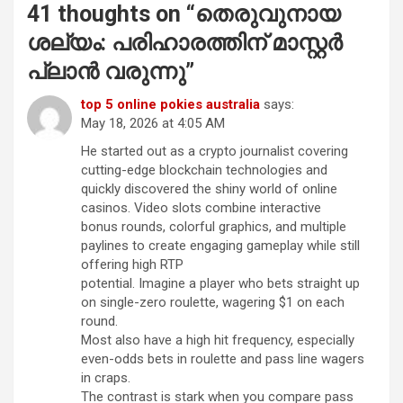
41 thoughts on “
തെരുവുനായ
ശല്യം: പരിഹാരത്തിന് മാസ്റ്റർ
പ്ലാൻ വരുന്നു
”
top 5 online pokies australia
says:
May 18, 2026 at 4:05 AM
He started out as a crypto journalist covering
cutting-edge blockchain technologies and
quickly discovered the shiny world of online
casinos. Video slots combine interactive
bonus rounds, colorful graphics, and multiple
paylines to create engaging gameplay while still
offering high RTP
potential. Imagine a player who bets straight up
on single-zero roulette, wagering $1 on each
round.
Most also have a high hit frequency, especially
even-odds bets in roulette and pass line wagers
in craps.
The contrast is stark when you compare pass