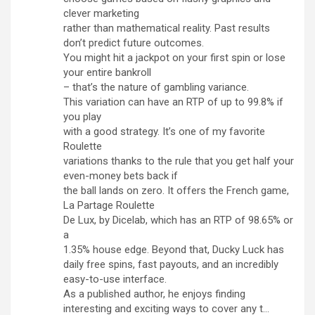
clever marketing
rather than mathematical reality. Past results
don’t predict future outcomes.
You might hit a jackpot on your first spin or lose
your entire bankroll
– that’s the nature of gambling variance.
This variation can have an RTP of up to 99.8% if
you play
with a good strategy. It’s one of my favorite
Roulette
variations thanks to the rule that you get half your
even-money bets back if
the ball lands on zero. It offers the French game,
La Partage Roulette
De Lux, by Dicelab, which has an RTP of 98.65% or
a
1.35% house edge. Beyond that, Ducky Luck has
daily free spins, fast payouts, and an incredibly
easy-to-use interface.
As a published author, he enjoys finding
interesting and exciting ways to cover any t…