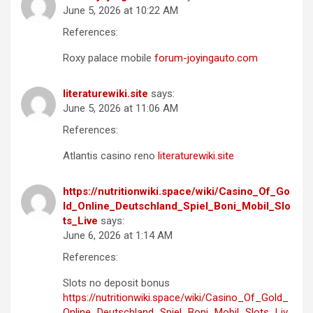
June 5, 2026 at 10:22 AM
References:
Roxy palace mobile
forum-joyingauto.com
literaturewiki.site
says:
June 5, 2026 at 11:06 AM
References:
Atlantis casino reno
literaturewiki.site
https://nutritionwiki.space/wiki/Casino_Of_Go
ld_Online_Deutschland_Spiel_Boni_Mobil_Slo
ts_Live
says:
June 6, 2026 at 1:14 AM
References:
Slots no deposit bonus
https://nutritionwiki.space/wiki/Casino_Of_Gold_
Online_Deutschland_Spiel_Boni_Mobil_Slots_Liv