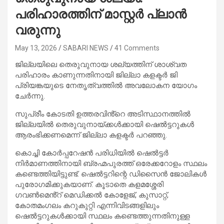
പരിഹാരത്തിന് മാസ്റ്റർ പ്ലാൻ
വരുന്നു
May 13, 2026
SABARI NEWS
41 Comments
ജില്ലയിലെ തെരുവുനായ ശല്യത്തിന് ശാശ്വത
പരിഹാരം കാണുന്നതിനായി ജില്ലാ കളക്ടർ ജി
പ്രിയങ്കയുടെ നേതൃത്വത്തിൽ അവലോകന യോഗം
ചേർന്നു.
സുപ്രീം കോടതി ഉത്തരവിൻ്റെ അടിസ്ഥാനത്തിൽ
ജില്ലയിൽ തെരുവുനായ്ക്കൾക്കായി ഷെൽട്ടറുകൾ
ആരംഭിക്കണമെന്ന് ജില്ലാ കളക്ടർ പറഞ്ഞു.
​കൊച്ചി കോർപ്പറേഷൻ പരിധിയിൽ ഷെൽട്ടർ
നിർമാണത്തിനായി ബ്രഹ്മപുരത്ത് ഒരേക്കറോളം സ്ഥലം
കണ്ടെത്തിയിട്ടുണ്ട്. ഷെൽട്ടറിന്റെ ഡിസൈൻ ജോലികൾ
പുരോഗമിക്കുകയാണ്. കൂടാതെ കളമശ്ശേരി
ഗവൺമെൻ്റ് മെഡിക്കൽ കോളേജ്, കുസാറ്റ്,
കോതമംഗലം കറുകുറ്റി എന്നിവിടങ്ങളിലും
ഷെൽട്ടറുകൾക്കായി സ്ഥലം കണ്ടെത്തുന്നതിനുള്ള