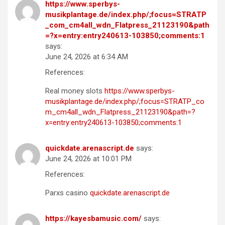
https://www.sperbys-
musikplantage.de/index.php/;focus=STRATP
_com_cm4all_wdn_Flatpress_21123190&path
=?x=entry:entry240613-103850;comments:1
says:
June 24, 2026 at 6:34 AM
References:
Real money slots
https://www.sperbys-
musikplantage.de/index.php/;focus=STRATP_co
m_cm4all_wdn_Flatpress_21123190&path=?
x=entry:entry240613-103850;comments:1
quickdate.arenascript.de
says:
June 24, 2026 at 10:01 PM
References:
Parxs casino
quickdate.arenascript.de
https://kayesbamusic.com/
says: