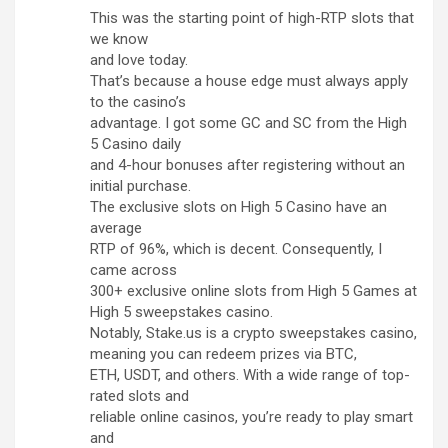
This was the starting point of high-RTP slots that
we know
and love today.
That’s because a house edge must always apply
to the casino’s
advantage. I got some GC and SC from the High
5 Casino daily
and 4-hour bonuses after registering without an
initial purchase.
The exclusive slots on High 5 Casino have an
average
RTP of 96%, which is decent. Consequently, I
came across
300+ exclusive online slots from High 5 Games at
High 5 sweepstakes casino.
Notably, Stake.us is a crypto sweepstakes casino,
meaning you can redeem prizes via BTC,
ETH, USDT, and others. With a wide range of top-
rated slots and
reliable online casinos, you’re ready to play smart
and