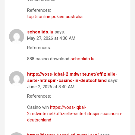
References:
top 5 online pokies australia
schoolido.lu
says:
May 27, 2026 at 4:30 AM
References:
888 casino download
schoolido.lu
https://voss-iqbal-2.mdwrite.net/offizielle-
seite-hitnspin-casino-in-deutschland
says:
June 2, 2026 at 8:40 AM
References:
Casino win
https://voss-iqbal-
2.mdwrite.net/offizielle-seite-hitnspin-casino-in-
deutschland