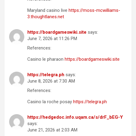
Maryland casino live
https://moss-mcwilliams-
3.thoughtlanes.net
https://boardgameswiki.site
says:
June 7, 2026 at 11:26 PM
References:
Casino le pharaon
https://boardgameswiki.site
https://telegra.ph
says:
June 8, 2026 at 7:30 AM
References:
Casino la roche posay
https://telegra.ph
https://hedgedoc.info.uqam.ca/s/drF_bEG-Y
says:
June 21, 2026 at 2:03 AM