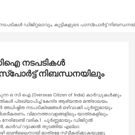
നടപടികൾ ഡിജിറ്റലാവും, കുട്ടികളുടെ പാസ്‌പോർട്ട് നിബന്ധനയ
; ഒസിഐ നടപടികൾ
ാസ്‌പോർട്ട് നിബന്ധനയിലും
ന ഒ സി ഐ (Overseas Citizen of India) കാർഡുകൾക്കും
ൾ പ്രഖ്യാപിച്ച് കേന്ദ്ര ആഭ്യന്തര മന്ത്രാലയം.
പർ അധിഷ്ഠിത നടപടിക്രമങ്ങൾ ഒഴിവാക്കി പൂർണ്ണമായും
വിശദീകരണം. വിമാനത്താവളങ്ങളിലും യാത്രകളിലും
രിടേണ്ടി വരിക.1. പൂർണ്ണമായും ഡിജിറ്റൽ
 കാർഡ് റദ്ദാക്കൽ തുടങ്ങിയ എല്ലാ
്ടൽ വഴി ഓൺലൈനായി മാത്രമേ സ്വീകരിക്കുകയുള്ളൂ.