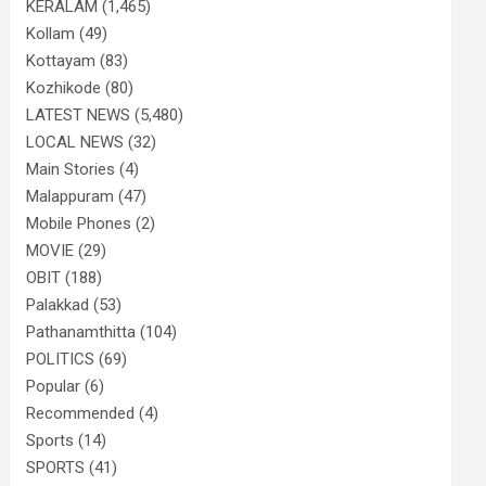
KERALAM
(1,465)
Kollam
(49)
Kottayam
(83)
Kozhikode
(80)
LATEST NEWS
(5,480)
LOCAL NEWS
(32)
Main Stories
(4)
Malappuram
(47)
Mobile Phones
(2)
MOVIE
(29)
OBIT
(188)
Palakkad
(53)
Pathanamthitta
(104)
POLITICS
(69)
Popular
(6)
Recommended
(4)
Sports
(14)
SPORTS
(41)