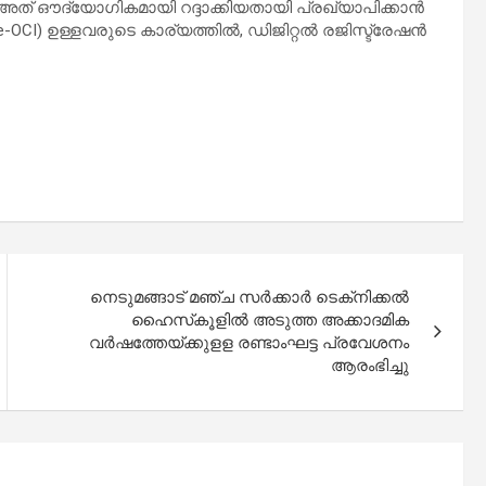
ത് ഔദ്യോഗികമായി റദ്ദാക്കിയതായി പ്രഖ്യാപിക്കാൻ
-OCI) ഉള്ളവരുടെ കാര്യത്തിൽ, ഡിജിറ്റൽ രജിസ്ട്രേഷൻ
നെടുമങ്ങാട് മഞ്ച സർക്കാർ ടെക്‌നിക്കൽ
ഹൈസ്‌കൂളിൽ അടുത്ത അക്കാദമിക
വർഷത്തേയ്ക്കുളള രണ്ടാംഘട്ട പ്രവേശനം
ആരംഭിച്ചു