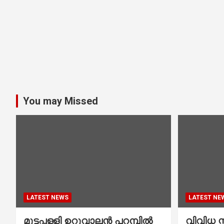
You may Missed
LATEST NEWS
LATEST NE
മുട്ടപ്പള്ളി ഉറുവാലൻ പറമ്പിൽ
വിവിധ സ്