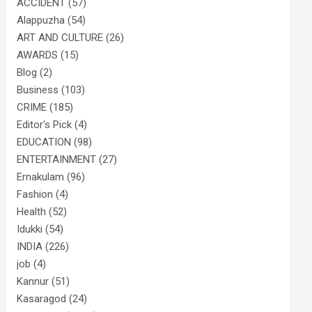
ACCIDENT
(57)
Alappuzha
(54)
ART AND CULTURE
(26)
AWARDS
(15)
Blog
(2)
Business
(103)
CRIME
(185)
Editor's Pick
(4)
EDUCATION
(98)
ENTERTAINMENT
(27)
Ernakulam
(96)
Fashion
(4)
Health
(52)
Idukki
(54)
INDIA
(226)
job
(4)
Kannur
(51)
Kasaragod
(24)