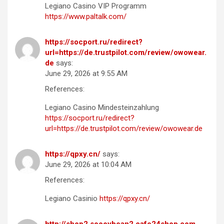
Legiano Casino VIP Programm
https://www.paltalk.com/
https://socport.ru/redirect?
url=https://de.trustpilot.com/review/owowear.
de
says:
June 29, 2026 at 9:55 AM
References:
Legiano Casino Mindesteinzahlung
https://socport.ru/redirect?
url=https://de.trustpilot.com/review/owowear.de
https://qpxy.cn/
says:
June 29, 2026 at 10:04 AM
References:
Legiano Casinio
https://qpxy.cn/