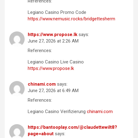
References:
Legiano Casino Promo Code
https://www.nemusic.rocks/bridgettesherm
https://www.propose.lk
says:
June 27, 2026 at 2:26 AM
References:
Legiano Casino Live Casino
https://www.propose.lk
chinami.com
says:
June 27, 2026 at 6:49 AM
References:
Legiano Casino Verifizierung
chinami.com
https://bantooplay.com/@claudettewilt8?
page=about
says: