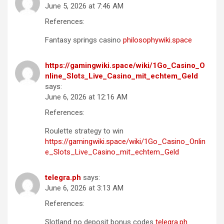
June 5, 2026 at 7:46 AM
References:
Fantasy springs casino
philosophywiki.space
https://gamingwiki.space/wiki/1Go_Casino_O
nline_Slots_Live_Casino_mit_echtem_Geld
says:
June 6, 2026 at 12:16 AM
References:
Roulette strategy to win
https://gamingwiki.space/wiki/1Go_Casino_Onlin
e_Slots_Live_Casino_mit_echtem_Geld
telegra.ph
says:
June 6, 2026 at 3:13 AM
References:
Slotland no deposit bonus codes
telegra.ph