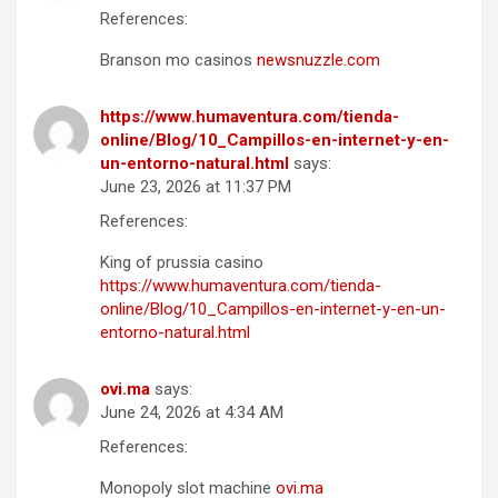
References:
Branson mo casinos
newsnuzzle.com
https://www.humaventura.com/tienda-
online/Blog/10_Campillos-en-internet-y-en-
un-entorno-natural.html
says:
June 23, 2026 at 11:37 PM
References:
King of prussia casino
https://www.humaventura.com/tienda-
online/Blog/10_Campillos-en-internet-y-en-un-
entorno-natural.html
ovi.ma
says:
June 24, 2026 at 4:34 AM
References:
Monopoly slot machine
ovi.ma