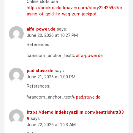
Online slots usa
https://bookmarketmaven.com/story22425959/c
asino-of-gold-ihr-weg-zum-jackpot
alfa-power.de
says:
June 20, 2026 at 10:27 PM
References:
%random_anchor_text%
alfa-power.de
pad.stuve.de
says:
June 21, 2026 at 1:00 PM
References:
%random_anchor_text%
pad.stuve.de
https://demo.indeksyazilim.com/beatrishutt03
9
says:
June 22, 2026 at 1:23 AM