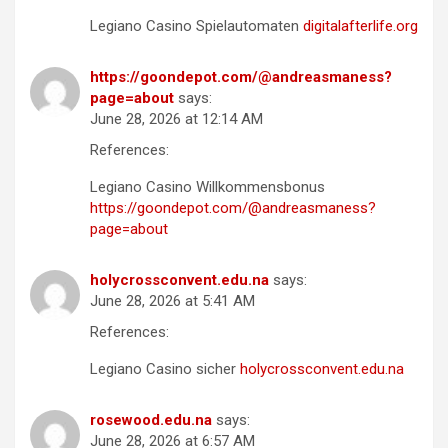
Legiano Casino Spielautomaten
digitalafterlife.org
https://goondepot.com/@andreasmaness?
page=about
says:
June 28, 2026 at 12:14 AM
References:
Legiano Casino Willkommensbonus
https://goondepot.com/@andreasmaness?
page=about
holycrossconvent.edu.na
says:
June 28, 2026 at 5:41 AM
References:
Legiano Casino sicher
holycrossconvent.edu.na
rosewood.edu.na
says:
June 28, 2026 at 6:57 AM