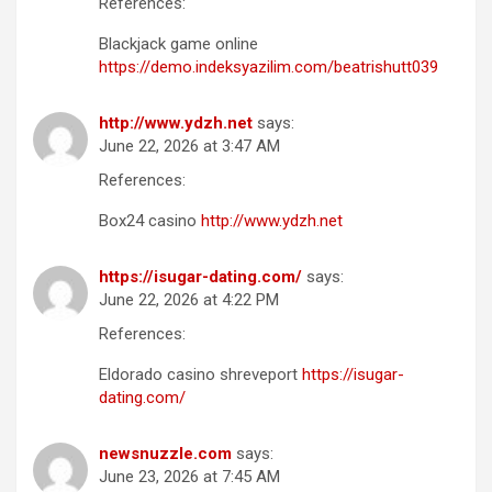
References:
Blackjack game online
https://demo.indeksyazilim.com/beatrishutt039
http://www.ydzh.net
says:
June 22, 2026 at 3:47 AM
References:
Box24 casino
http://www.ydzh.net
https://isugar-dating.com/
says:
June 22, 2026 at 4:22 PM
References:
Eldorado casino shreveport
https://isugar-
dating.com/
newsnuzzle.com
says:
June 23, 2026 at 7:45 AM