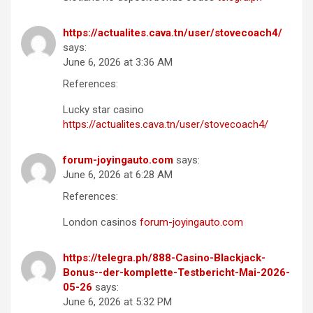
https://actualites.cava.tn/user/stovecoach4/
says:
June 6, 2026 at 3:36 AM
References:
Lucky star casino
https://actualites.cava.tn/user/stovecoach4/
forum-joyingauto.com
says:
June 6, 2026 at 6:28 AM
References:
London casinos
forum-joyingauto.com
https://telegra.ph/888-Casino-Blackjack-
Bonus--der-komplette-Testbericht-Mai-2026-
05-26
says:
June 6, 2026 at 5:32 PM