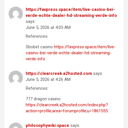
https://favpress.space/item/live-casino-bei-
verde-echte-dealer-hd-streaming-verde-info
says:
June 5, 2026 at 4:05 AM
References:
Sbobet casino
https://favpress.space/item/live-
casino-bei-verde-echte-dealer-hd-streaming-
verde-info
https://clearcreek.a2hosted.com
says:
June 5, 2026 at 4:26 AM
References:
777 dragon casino
https://clearcreek.a2hosted.com/index.php?
action=profile;area=forumprofile;u=1861555
philosophywiki.space
says: