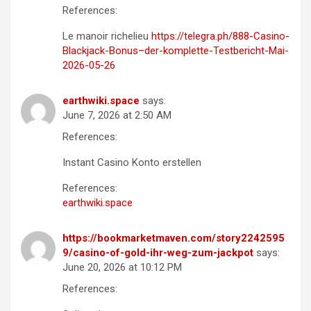
References:
Le manoir richelieu
https://telegra.ph/888-Casino-
Blackjack-Bonus–der-komplette-Testbericht-Mai-
2026-05-26
earthwiki.space
says:
June 7, 2026 at 2:50 AM
References:
Instant Casino Konto erstellen
References:
earthwiki.space
https://bookmarketmaven.com/story2242595
9/casino-of-gold-ihr-weg-zum-jackpot
says:
June 20, 2026 at 10:12 PM
References: