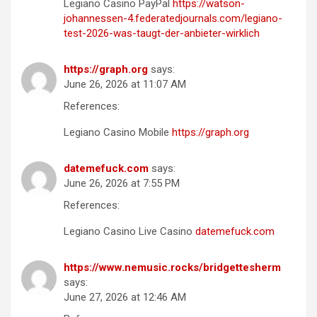
Legiano Casino PayPal
https://watson-
johannessen-4.federatedjournals.com/legiano-
test-2026-was-taugt-der-anbieter-wirklich
https://graph.org
says:
June 26, 2026 at 11:07 AM
References:
Legiano Casino Mobile
https://graph.org
datemefuck.com
says:
June 26, 2026 at 7:55 PM
References:
Legiano Casino Live Casino
datemefuck.com
https://www.nemusic.rocks/bridgettesherm
says:
June 27, 2026 at 12:46 AM