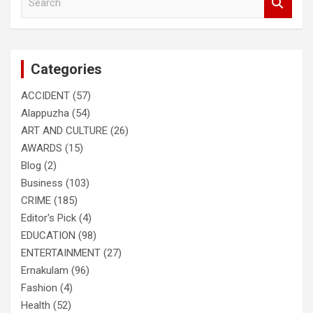
e
a
r
c
Categories
h
ACCIDENT
(57)
Alappuzha
(54)
ART AND CULTURE
(26)
AWARDS
(15)
Blog
(2)
Business
(103)
CRIME
(185)
Editor's Pick
(4)
EDUCATION
(98)
ENTERTAINMENT
(27)
Ernakulam
(96)
Fashion
(4)
Health
(52)