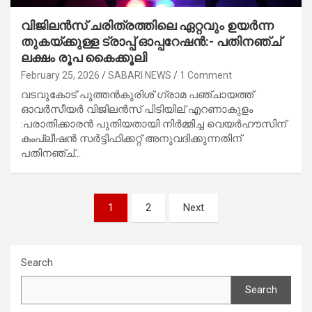
വിജിലന്‍സ് ചരിത്രത്തിലെ ഏറ്റവും ഉയര്‍ന്ന
തുകയ്ക്കുള്ള ട്രാപ്പ് ഓപ്പറേഷന്‍:- പതിനഞ്ച്
ലക്ഷം രൂപ കൈക്കൂലി
February 25, 2026
SABARI NEWS
1 Comment
വടവുകോട് പുത്തന്‍കുരിശ് ഗ്രാമ പഞ്ചായത്ത്
ഓവര്‍സീയര്‍ വിജിലന്‍സ് പിടിയില് എറണാകുളം
:പരാതിക്കാരന്‍ പുതിയതായി നിര്‍മ്മിച്ച വെയര്‍ഹൗസിന്
കംപ്ലീഷന്‍ സര്‍ട്ടിഫിക്കറ്റ് അനുവദിക്കുന്നതിന്
പതിനഞ്ച്…
Posts
1
2
Next
navigation
Search
Search