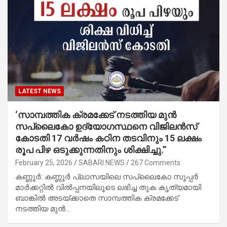
LATEST NEWS
‘സാമ്പത്തിക ക്രമക്കേട് നടത്തിയ മുന്‍
സപ്ലൈകോ ഉദ്യോഗസ്ഥനെ വിജിലന്‍സ്
കോടതി 17 വര്‍ഷം കഠിന തടവിനും 15 ലക്ഷം
രൂപ പിഴ ഒടുക്കുന്നതിനും ശിക്ഷിച്ചു.”
February 25, 2026
SABARI NEWS
267 Comments
കണ്ണൂര്‍: കണ്ണൂര്‍ പ്ലാസയിലെ സപ്ലൈകോ സൂപ്പര്‍
മാര്‍ക്കറ്റില്‍ വില്‍പ്പനയിലൂടെ ലഭിച്ച തുക കൃത്യമായി
ബാങ്കില്‍ അടയ്ക്കാതെ സാമ്പത്തിക ക്രമക്കേട്
നടത്തിയ മുന്‍…