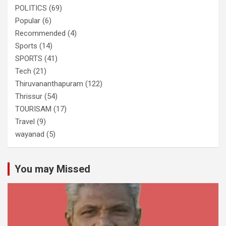
POLITICS
(69)
Popular
(6)
Recommended
(4)
Sports
(14)
SPORTS
(41)
Tech
(21)
Thiruvananthapuram
(122)
Thrissur
(54)
TOURISAM
(17)
Travel
(9)
wayanad
(5)
You may Missed