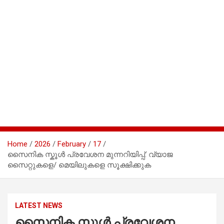
Home
2026
February
17
സൈനിക സ്കൂൾ പ്രവേശന മുന്നറിയിപ്പ്: വ്യാജ
സൈറ്റുകളെ/ മെയിലുകളെ സൂക്ഷിക്കുക
LATEST NEWS
സൈനിക സ്കൂൾ പ്രവേശന