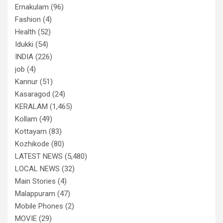
Ernakulam
(96)
Fashion
(4)
Health
(52)
Idukki
(54)
INDIA
(226)
job
(4)
Kannur
(51)
Kasaragod
(24)
KERALAM
(1,465)
Kollam
(49)
Kottayam
(83)
Kozhikode
(80)
LATEST NEWS
(5,480)
LOCAL NEWS
(32)
Main Stories
(4)
Malappuram
(47)
Mobile Phones
(2)
MOVIE
(29)