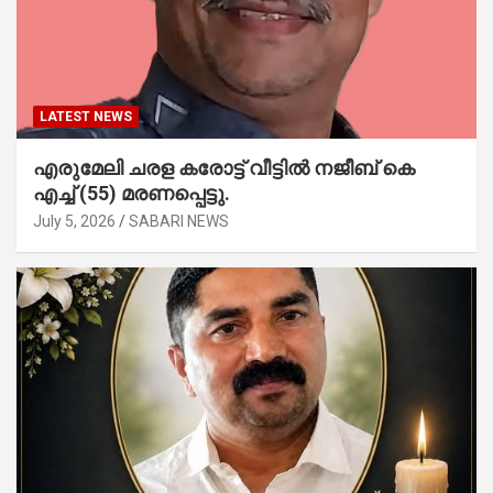
LATEST NEWS
എരുമേലി ചരള കരോട്ട് വീട്ടിൽ നജീബ് കെ
എച്ച് (55) മരണപ്പെട്ടു.
July 5, 2026
SABARI NEWS