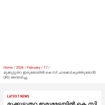
Home
2026
February
17
മൂക്കൂട്ടുതറ ഇരുമേടയിൽ കെ.സി ചാക്കോ(കുഞ്ഞുമോൻ)
(80) അന്തരിച്ചു.
LATEST NEWS
മൂക്കൂട്ടുതറ ഇരുമേടയിൽ കെ.സി