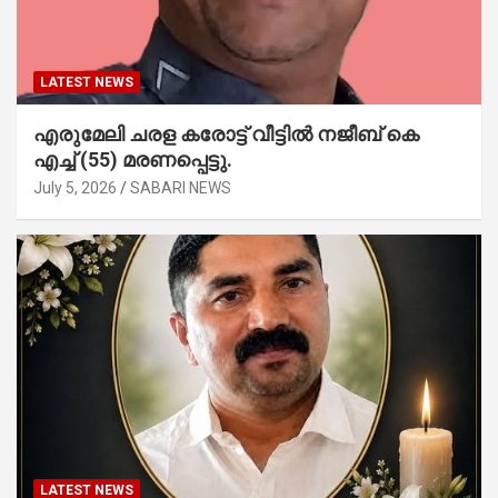
LATEST NEWS
എരുമേലി ചരള കരോട്ട് വീട്ടിൽ നജീബ് കെ
എച്ച് (55) മരണപ്പെട്ടു.
July 5, 2026
SABARI NEWS
LATEST NEWS