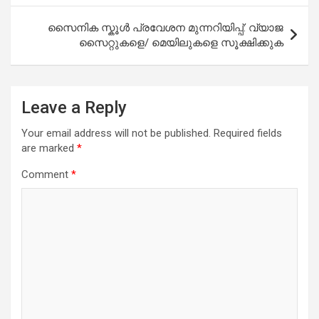
k
p
സൈനിക സ്കൂൾ പ്രവേശന മുന്നറിയിപ്പ്: വ്യാജ
സൈറ്റുകളെ/ മെയിലുകളെ സൂക്ഷിക്കുക
Leave a Reply
Your email address will not be published.
Required fields
are marked
*
Comment
*