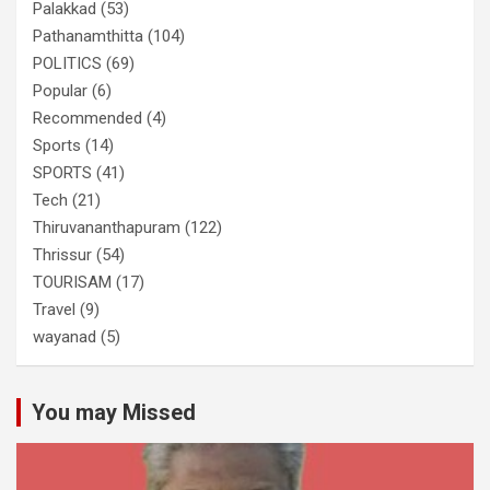
Palakkad
(53)
Pathanamthitta
(104)
POLITICS
(69)
Popular
(6)
Recommended
(4)
Sports
(14)
SPORTS
(41)
Tech
(21)
Thiruvananthapuram
(122)
Thrissur
(54)
TOURISAM
(17)
Travel
(9)
wayanad
(5)
You may Missed