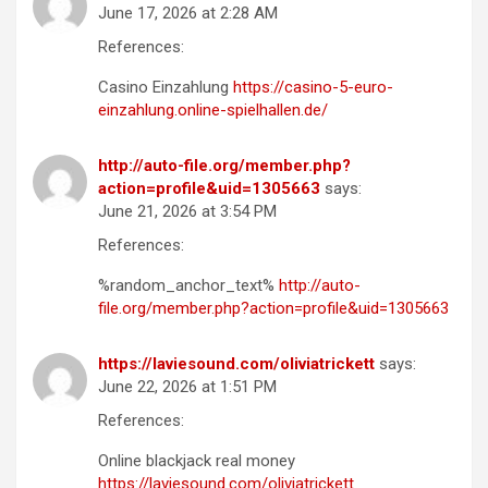
June 17, 2026 at 2:28 AM
References:
Casino Einzahlung
https://casino-5-euro-
einzahlung.online-spielhallen.de/
http://auto-file.org/member.php?
action=profile&uid=1305663
says:
June 21, 2026 at 3:54 PM
References:
%random_anchor_text%
http://auto-
file.org/member.php?action=profile&uid=1305663
https://laviesound.com/oliviatrickett
says:
June 22, 2026 at 1:51 PM
References:
Online blackjack real money
https://laviesound.com/oliviatrickett