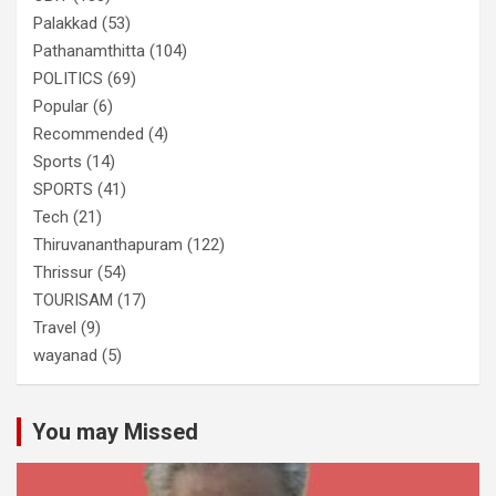
Palakkad
(53)
Pathanamthitta
(104)
POLITICS
(69)
Popular
(6)
Recommended
(4)
Sports
(14)
SPORTS
(41)
Tech
(21)
Thiruvananthapuram
(122)
Thrissur
(54)
TOURISAM
(17)
Travel
(9)
wayanad
(5)
You may Missed