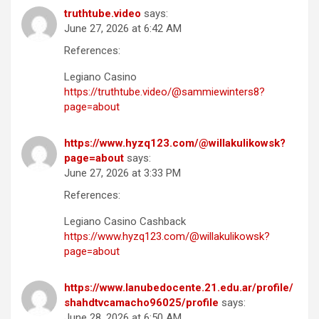
truthtube.video
says:
June 27, 2026 at 6:42 AM
References:
Legiano Casino
https://truthtube.video/@sammiewinters8?
page=about
https://www.hyzq123.com/@willakulikowsk?
page=about
says:
June 27, 2026 at 3:33 PM
References:
Legiano Casino Cashback
https://www.hyzq123.com/@willakulikowsk?
page=about
https://www.lanubedocente.21.edu.ar/profile/
shahdtvcamacho96025/profile
says:
June 28, 2026 at 6:50 AM