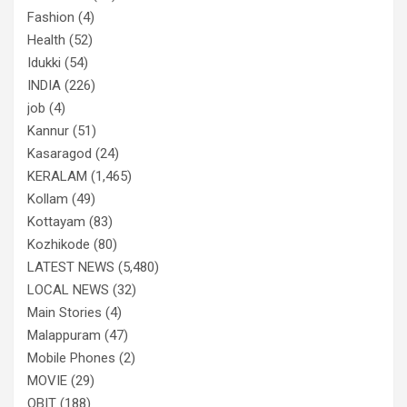
Fashion
(4)
Health
(52)
Idukki
(54)
INDIA
(226)
job
(4)
Kannur
(51)
Kasaragod
(24)
KERALAM
(1,465)
Kollam
(49)
Kottayam
(83)
Kozhikode
(80)
LATEST NEWS
(5,480)
LOCAL NEWS
(32)
Main Stories
(4)
Malappuram
(47)
Mobile Phones
(2)
MOVIE
(29)
OBIT
(188)