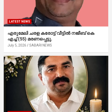
LATEST NEWS
എരുമേലി ചരള കരോട്ട് വീട്ടിൽ നജീബ് കെ
എച്ച് (55) മരണപ്പെട്ടു.
July 5, 2026
SABARI NEWS