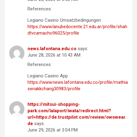
References:
Legiano Casino Umsatzbedingungen
https://www.lanubedocente.21.edu.ar/profile/shah
dtvcamacho96025/profile
news.lafontana.edu.co
says:
June 28, 2026 at 10:43 AM
References:
Legiano Casino App
https://www.news.lafontana.edu.co/profile/mathia
senakkchang30983/profile
https://mitsui-shopping-
park.com/lalaport/iwata/redirect.html?
url=https://de.trustpilot.com/review/owowear.
de
says:
June 29, 2026 at 3:04 PM