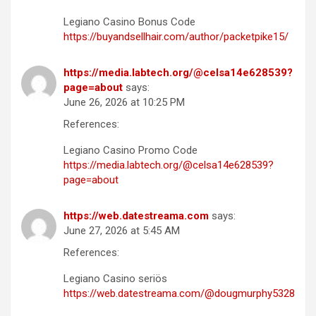
Legiano Casino Bonus Code
https://buyandsellhair.com/author/packetpike15/
https://media.labtech.org/@celsa14e628539?
page=about
says:
June 26, 2026 at 10:25 PM
References:
Legiano Casino Promo Code
https://media.labtech.org/@celsa14e628539?
page=about
https://web.datestreama.com
says:
June 27, 2026 at 5:45 AM
References:
Legiano Casino seriös
https://web.datestreama.com/@dougmurphy5328