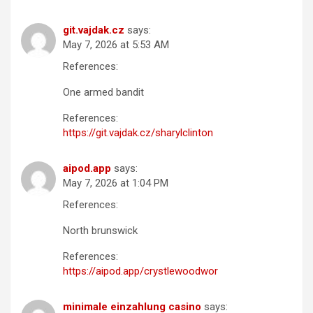
git.vajdak.cz
says:
May 7, 2026 at 5:53 AM
References:
One armed bandit
References:
https://git.vajdak.cz/sharylclinton
aipod.app
says:
May 7, 2026 at 1:04 PM
References:
North brunswick
References:
https://aipod.app/crystlewoodwor
minimale einzahlung casino
says: