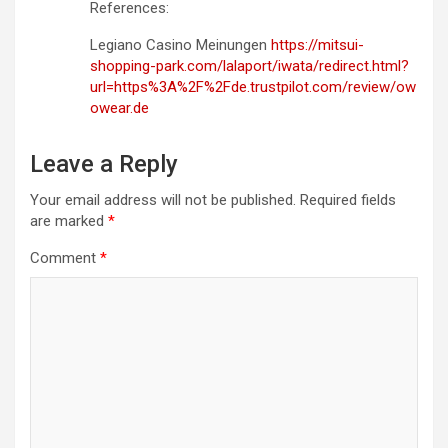
References:
Legiano Casino Meinungen
https://mitsui-
shopping-park.com/lalaport/iwata/redirect.html?
url=https%3A%2F%2Fde.trustpilot.com/review/ow
owear.de
Leave a Reply
Your email address will not be published.
Required fields
are marked
*
Comment
*