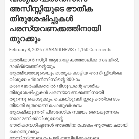
അസീസ്സിയുടെ ഭൗതീക
തിരുശേഷിപ്പുകൾ
പരസ്യവണക്കത്തിനായി
തുറക്കും
February 8, 2026
SABARI NEWS
1,160 Comments
വത്തിക്കാന്‍ സിറ്റി: ആഗോള കത്തോലിക്ക സഭയിൽ,
ദാരിദ്ര്യത്തിന്റെയും
ആത്മീയതയുടെയും മാതൃക കാട്ടിയ അസീസ്സിയിലെ
വിശുദ്ധ ഫ്രാൻസിസിന്റെ 800-ാം
മരണവാർഷികത്തിൽ വിശുദ്ധന്റെ ഭൗതീക
തിരുശേഷിപ്പുകൾ പരസ്യവണക്കത്തിനായി
തുറന്നു കൊടുക്കും. ഫെബ്രുവരി ഇരുപത്തിരണ്ടാം
തീയതി മുതലാണ് പൊതുദർശനം
ആരംഭിക്കുന്നത്. പ്രാദേശിക സമയം വൈകുന്നേരം
നാല് മണിക്ക് വിശുദ്ധന്റെ
ഭൗതികാവശിഷ്ടങ്ങൾ അടങ്ങിയ പേടകം ആഘോഷമായി
കൊണ്ടുവരും.
അസീസ്സിയുടെ പേപ്പൽ ബസിലിക്കകളുടെ