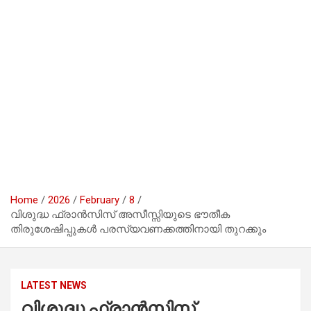
Home
2026
February
8
വിശുദ്ധ ഫ്രാൻസിസ് അസീസ്സിയുടെ ഭൗതീക
തിരുശേഷിപ്പുകൾ പരസ്യവണക്കത്തിനായി തുറക്കും
LATEST NEWS
വിശുദ്ധ ഫ്രാൻസിസ്