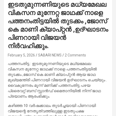
ഇടതുമുന്നണിയുടെ മധ്യമേഖല
വികസന മുന്നേറ്റ ജാഥക്ക് നാളെ
പത്തനംതിട്ടയിൽ തുടക്കം ,ജോസ്
കെ മാണി ക്യാപ്റ്റൻ ,ഉദ്‌ഘാടനം
പിണറായി വിജയൻ
നിർവഹിക്കും.
February 5, 2026
SABARI NEWS
2 Comments
പത്തനംതിട്ട : ഇടതുമുന്നണിയുടെ മധ്യമേഖല
വികസന മുന്നേറ്റ ജാഥക്ക് നാളെ പത്തനംതിട്ടയിൽ
തുടക്കം ,ജോസ് കെ മാണി ക്യാപ്റ്റൻ ആയ ജാഥ
മുഖ്യമന്ത്രി പിണറായി വിജയൻ ഉദ്‌ഘാടനം ചെയ്യും .
വൈകുന്നേരം മൂന്ന് മണിക്ക് പത്തനംതിട്ട പഴയ
പ്രൈവറ്റ് ബസ് സ്റ്റാൻഡ് മൈതാനിയിൽ നിന്ന് ജാഥ
പ്രയാണം ആരംഭിക്കും.
കഴിഞ്ഞ 10 വർഷക്കാലം തുടർച്ചയായി പിണറായി
വിജയന്റെ നേതൃത്വത്തിലുള്ള ഇടതുപക്ഷ