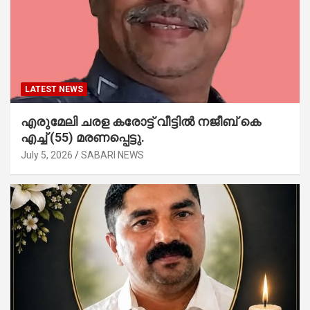
LATEST NEWS
എരുമേലി ചരള കരോട്ട് വീട്ടിൽ നജീബ് കെ
എച്ച് (55) മരണപ്പെട്ടു.
July 5, 2026
SABARI NEWS