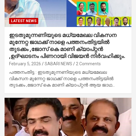
LATEST NEWS
ഇടതുമുന്നണിയുടെ മധ്യമേഖല വികസന
മുന്നേറ്റ ജാഥക്ക് നാളെ പത്തനംതിട്ടയിൽ
തുടക്കം ,ജോസ് കെ മാണി ക്യാപ്റ്റൻ
,ഉദ്‌ഘാടനം പിണറായി വിജയൻ നിർവഹിക്കും.
February 5, 2026
SABARI NEWS
2 Comments
പത്തനംതിട്ട : ഇടതുമുന്നണിയുടെ മധ്യമേഖല
വികസന മുന്നേറ്റ ജാഥക്ക് നാളെ പത്തനംതിട്ടയിൽ
തുടക്കം ,ജോസ് കെ മാണി ക്യാപ്റ്റൻ ആയ ജാഥ…