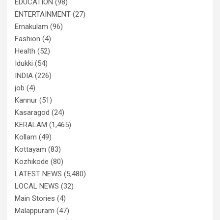
EDUCATION
(98)
ENTERTAINMENT
(27)
Ernakulam
(96)
Fashion
(4)
Health
(52)
Idukki
(54)
INDIA
(226)
job
(4)
Kannur
(51)
Kasaragod
(24)
KERALAM
(1,465)
Kollam
(49)
Kottayam
(83)
Kozhikode
(80)
LATEST NEWS
(5,480)
LOCAL NEWS
(32)
Main Stories
(4)
Malappuram
(47)