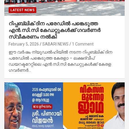
LATEST NEWS
റിപ്പബ്ലിക് ദിന പരേഡിൽ പങ്കെടുത്ത
എൻ.സി.സി കേഡറ്റുകൾക്ക് ഗവർണർ
സ്വീകരണം നൽകി
February 5, 2026
SABARI NEWS
1 Comment
ഈ വർഷം ന്യൂഡൽഹിയിൽ നടന്ന റിപ്പബ്ലിക് ദിന
പരേഡിൽ പങ്കെടുത്ത കേരളാ – ലക്ഷദ്വീപ്
ഡയറക്ടറേറ്റിലെ എൻ.സി.സി കേഡറ്റുകൾക്ക് കേരള
ഗവർണർ…