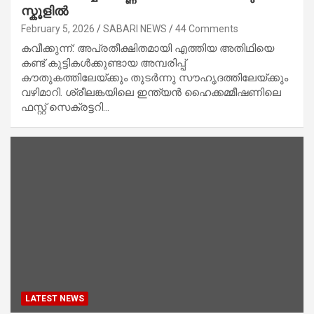
സ്കൂളിൽ
February 5, 2026
SABARI NEWS
44 Comments
കവീക്കുന്ന്: അപ്രതീക്ഷിതമായി എത്തിയ അതിഥിയെ
കണ്ട് കുട്ടികൾക്കുണ്ടായ അമ്പരിപ്പ്
കൗതുകത്തിലേയ്ക്കും തുടർന്നു സൗഹൃദത്തിലേയ്ക്കും
വഴിമാറി. ശ്രീലങ്കയിലെ ഇന്ത്യൻ ഹൈക്കമ്മീഷണിലെ
ഫസ്റ്റ് സെക്രട്ടറി…
LATEST NEWS