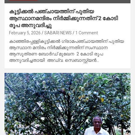
കൂട്ടിക്കൽ പഞ്ചായത്തിന് പുതിയ
ആസ്ഥാനമന്ദിരം നിർമ്മിക്കുന്നതിന് 2 കോടി
രൂപ അനുവദിച്ചു
February 5, 2026
SABARI NEWS
1 Comment
കാഞ്ഞിരപ്പള്ളികൂട്ടിക്കൽ ഗ്രാമപഞ്ചായത്തിന് പുതിയ
ആസ്ഥാന മന്ദിരം നിർമ്മിക്കുന്നതിന് സംസ്ഥാന
ആസൂത്രണ ബോർഡ് മുഖേന 2 കോടി രൂപ
അനുവദിച്ചതായി അഡ്വ. സെബാസ്റ്റ്യൻ…