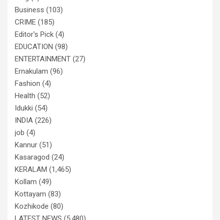
Business
(103)
CRIME
(185)
Editor's Pick
(4)
EDUCATION
(98)
ENTERTAINMENT
(27)
Ernakulam
(96)
Fashion
(4)
Health
(52)
Idukki
(54)
INDIA
(226)
job
(4)
Kannur
(51)
Kasaragod
(24)
KERALAM
(1,465)
Kollam
(49)
Kottayam
(83)
Kozhikode
(80)
LATEST NEWS
(5,480)