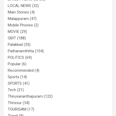
LOCAL NEWS
(32)
Main Stories
(4)
Malappuram
(47)
Mobile Phones
(2)
MOVIE
(29)
OBIT
(188)
Palakkad
(53)
Pathanamthitta
(104)
POLITICS
(69)
Popular
(6)
Recommended
(4)
Sports
(14)
SPORTS
(41)
Tech
(21)
Thiruvananthapuram
(122)
Thrissur
(54)
TOURISAM
(17)
Travel
(9)