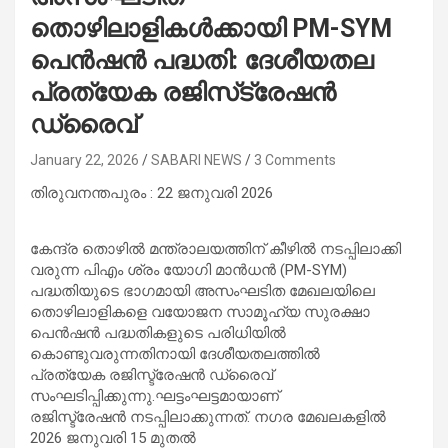
തൊഴിലാളികൾക്കായി PM-SYM
പെൻഷൻ പദ്ധതി: ദേശീയതല
പ്രത്യേക രജിസ്‌ട്രേഷൻ
ഡ്രൈവ്
January 22, 2026
SABARI NEWS
3 Comments
തിരുവനന്തപുരം : 22 ജനുവരി 2026
കേന്ദ്ര തൊഴിൽ മന്ത്രാലയത്തിന് കീഴിൽ നടപ്പിലാക്കി
വരുന്ന പിഎം ശ്രം യോഗി മാൻധൻ (PM-SYM)
പദ്ധതിയുടെ ഭാഗ‌മായി അസംഘടിത മേഖലയിലെ
തൊഴിലാളികളെ വയോജന സാമൂഹ്യ സുരക്ഷാ
പെൻഷൻ പദ്ധതികളുടെ പരിധിയിൽ
കൊണ്ടുവരുന്നതിനായി ദേശീയതലത്തിൽ
പ്രത്യേക രജിസ്ട്രേഷൻ ഡ്രൈവ്
സംഘടിപ്പിക്കുന്നു.ഘട്ടംഘട്ടമായാണ്
രജിസ്ട്രേഷൻ നടപ്പിലാക്കുന്നത്. നഗര മേഖലകളിൽ
2026 ജനുവരി 15 മുതൽ