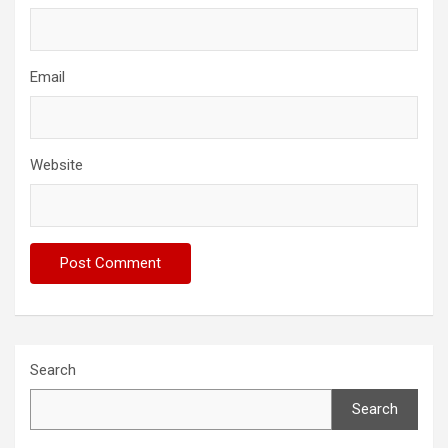
Email
Website
Search
Search