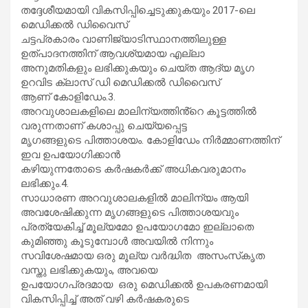
തദ്ദേശീയമായി വികസിപ്പിച്ചെടുക്കുകയും 2017-ലെ
മെഡിക്കൽ ഡിവൈസ്
ചട്ടപ്രകാരം വാണിജ്യാടിസ്ഥാനത്തിലുള്ള
ഉത്പാദനത്തിന് ആവശ്യമായ എല്ലാ
അനുമതികളും ലഭിക്കുകയും ചെയ്ത ആദ്യ മൃഗ
ഉറവിട ക്ലാസ് ഡി മെഡിക്കൽ ഡിവൈസ്
ആണ് കോളിഡേം.3.
അറവുശാലകളിലെ മാലിന്യത്തിൻ്റെ കൂട്ടത്തിൽ
വരുന്നതാണ് കശാപ്പു ചെയ്യപ്പെട്ട
മൃഗങ്ങളുടെ പിത്താശയം. കോളിഡേം നിർമ്മാണത്തിന്
ഇവ ഉപയോഗിക്കാൻ
കഴിയുന്നതോടെ കർഷകർക്ക് അധികവരുമാനം
ലഭിക്കും.4.
സാധാരണ അറവുശാലകളിൽ മാലിന്യം ആയി
അവശേഷിക്കുന്ന മൃഗങ്ങളുടെ പിത്താശയവും
പ്രത്യേകിച്ച് മൂല്യമോ ഉപയോഗമോ ഇല്ലാതെ
കുമിഞ്ഞു കൂടുമ്പോൾ അവയിൽ നിന്നും
സവിശേഷമായ ഒരു മൂല്യ വർദ്ധിത അസംസ്‌കൃത
വസ്തു ലഭിക്കുകയും, അവയെ
ഉപയോഗപ്രദമായ ഒരു മെഡിക്കൽ ഉപകരണമായി
വികസിപ്പിച്ച് അത് വഴി കർഷകരുടെ