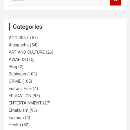
e
a
r
c
Categories
h
ACCIDENT
(57)
Alappuzha
(54)
ART AND CULTURE
(26)
AWARDS
(15)
Blog
(2)
Business
(103)
CRIME
(185)
Editor's Pick
(4)
EDUCATION
(98)
ENTERTAINMENT
(27)
Ernakulam
(96)
Fashion
(4)
Health
(52)