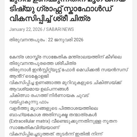
ടിഷ്യു ഗ്രാഫ്റ്റ് സ്കാഫോൾഡ്
വികസിപ്പിച്ച് ശ്രീ ചിത്ര
January 22, 2026
SABARI NEWS
തിരുവനന്തപുരം : 22 ജനുവരി 2026
കേന്ദ്ര ശാസ്ത്ര സാങ്കേതിക മന്ത്രാലയത്തിന് കീഴിലെ
തിരുവനന്തപുരത്തെ ശ്രീചിത്ര
തിരുനാൾ ഇൻസ്റ്റിറ്റ്യൂട്ട് ഫോർ മെഡിക്കൽ സയൻസസ്
ആൻ്റ് ടെക്നോളജി
വികസിപ്പിച്ച ഉണങ്ങാത്ത മുറിവുകളുടെ ചികിത്സയ്ക്ക്
ആവശ്യമായ ഉല്പന്നങ്ങൾ
ചികിത്സാ രം​ഗത്ത് നിർണായക ചുവട്
വയ്പ്പാകുന്നു.ഫാം
വളർത്തു മൃഗങ്ങളുടെ പിത്താശയത്തിലെ
ബാഹ്യകോശ അതിസൂക്ഷ്മ തന്മാത്രകൾ
(Extracellular matrix) വീണ്ടെടുക്കുന്നതിനുള്ള നൂതന
സാങ്കേതികവിദ്യയാണ്
വികസിപ്പിച്ചെടുത്തത്. തുടർന്ന് ഇതിൽ നിന്ന്