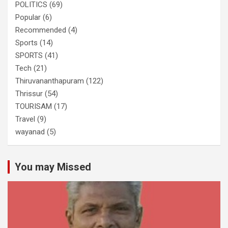
POLITICS
(69)
Popular
(6)
Recommended
(4)
Sports
(14)
SPORTS
(41)
Tech
(21)
Thiruvananthapuram
(122)
Thrissur
(54)
TOURISAM
(17)
Travel
(9)
wayanad
(5)
You may Missed