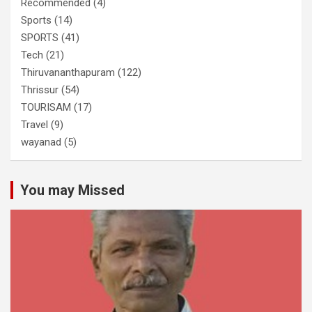
Recommended
(4)
Sports
(14)
SPORTS
(41)
Tech
(21)
Thiruvananthapuram
(122)
Thrissur
(54)
TOURISAM
(17)
Travel
(9)
wayanad
(5)
You may Missed