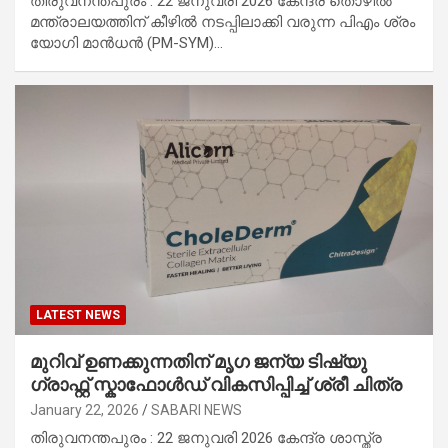
തിരുവനന്തപുരം : 22 ജനുവരി 2026 കേന്ദ്ര തൊഴിൽ
മന്ത്രാലയത്തിന് കീഴിൽ നടപ്പിലാക്കി വരുന്ന പിഎം ശ്രം
യോഗി മാൻധൻ (PM-SYM)…
LATEST NEWS
മുറിവ് ഉണക്കുന്നതിന് മൃഗ ജന്യ ടിഷ്യു
ഗ്രാഫ്റ്റ് സ്കാഫോൾഡ് വികസിപ്പിച്ച് ശ്രീ ചിത്ര
January 22, 2026
SABARI NEWS
തിരുവനന്തപുരം : 22 ജനുവരി 2026 കേന്ദ്ര ശാസ്ത്ര