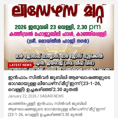
LATEST NEWS
ഇന്‍ഫാം സില്‍വര്‍ ജൂബിലി ആഘോഷങ്ങളുടെ
ഭാഗമായുള്ള ലീഡേഴ്‌സ് മീറ്റ് ഇന്ന് (23-1-26,
വെള്ളി) ഉച്ചകഴിഞ്ഞ് 2.30 മുതല്‍
January 22, 2026
SABARI NEWS
കാഞ്ഞിരപ്പള്ളി: ഇന്‍ഫാം സില്‍വര്‍ ജൂബിലി
ആഘോഷങ്ങളുടെ ഭാഗമായുള്ള ലീഡേഴ്‌സ് മീറ്റ് ഇന്ന്
(23-1-26, വെള്ളി) ഉച്ചകഴിഞ്ഞ് 2.30 മുതല്‍