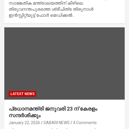
സാങ്കേതിക മന്ത്രാലയത്തിന് കീഴിലെ
തിരുവനന്തപുരത്തെ ശ്രീചിത്ര തിരുനാൾ
ഇൻസ്റ്റിറ്റ്യൂട്ട് ഫോർ മെഡിക്കൽ…
LATEST NEWS
പ്രധാനമന്ത്രി ജനുവരി 23 ന് കേരളം
സന്ദർശിക്കും
January 22, 2026
SABARI NEWS
4 Comments