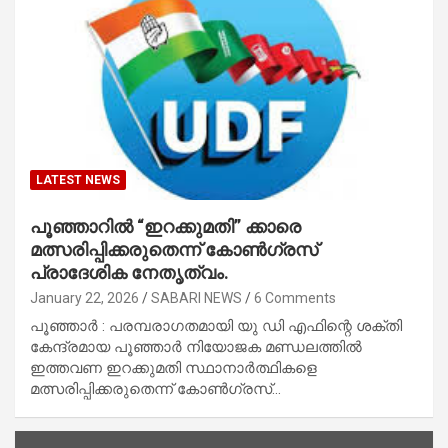
LATEST NEWS
പൂഞ്ഞാറിൽ “ഇറക്കുമതി” ക്കാരെ
മത്സരിപ്പിക്കരുതെന്ന് കോൺഗ്രസ്‌
പ്രാദേശിക നേതൃത്വം.
January 22, 2026
SABARI NEWS
6 Comments
പൂഞ്ഞാർ : പരമ്പരാഗതമായി യു ഡി എഫിന്റെ ശക്തി
കേന്ദ്രമായ പൂഞ്ഞാർ നിയോജക മണ്ഡലത്തിൽ
ഇത്തവണ ഇറക്കുമതി സ്ഥാനാർത്ഥികളെ
മത്സരിപ്പിക്കരുതെന്ന് കോൺഗ്രസ്‌…