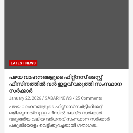
LATEST NEWS
പഴയ വാഹനങ്ങളുടെ ഫിറ്റ്നസ് ടെസ്റ്റ്
ഫീസിനത്തിൽ വൻ ഇളവ് വരുത്തി സംസ്ഥാന
സർക്കാർ
January 22, 2026
SABARI NEWS
25 Comments
പഴയ വാഹനങ്ങളുടെ ഫിറ്റ്‌നസ് സർട്ടിഫിക്കറ്റ്
ലഭിക്കുന്നതിനുള്ള ഫീസിൽ കേന്ദ്ര സർക്കാർ
വരുത്തിയ വലിയ വർധനവ് സംസ്ഥാന സർക്കാർ
പകുതിയോളം വെട്ടിക്കുറച്ചതായി ഗതാഗത…