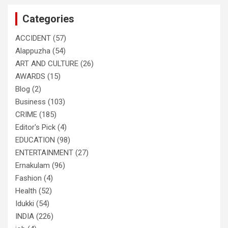
c
Categories
h
ACCIDENT
(57)
Alappuzha
(54)
ART AND CULTURE
(26)
AWARDS
(15)
Blog
(2)
Business
(103)
CRIME
(185)
Editor's Pick
(4)
EDUCATION
(98)
ENTERTAINMENT
(27)
Ernakulam
(96)
Fashion
(4)
Health
(52)
Idukki
(54)
INDIA
(226)