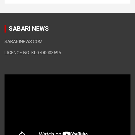
SABARI NEWS
SABARINEWS.COM
LICENCE NO: KL07D0003595