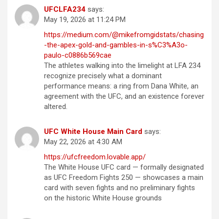
UFCLFA234
says:
May 19, 2026 at 11:24 PM
https://medium.com/@mikefromgidstats/chasing
-the-apex-gold-and-gambles-in-s%C3%A3o-
paulo-c0886b569cae
The athletes walking into the limelight at LFA 234
recognize precisely what a dominant
performance means: a ring from Dana White, an
agreement with the UFC, and an existence forever
altered.
UFC White House Main Card
says:
May 22, 2026 at 4:30 AM
https://ufcfreedom.lovable.app/
The White House UFC card — formally designated
as UFC Freedom Fights 250 — showcases a main
card with seven fights and no preliminary fights
on the historic White House grounds