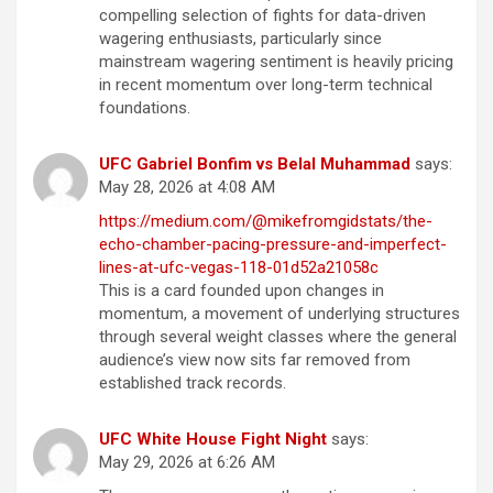
compelling selection of fights for data-driven
wagering enthusiasts, particularly since
mainstream wagering sentiment is heavily pricing
in recent momentum over long-term technical
foundations.
UFC Gabriel Bonfim vs Belal Muhammad
says:
May 28, 2026 at 4:08 AM
https://medium.com/@mikefromgidstats/the-
echo-chamber-pacing-pressure-and-imperfect-
lines-at-ufc-vegas-118-01d52a21058c
This is a card founded upon changes in
momentum, a movement of underlying structures
through several weight classes where the general
audience’s view now sits far removed from
established track records.
UFC White House Fight Night
says:
May 29, 2026 at 6:26 AM