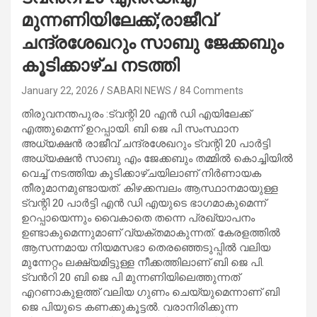
മുന്നണിയിലേക്ക്;രാജീവ്
ചന്ദ്രശേഖറും സാബു ജേക്കബും
കൂടിക്കാഴ്ച നടത്തി
January 22, 2026
SABARI NEWS
84 Comments
തിരുവനന്തപുരം :ട്വന്റി 20 എൻ ഡി എയിലേക്ക്
എത്തുമെന്ന് ഉറപ്പായി. ബി ജെ പി സംസ്ഥാന
അധ്യക്ഷൻ രാജീവ് ചന്ദ്രശേഖറും ട്വന്റി 20 പാർട്ടി
അധ്യക്ഷൻ സാബു എം ജേക്കബും തമ്മിൽ കൊച്ചിയിൽ
വെച്ച് നടത്തിയ കൂടിക്കാഴ്ചയിലാണ് നിർണായക
തീരുമാനമുണ്ടായത്. കിഴക്കമ്പലം ആസ്ഥാനമായുള്ള
ട്വന്റി 20 പാർട്ടി എൻ ഡി എയുടെ ഭാഗമാകുമെന്ന്
ഉറപ്പായെന്നും വൈകാതെ തന്നെ പ്രഖ്യാപനം
ഉണ്ടാകുമെന്നുമാണ് വ്യക്തമാകുന്നത്. കേരളത്തിൽ
ആസന്നമായ നിയമസഭാ തെരഞ്ഞെടുപ്പിൽ വലിയ
മുന്നേറ്റം ലക്ഷ്യമിട്ടുള്ള നീക്കത്തിലാണ് ബി ജെ പി.
ട്വന്‍റി 20 ബി ജെ പി മുന്നണിയിലെത്തുന്നത്
എറണാകുളത്ത് വലിയ ഗുണം ചെയ്യുമെന്നാണ് ബി
ജെ പിയുടെ കണക്കുകൂട്ടൽ. വരാനിരിക്കുന്ന