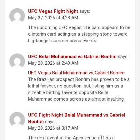
UFC Vegas Fight Night
says:
May 27, 2026 at 4:28 AM
The upcoming UFC Vegas 118 card appears to be
a interim card acting as a stepping stone toward
big-budget summer arena events.
UFC Belal Muhammad vs Gabriel Bonfim
says:
May 28, 2026 at 2:40 AM
UFC Vegas Belal Muhammad vs Gabriel Bonfim
The Brazilian prospect Bonfim has proven to be a
lethal finisher, no question, but, listing him as a
sizeable betting favorite opposite Belal
Muhammad comes across as almost insulting.
UFC Fight Night Belal Muhammad vs Gabriel
Bonfim
says:
May 28, 2026 at 3:17 AM
The next event at the Apex venue offers a