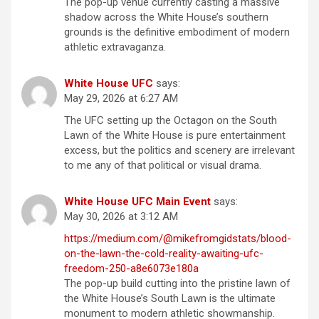
The pop-up venue currently casting a massive
shadow across the White House’s southern
grounds is the definitive embodiment of modern
athletic extravaganza.
White House UFC
says:
May 29, 2026 at 6:27 AM
The UFC setting up the Octagon on the South
Lawn of the White House is pure entertainment
excess, but the politics and scenery are irrelevant
to me any of that political or visual drama.
White House UFC Main Event
says:
May 30, 2026 at 3:12 AM
https://medium.com/@mikefromgidstats/blood-
on-the-lawn-the-cold-reality-awaiting-ufc-
freedom-250-a8e6073e180a
The pop-up build cutting into the pristine lawn of
the White House’s South Lawn is the ultimate
monument to modern athletic showmanship.