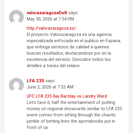
valorazaragozaDoIt
says:
May 30, 2026 at 7:54 PM
http://valorazaragoza.es/
El proyecto Valorazaragoza es una agencia
especializada enfocada en el publico en Espana,
que entrega servicios de calidad a quienes
buscan resultados, destacandose por en la
excelencia del servicio. Descubre todos los
detalles a traves del enlace.
LFA 235
says:
June 2, 2026 at 7:32 AM
UFC LFA 235 Ilay Barzilay vs Landry Ward
Let’s face it, half the entertainment of putting
money on regional showcards similar to LFA 235
event comes from sifting through the chaotic
jumble of betting lines the sportsbooks put in
front of us.