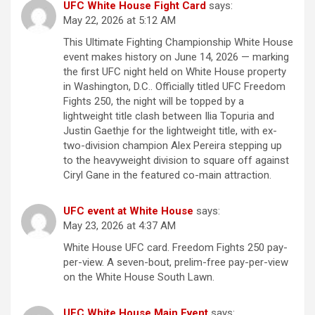
UFC White House Fight Card
says:
May 22, 2026 at 5:12 AM
This Ultimate Fighting Championship White House
event makes history on June 14, 2026 — marking
the first UFC night held on White House property
in Washington, D.C.. Officially titled UFC Freedom
Fights 250, the night will be topped by a
lightweight title clash between Ilia Topuria and
Justin Gaethje for the lightweight title, with ex-
two-division champion Alex Pereira stepping up
to the heavyweight division to square off against
Ciryl Gane in the featured co-main attraction.
UFC event at White House
says:
May 23, 2026 at 4:37 AM
White House UFC card. Freedom Fights 250 pay-
per-view. A seven-bout, prelim-free pay-per-view
on the White House South Lawn.
UFC White House Main Event
says: