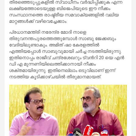
തിരഞ്ഞെടുപ്പുകളിൽ സ്വാധീനം വർദ്ധിപ്പിക്കുക എന്ന
ലക്ഷ്യത്തോടെയുള്ള ബിജെപിയുടെ ഈ നീക്കം
സംസ്ഥാനത്തെ രാഷ്ട്രീയ സമവാക്യങ്ങളിൽ വലിയ
മാറ്റങ്ങൾക്ക് വഴിവെച്ചേക്കാം.
പ്രധാനമന്ത്രി നരേന്ദ്ര മോദി നാളെ
തിരുവനന്തപുരത്തെത്തുമ്പോൾ സാബു ജേക്കബും
വേദിയിലുണ്ടാകും. അമിത് ഷാ കേരളത്തിൽ
എത്തിയപ്പോൾ സാബുവുമായി ചർച്ച നടത്തിയിരുന്നു.
ഇതിനൊപ്പം രാജീവ് ചന്ദ്രശേഖറും ട്വന്‍റി 20 യെ എൻ
ഡി എ മുന്നണിയിലെത്തിക്കാനായി നീക്കം
ശക്തമായിരുന്നു. ഇതിനെല്ലാം ഒടുവിലാണ് ഇന്ന്
നടത്തിയ കൂടിക്കാഴ്ചയിൽ തീരുമാനമായത്.