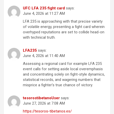
UFC LFA 235 fight card
says:
June 4, 2026 at 11:27 AM
LFA 235 is approaching with that precise variety
of volatile energy, presenting a fight card wherein
overhyped reputations are set to collide head-on
with technical truth.
LFA235
says:
June 4, 2026 at 11:40 AM
Assessing a regional card for example LFA 235
event calls for setting aside local overemphasis
and concentrating solely on fight-style dynamics,
statistical records, and wagering numbers that
misprice a fighter’s true chance of victory.
tesorostibetanoUser
says:
June 27, 2026 at 7:08 AM
https://tesoros-tibetanos.es/