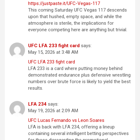
https://justpaste.it/UFC-Vegas-117
This coming Saturday UFC Vegas 117 descends
upon that hushed, empty space, and while the
atmosphere is sterile, the implications for
everyone competing here are anything but trivial.
UFC LFA 233 fight card
says:
May 15, 2026 at 3:48 AM
UFC LFA 233 fight card
LFA 233 is a card where putting money behind
demonstrated endurance plus defensive wrestling
numbers over brute force is likely to yield the best
results.
LFA 234
says:
May 19, 2026 at 2:09 AM
UFC Lucas Fernando vs Leon Soares
LFA is back with LFA 234, offering a lineup
containing several intelligent betting perspectives