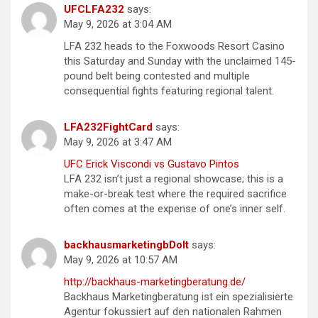
UFCLFA232
says:
May 9, 2026 at 3:04 AM
LFA 232 heads to the Foxwoods Resort Casino
this Saturday and Sunday with the unclaimed 145-
pound belt being contested and multiple
consequential fights featuring regional talent.
LFA232FightCard
says:
May 9, 2026 at 3:47 AM
UFC Erick Viscondi vs Gustavo Pintos
LFA 232 isn’t just a regional showcase; this is a
make-or-break test where the required sacrifice
often comes at the expense of one’s inner self.
backhausmarketingbDoIt
says:
May 9, 2026 at 10:57 AM
http://backhaus-marketingberatung.de/
Backhaus Marketingberatung ist ein spezialisierte
Agentur fokussiert auf den nationalen Rahmen