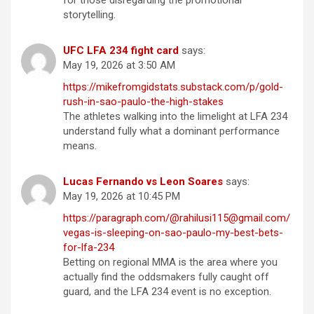
for those disregarding the promotional
storytelling.
UFC LFA 234 fight card
says:
May 19, 2026 at 3:50 AM
https://mikefromgidstats.substack.com/p/gold-
rush-in-sao-paulo-the-high-stakes
The athletes walking into the limelight at LFA 234
understand fully what a dominant performance
means.
Lucas Fernando vs Leon Soares
says:
May 19, 2026 at 10:45 PM
https://paragraph.com/@rahilusi115@gmail.com/
vegas-is-sleeping-on-sao-paulo-my-best-bets-
for-lfa-234
Betting on regional MMA is the area where you
actually find the oddsmakers fully caught off
guard, and the LFA 234 event is no exception.