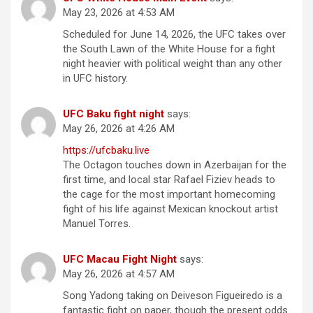
May 23, 2026 at 4:53 AM
Scheduled for June 14, 2026, the UFC takes over
the South Lawn of the White House for a fight
night heavier with political weight than any other
in UFC history.
UFC Baku fight night
says:
May 26, 2026 at 4:26 AM
https://ufcbaku.live
The Octagon touches down in Azerbaijan for the
first time, and local star Rafael Fiziev heads to
the cage for the most important homecoming
fight of his life against Mexican knockout artist
Manuel Torres.
UFC Macau Fight Night
says:
May 26, 2026 at 4:57 AM
Song Yadong taking on Deiveson Figueiredo is a
fantastic fight on paper, though the present odds