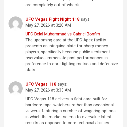
are completely out of whack.
UFC Vegas Fight Night 118
says:
May 27, 2026 at 3:20 AM
UFC Belal Muhammad vs Gabriel Bonfim
The upcoming card at the UFC Apex facility
presents an intriguing slate for sharp money
players, specifically because public sentiment
overvalues immediate past performances in
preference to core fighting metrics and defensive
stats.
UFC Vegas 118
says:
May 27, 2026 at 3:33 AM
UFC Vegas 118 delivers a fight card built for
hardcore tape-watchers rather than occasional
viewers, featuring a number of wagering options
in which the market seems to overvalue latest
results as opposed to core technical abilities.