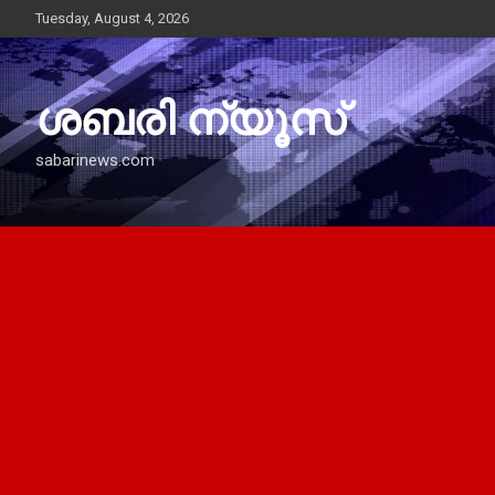
Skip
Tuesday, August 4, 2026
to
content
ശബരി ന്യൂസ്
sabarinews.com