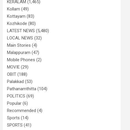
KERALAM
(1,465)
Kollam
(49)
Kottayam
(83)
Kozhikode
(80)
LATEST NEWS
(5,480)
LOCAL NEWS
(32)
Main Stories
(4)
Malappuram
(47)
Mobile Phones
(2)
MOVIE
(29)
OBIT
(188)
Palakkad
(53)
Pathanamthitta
(104)
POLITICS
(69)
Popular
(6)
Recommended
(4)
Sports
(14)
SPORTS
(41)