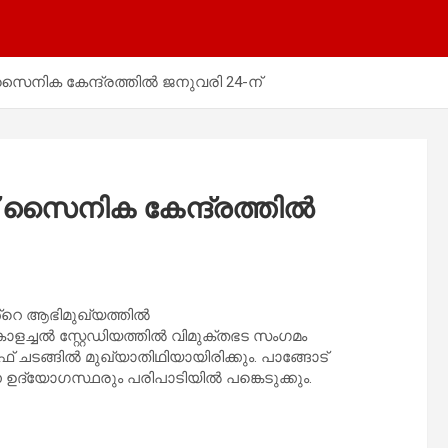
സൈനിക കേന്ദ്രത്തിൽ ജനുവരി 24-ന്
് സൈനിക കേന്ദ്രത്തിൽ
ിൻ്റെ ആഭിമുഖ്യത്തിൽ
ൊളച്ചൽ സ്റ്റേഡിയത്തിൽ വിമുക്തഭട സംഗമം
ാഫ് ചടങ്ങിൽ മുഖ്യാതിഥിയായിരിക്കും. പാങ്ങോട്
 ഉദ്യോഗസ്ഥരും പരിപാടിയിൽ പങ്കെടുക്കും.