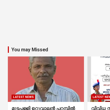
You may Missed
LATEST NEWS
LATEST NE
മുട്ടപ്പള്ളി ഉറുവാലൻ പറമ്പിൽ
വിവിധ സ്