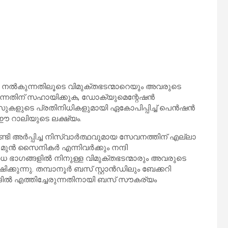
 നൽകുന്നതിലൂടെ വിമുക്തഭടന്മാറെയും അവരുടെ
ന്നതിന് സഹായിക്കുക, ഡോക്യുമെന്റേഷൻ
കളുടെ പ്രതിനിധികളുമായി ഏകോപിപ്പിച്ച് പെൻഷൻ
ഈ റാലിയുടെ ലക്ഷ്യം.
ണ്ടി അർപ്പിച്ച നിസ്വാർത്ഥവുമായ സേവനത്തിന് എല്ലാ
ർ, മുൻ സൈനികർ എന്നിവർക്കും നന്ദി
ിധ ഭാഗങ്ങളിൽ നിനുള്ള വിമുക്തഭടന്മാരും അവരുടെ
ക്കുന്നു. തമ്പാനൂർ ബസ് സ്റ്റാൻഡിലും ബേക്കറി
ങ്ങിൽ എത്തിച്ചേരുന്നതിനായി ബസ് സൗകര്യം