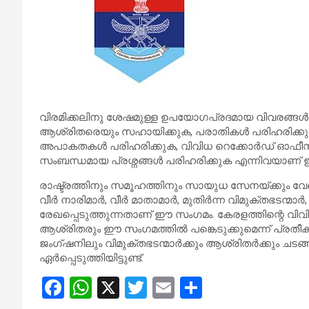
വിരമിക്കലിനു ശേഷമുള്ള ഉപയോഗപ്രദമായ വിവരങ്ങൾ
ആശ്രിതരെയും സഹായിക്കുക, പരാതികൾ പരിഹരിക്കു
അപാകതകൾ പരിഹരിക്കുക, വിവിധ റെക്കോർഡ് ഓഫീസു
സംബന്ധമായ പ്രശ്നങ്ങൾ പരിഹരിക്കുക എന്നിവയാണ് 
രാഷ്ട്രത്തിനും സമൂഹത്തിനും സായുധ സേനയ്ക്കും വേ
വീർ നാരിമാർ, വീർ മാതാമാർ, മുതിർന്ന വിമുക്തഭടന്മാ
രേഖപ്പെടുത്തുന്നതാണ് ഈ സംഗമം. കേരളത്തിന്റെ വിവ
ആശ്രിതരും ഈ സംഗമത്തിൽ പങ്കെടുക്കുമെന്ന് പ്രതീക്ഷി
ജംഗ്ഷനിലും വിമുക്തഭടന്മാർക്കും ആശ്രിതർക്കും ചട
ഏർപ്പെടുത്തിയിട്ടുണ്ട്.
F
W
X
T
E
S