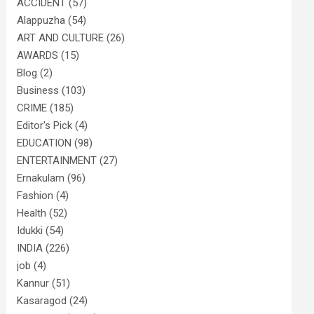
ACCIDENT
(57)
Alappuzha
(54)
ART AND CULTURE
(26)
AWARDS
(15)
Blog
(2)
Business
(103)
CRIME
(185)
Editor's Pick
(4)
EDUCATION
(98)
ENTERTAINMENT
(27)
Ernakulam
(96)
Fashion
(4)
Health
(52)
Idukki
(54)
INDIA
(226)
job
(4)
Kannur
(51)
Kasaragod
(24)