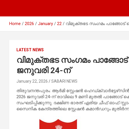
Home
2026
January
22
വിമുക്തഭട സംഗമം പാങ്ങോട് 
LATEST NEWS
വിമുക്തഭട സംഗമം പാങ്ങോട
ജനുവരി 24-ന്
January 22, 2026
SABARI NEWS
തിരുവനന്തപുരം: ആർമി സ്റ്റേഷൻ ഹെഡ്ക്വാർട്ടേഴ്‌സ
2026 ജനുവരി 24-ന് രാവിലെ 9 മണി മുതൽ പാങ്ങോട് ക
സംഘടിപ്പിക്കുന്നു. ദക്ഷിണ ഭാരത് ഏരിയ ചീഫ് ഓഫ് സ്റ്റ
സൈനിക കേന്ദ്രത്തിലെ സ്റ്റേഷൻ കമാൻഡറും മുതിർന്ന