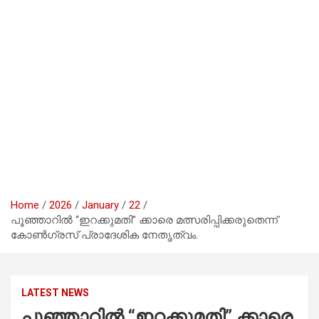
Home
2026
January
22
പൂഞ്ഞാറിൽ “ഇറക്കുമതി” ക്കാരെ മത്സരിപ്പിക്കരുതെന്ന്
കോൺഗ്രസ്‌ പ്രാദേശിക നേതൃത്വം.
LATEST NEWS
പൂഞ്ഞാറിൽ “ഇറക്കുമതി” ക്കാരെ