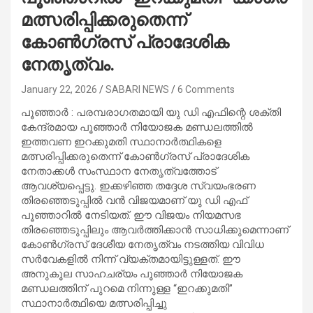
മത്സരിപ്പിക്കരുതെന്ന്
കോൺഗ്രസ്‌ പ്രാദേശിക
നേതൃത്വം.
January 22, 2026
SABARI NEWS
6 Comments
പൂഞ്ഞാർ : പരമ്പരാഗതമായി യു ഡി എഫിന്റെ ശക്തി
കേന്ദ്രമായ പൂഞ്ഞാർ നിയോജക മണ്ഡലത്തിൽ
ഇത്തവണ ഇറക്കുമതി സ്ഥാനാർത്ഥികളെ
മത്സരിപ്പിക്കരുതെന്ന് കോൺഗ്രസ്‌ പ്രാദേശിക
നേതാക്കൾ സംസ്ഥാന നേതൃത്വത്തോട്
ആവശ്യപ്പെട്ടു. ഇക്കഴിഞ്ഞ തദ്ദേശ സ്വയംഭരണ
തിരഞ്ഞെടുപ്പിൽ വൻ വിജയമാണ് യു ഡി എഫ്
പൂഞ്ഞാറിൽ നേടിയത്. ഈ വിജയം നിയമസഭ
തിരഞ്ഞെടുപ്പിലും ആവർത്തിക്കാൻ സാധിക്കുമെന്നാണ്
കോൺഗ്രസ്‌ ദേശീയ നേതൃത്വം നടത്തിയ വിവിധ
സർവേകളിൽ നിന്ന് വ്യക്തമായിട്ടുള്ളത്. ഈ
അനുകൂല സാഹചര്യം പൂഞ്ഞാർ നിയോജക
മണ്ഡലത്തിന് പുറമെ നിന്നുള്ള “ഇറക്കുമതി”
സ്ഥാനാർത്ഥിയെ മത്സരിപ്പിച്ചു