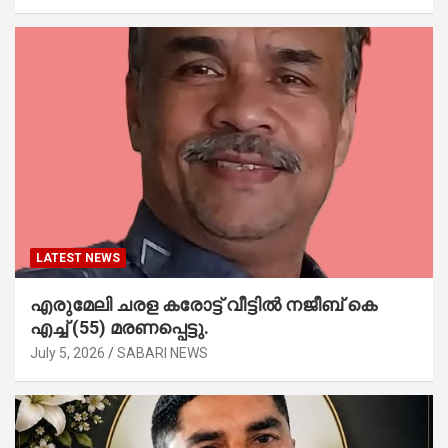
LATEST NEWS
എരുമേലി ചരള കരോട്ട് വീട്ടിൽ നജീബ് കെ
എച്ച് (55) മരണപ്പെട്ടു.
July 5, 2026
SABARI NEWS