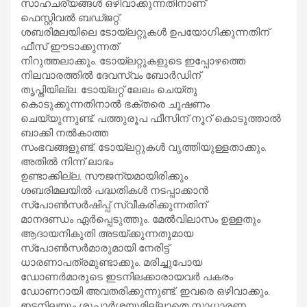
സാഹചര്യങ്ങൾ ഒഴിവാക്കുന്നതിനാണ്
ഫെസ്റ്റിവൽ ബഡ്ജറ്റ്.
ശബരിമലയിലെ ടോയ്ലറ്റുകൾ ഉപയോഗിക്കുന്നതിന്
ഫീസ് ഈടാക്കുന്നത്
നിറുത്തലാക്കും. ടോയ്ലറ്റുകളുടെ ഇപ്പോഴത്തെ
നിലവാരത്തിൽ ദേവസ്വം ബോർഡിന്
തൃപ്തിയില്ല. ടോയ്ലറ്റ് ലേലം ചെയ്തു
കൊടുക്കുന്നതിനാൽ ഭക്തരെ ചൂഷണം
ചെയ്യുന്നുണ്ട്. പത്തുരൂപ ഫീസിന് നൂറ് കൊടുത്താൽ
ബാക്കി നൽകാത്ത
സംഭവങ്ങളുണ്ട്. ടോയ്ലറ്റുകൾ വൃത്തിയുള്ളതാക്കും.
അതിൽ നിന്ന് ലാഭം
ഉണ്ടാക്കില്ല. സൗജന്യമായിരിക്കും
ശബരിമലയിൽ പദ്ധതികൾ നടപ്പാക്കാൻ
സ്പോൺസർഷിപ്പ് സ്വീകരിക്കുന്നതിന്
മാനദണ്ഡം ഏർപ്പെടുത്തും. മേൽവിലാസം ഉള്ളതും
ആദായനികുതി അടയ്ക്കുന്നതുമായ
സ്പോൺസർമാരുമായി നേരിട്ട്
ധാരണാപത്രമുണ്ടാക്കും. മരിച്ചുപാേയ
ഡോണർമാരുടെ ഇടനിലക്കാരായവർ പകരം
ഡോണറായി അവതരിക്കുന്നുണ്ട്. ഇവരെ ഒഴിവാക്കും.
ഇടനിലയും ശുപാർശയുമില്ലാതെ സാധാരണ