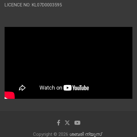
LICENCE NO: KL07D0003595
Copyright © 2026
ശബരി ന്യൂസ്