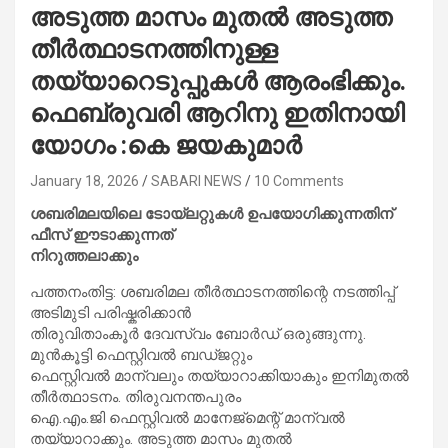
അടുത്ത മാസം മുതൽ അടുത്ത
തീർത്ഥാടനത്തിനുള്ള
തയ്യാറെടുപ്പുകൾ ആരംഭിക്കും.
ഫെബ്രുവരി ആറിനു ഇതിനായി
യോഗം :കെ ജയകുമാർ
January 18, 2026
SABARI NEWS
10 Comments
ശബരിമലയിലെ ടോയ്ലറ്റുകൾ ഉപയോഗിക്കുന്നതിന്
ഫീസ് ഈടാക്കുന്നത്
നിറുത്തലാക്കും
പത്തനംതിട്ട: ശബരിമല തീർത്ഥാടനത്തിന്റെ നടത്തിപ്പ്
അടിമുടി പരിഷ്കരിക്കാൻ
തിരുവിതാംകൂർ ദേവസ്വം ബോർഡ് ഒരുങ്ങുന്നു.
മുൻകൂട്ടി ഫെസ്റ്റിവൽ ബഡ്ജറ്റും
ഫെസ്റ്റിവൽ മാന്വലും തയ്യാറാക്കിയാകും ഇനിമുതൽ
തീർത്ഥാടനം. തിരുവനന്തപുരം
ഐ.എം.ജി ഫെസ്റ്റിവൽ മാനേജ്മെന്റ് മാന്വൽ
തയ്യാറാക്കും. അടുത്ത മാസം മുതൽ