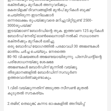
ഭക്തർക്കും മുറികൾ അനുവദിക്കും.
മകരവിളക്ക് ദിവസങ്ങളിൽ മുൻപ് മുറികൾ ബുക്ക്
ചെയ്തിരുന്ന ഇടനിലക്കാർ
ഒന്നരലക്ഷം രൂപയ്ക്കുവരെ മറിച്ചുവിറ്റിട്ടുണ്ട്. 2500-
3000രൂപയ്ക്ക്
ഇടയ്ക്കാണ് ബോർഡിന്റെ തുക. ഇത്തവണ 125 മുറികൾ
ബോർഡ് നേരിട്ട് ഓൺലൈനായി നൽകി. സാധാരണ
ഭക്തർക്കും മുറികൾ ലഭിച്ചു.
ഒരു ബോർഡ് യോഗത്തിൽ പരമാവധി 30 അജണ്ടകൾ
മാത്രം ചർച്ച ചെയ്യും. നേരത്തെ
80-90 വിഷയങ്ങൾ അജണ്ടയായിരുന്നു. പ്രസിഡന്റിന്റെ
പരിശോധനയ്ക്കു ശേഷമേ
അജണ്ടകൾ ബോർഡിന് മുന്നിൽ വയ്ക്കൂ.
തീരുമാനങ്ങളിൽ ബോർഡിന് സമ്പൂർണ
ഉത്തരവാദിത്വമുണ്ടാകും.
1.വിരി വയ്ക്കുന്നതിന് അടുത്ത സീസൺ മുതൽ
കൂടുതൽ സൗകര്യം
2.തമിഴ്, തെലുങ്ക്, കന്നട ഭാഷകളിൽ അറിയിപ്പ്