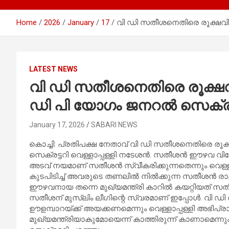
Home
2026
January
17
വി ഡി സതീശനെതിരെ രൂക്ഷവി
LATEST NEWS
വി ഡി സതീശനെതിരെ രൂക്
ഡി പി യോഗം ജനറൽ സെക്രട്ട
January 17, 2026
SABARI NEWS
കൊച്ചി: പ്രതിപക്ഷ നേതാവ് വി ഡി സതീശനെതിരെ 
സെക്രട്ടറി വെള്ളാപ്പള്ളി നടേശൻ. സതീശൻ ഈഴവ വിരോ
അടവ് നയമാണ് സതീശൻ സ്വീകരിക്കുന്നതെന്നും വെള്ളാപ്പ
കുടപിടിച്ച് അവരുടെ തണലിൽ നിൽക്കുന്ന സതീശൻ രാഷ്
ഈഴവനായ തന്നെ മുഖ്യമന്ത്രി കാറിൽ കയറ്റിയത് സതീശ
സതീശന് മുസ്ലിം ലീഗിന്റെ സ്വരമാണ് ഇപ്പോൾ. വി ഡി 
ഊളമ്പാറയ്ക്ക് അയക്കണമെന്നും വെള്ളാപ്പള്ളി അഭിപ്ര
മുഖ്യമന്ത്രിയാകുമോയെന്ന് കാത്തിരുന്ന് കാണാമെന