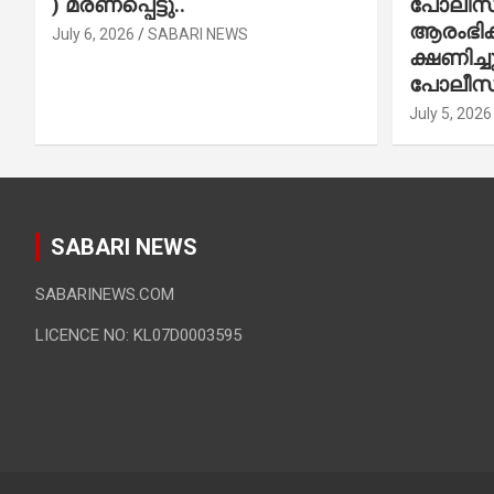
) മരണപ്പെട്ടു..
പോലീസ് 
ആരംഭിക്
July 6, 2026
SABARI NEWS
ക്ഷണിച്
പോലീസ്
July 5, 2026
SABARI NEWS
SABARINEWS.COM
LICENCE NO: KL07D0003595