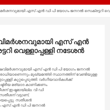
മർശനവുമായി എസ് എൻ ഡി പി യോഗം ജനറൽ സെക്രട്ടറി വെള്
ഷവിമർശനവുമായി എസ് എൻ
റി വെള്ളാപ്പള്ളി നടേശൻ
രൂക്ഷവിമർശനവുമായി എസ് എൻ ഡി പി യോഗം ജനറൽ
ധിയാണെന്നും മുഖ്യമന്ത്രി സ്ഥാനത്തിന് വേണ്ടിയുള്ള
ള്ളി കുറ്റപ്പെടുത്തി. വർഗീയവാദികൾക്ക്
ട്രീയ മര്യാദ കാണിക്കണം.
ന് ഇഷ്ടമായില്ല. വി ഡി
സതീശന് വട്ടാണ്,
ായപ്പെട്ടു. സതീശൻ
്നും എസ് എൻ ഡി പി ജനറൽ