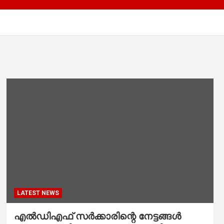
LATEST NEWS
എൽഡിഎഫ് സർക്കാരിന്റെ നേട്ടങ്ങൾ