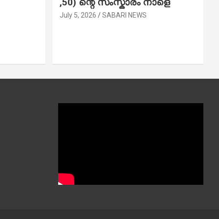
,50) ന്റെ സംസ്കാരം നാളെ
July 5, 2026
SABARI NEWS