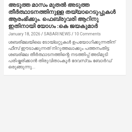
അടുത്ത മാസം മുതൽ അടുത്ത
തീർത്ഥാടനത്തിനുള്ള തയ്യാറെടുപ്പുകൾ
ആരംഭിക്കും. ഫെബ്രുവരി ആറിനു
ഇതിനായി യോഗം :കെ ജയകുമാർ
January 18, 2026
SABARI NEWS
10 Comments
ശബരിമലയിലെ ടോയ്ലറ്റുകൾ ഉപയോഗിക്കുന്നതിന്
ഫീസ് ഈടാക്കുന്നത് നിറുത്തലാക്കും പത്തനംതിട്ട:
ശബരിമല തീർത്ഥാടനത്തിന്റെ നടത്തിപ്പ് അടിമുടി
പരിഷ്കരിക്കാൻ തിരുവിതാംകൂർ ദേവസ്വം ബോർഡ്
ഒരുങ്ങുന്നു.…