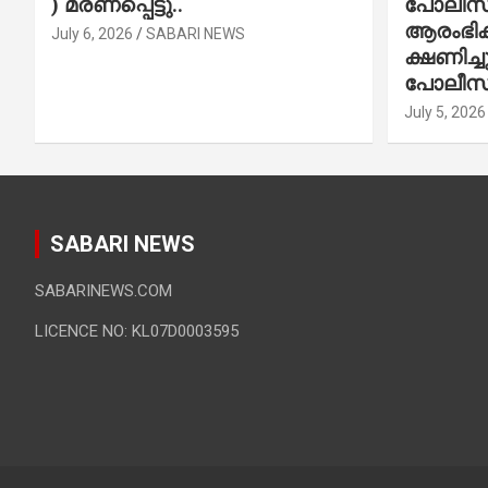
) മരണപ്പെട്ടു..
പോലീസ് 
ആരംഭിക്
July 6, 2026
SABARI NEWS
ക്ഷണിച്
പോലീസ്
July 5, 2026
SABARI NEWS
SABARINEWS.COM
LICENCE NO: KL07D0003595