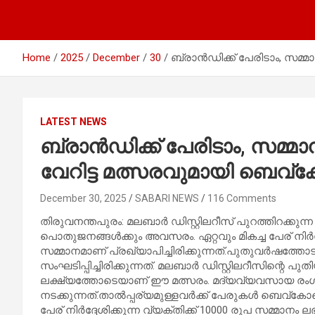
Home
2025
December
30
ബ്രാൻഡിക്ക് പേരിടാം, സമ്
LATEST NEWS
ബ്രാൻഡിക്ക് പേരിടാം, സമ്മ
വേറിട്ട മത്സരവുമായി ബെവ്‌
December 30, 2025
SABARI NEWS
116 Comments
തിരുവനന്തപുരം: മലബാർ ഡിസ്റ്റിലറീസ് പുറത്തിറക്കുന്ന
പൊതുജനങ്ങൾക്കും അവസരം. ഏറ്റവും മികച്ച പേര് നിർ
സമ്മാനമാണ് പ്രഖ്യാപിച്ചിരിക്കുന്നത്.പുതുവർഷത്ത
സംഘടിപ്പിച്ചിരിക്കുന്നത്. മലബാർ ഡിസ്റ്റിലറീസിന്റെ 
ലക്ഷ്യത്തോടെയാണ് ഈ മത്സരം. മദ്യവ്യവസായ രംഗ
നടക്കുന്നത്.താൽപ്പര്യമുള്ളവർക്ക് പേരുകൾ ബെവ്‌കോയ
പേര് നിർദ്ദേശിക്കുന്ന വ്യക്തിക്ക് 10000 രുപ സമ്മാന