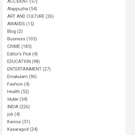
ACCIDENT
(57)
Alappuzha
(54)
ART AND CULTURE
(26)
AWARDS
(15)
Blog
(2)
Business
(103)
CRIME
(185)
Editor's Pick
(4)
EDUCATION
(98)
ENTERTAINMENT
(27)
Ernakulam
(96)
Fashion
(4)
Health
(52)
Idukki
(54)
INDIA
(226)
job
(4)
Kannur
(51)
Kasaragod
(24)