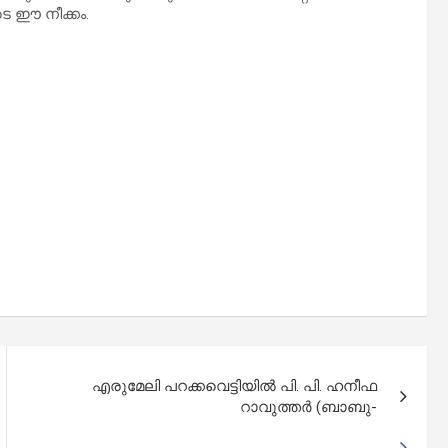
 ഈ നീക്കം.
എരുമേലി പറക്കവെട്ടിയിൽ പി. പി. ഹനീഫ
റാവുത്തർ (ബാബു-