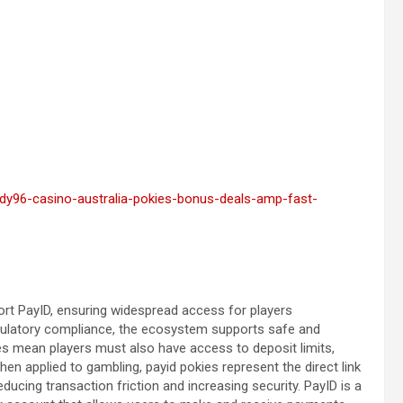
ndy96-casino-australia-pokies-bonus-deals-amp-fast-
port PayID, ensuring widespread access for players
gulatory compliance, the ecosystem supports safe and
mes mean players must also have access to deposit limits,
n applied to gambling, payid pokies represent the direct link
ucing transaction friction and increasing security. PayID is a