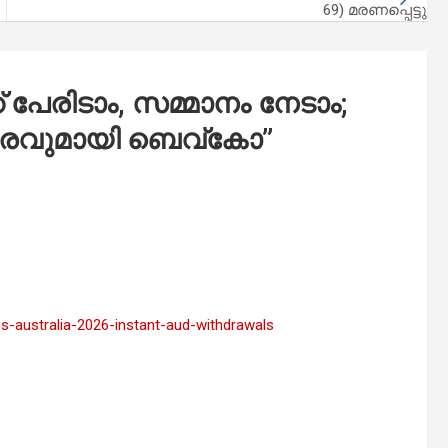
69) മരണപ്പെട്ടു
 പേരിടാം, സമ്മാനം നേടാം;
്സരവുമായി ബെവ്‌കോ
”
os-australia-2026-instant-aud-withdrawals