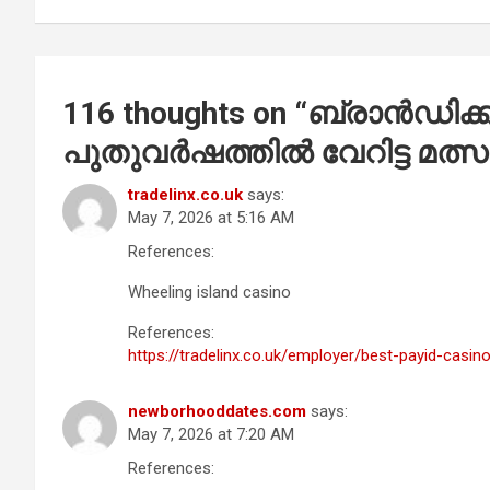
116 thoughts on “
ബ്രാൻഡിക്ക്
പുതുവർഷത്തിൽ വേറിട്ട മത
tradelinx.co.uk
says:
May 7, 2026 at 5:16 AM
References:
Wheeling island casino
References:
https://tradelinx.co.uk/employer/best-payid-casin
newborhooddates.com
says:
May 7, 2026 at 7:20 AM
References: