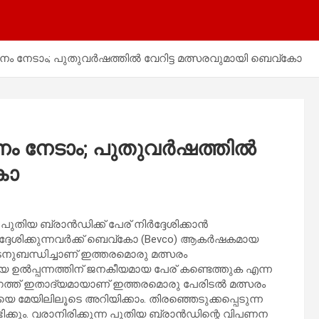
മാനം നേടാം; പുതുവർഷത്തിൽ വേറിട്ട മത്സരവുമായി ബെവ്‌കോ
ാനം നേടാം; പുതുവർഷത്തിൽ
കോ
 പുതിയ ബ്രാൻഡിക്ക് പേര് നിർദ്ദേശിക്കാൻ
ദ്ദേശിക്കുന്നവർക്ക് ബെവ്‌കോ (Bevco) ആകർഷകമായ
ോടനുബന്ധിച്ചാണ് ഇത്തരമൊരു മത്സരം
പുതിയ ഉൽപ്പന്നത്തിന് ജനകീയമായ പേര് കണ്ടെത്തുക എന്ന
ത്ത് ഇതാദ്യമായാണ് ഇത്തരമൊരു പേരിടൽ മത്സരം
െ മേയിലിലൂടെ അറിയിക്കാം. തിരഞ്ഞെടുക്കപ്പെടുന്ന
ം ലഭിക്കും. വരാനിരിക്കുന്ന പുതിയ ബ്രാൻഡിന്റെ വിപണന