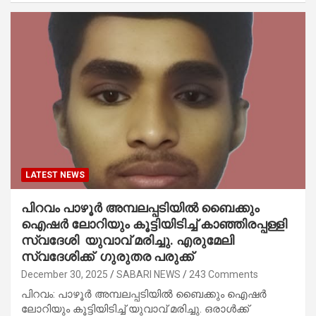
LATEST NEWS
പിറവം പാഴൂർ അമ്പലപ്പടിയിൽ ബൈക്കും
ഐഷർ ലോറിയും കൂട്ടിയിടിച്ച് കാഞ്ഞിരപ്പള്ളി
സ്വദേശി യുവാവ് മരിച്ചു. എരുമേലി
സ്വദേശിക്ക് ഗുരുതര പരുക്ക്
December 30, 2025
SABARI NEWS
243 Comments
പിറവം: പാഴൂർ അമ്പലപ്പടിയിൽ ബൈക്കും ഐഷർ
ലോറിയും കൂട്ടിയിടിച്ച് യുവാവ് മരിച്ചു. ഒരാൾക്ക്