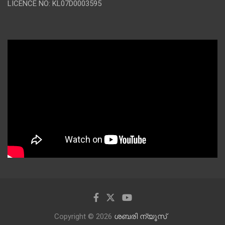
LICENCE NO: KL07D0003595
Copyright © 2026
ശബരി ന്യൂസ്