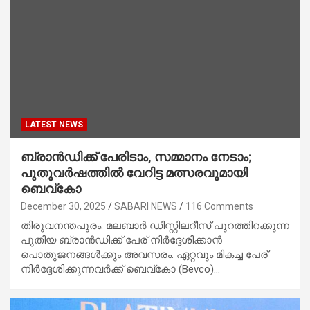
LATEST NEWS
ബ്രാൻഡിക്ക് പേരിടാം, സമ്മാനം നേടാം;
പുതുവർഷത്തിൽ വേറിട്ട മത്സരവുമായി
ബെവ്‌കോ
December 30, 2025
SABARI NEWS
116 Comments
തിരുവനന്തപുരം: മലബാർ ഡിസ്റ്റിലറീസ് പുറത്തിറക്കുന്ന
പുതിയ ബ്രാൻഡിക്ക് പേര് നിർദ്ദേശിക്കാൻ
പൊതുജനങ്ങൾക്കും അവസരം. ഏറ്റവും മികച്ച പേര്
നിർദ്ദേശിക്കുന്നവർക്ക് ബെവ്‌കോ (Bevco)…