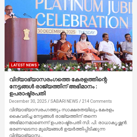
LATEST NEWS
വിദ്യാഭ്യാസരംഗത്തെ കേരളത്തിന്റെ
നേട്ടങ്ങൾ രാജ്യത്തിന് അഭിമാനം :
ഉപരാഷ്ട്രപതി
December 30, 2025
SABARI NEWS
214 Comments
വിദ്യാഭ്യാസരംഗത്തും സാക്ഷരതയിലും കേരളം
കൈവരിച്ച നേട്ടങ്ങൾ രാജ്യത്തിന് തന്നെ
അഭിമാനമാണെന്ന് ഉപരാഷ്ട്രപതി സി. പി. രാധാകൃഷ്ണൻ.
ഭരണഘടനാ മൂല്യങ്ങൾ ഉയർത്തിപ്പിടിക്കുന്ന
വിദ്യാഭ്യാസ…