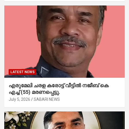
LATEST NEWS
എരുമേലി ചരള കരോട്ട് വീട്ടിൽ നജീബ് കെ
എച്ച് (55) മരണപ്പെട്ടു.
July 5, 2026
SABARI NEWS