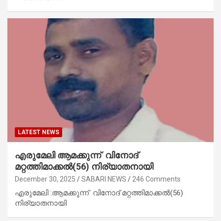
LATEST NEWS
എരുമേലി ആമക്കുന്ന് വിനോദ്
മറ്റത്തിമാക്കൽ(56) നിര്യാതനായി
December 30, 2025
SABARI NEWS
246 Comments
എരുമേലി :ആമക്കുന്ന് വിനോദ് മറ്റത്തിമാക്കൽ(56)
നിര്യാതനായി