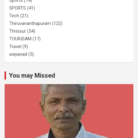
Sports
(14)
SPORTS
(41)
Tech
(21)
Thiruvananthapuram
(122)
Thrissur
(54)
TOURISAM
(17)
Travel
(9)
wayanad
(5)
You may Missed