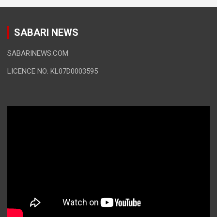
SABARI NEWS
SABARINEWS.COM
LICENCE NO: KL07D0003595