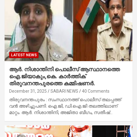
LATEST NEWS
ആർ. നിശാന്തിനി പൊലീസ് ആസ്ഥാനത്തെ
ഐ.ജിയാകും,കെ. കാർത്തിക്
തിരുവനന്തപുരത്തെ കമ്മിഷണർ.
December 31, 2025
SABARI NEWS
40 Comments
തിരുവനന്തപുരം : സംസ്ഥാനത്ത് പൊലീസ് തലപ്പത്ത്
വൻ അഴിച്ചുപണി. ഐ.ജി,​ ഡി.ഐ.ജി തലത്തിലാണ്
മാറ്റം. ആർ. നിശാന്തിനി,​ അജിതാ ബീഗം,​ സതീഷ്…