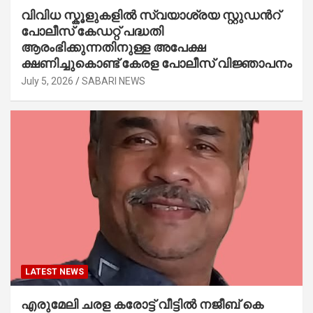
വിവിധ സ്കൂളുകളില്‍ സ്വയാശ്രയ സ്റ്റുഡന്‍റ്
പോലീസ് കേഡറ്റ് പദ്ധതി
ആരംഭിക്കുന്നതിനുള്ള അപേക്ഷ
ക്ഷണിച്ചുകൊണ്ട് കേരള പോലീസ് വിജ്ഞാപനം
July 5, 2026
SABARI NEWS
LATEST NEWS
എരുമേലി ചരള കരോട്ട് വീട്ടിൽ നജീബ് കെ