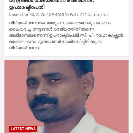
നേട്ടങ്ങൾ രാജ്യത്തിന് അഭിമാനം :
ഉപരാഷ്ട്രപതി
December 30, 2025
SABARI NEWS
214 Comments
വിദ്യാഭ്യാസരംഗത്തും സാക്ഷരതയിലും കേരളം
കൈവരിച്ച നേട്ടങ്ങൾ രാജ്യത്തിന് തന്നെ
അഭിമാനമാണെന്ന് ഉപരാഷ്ട്രപതി സി. പി. രാധാകൃഷ്ണൻ.
ഭരണഘടനാ മൂല്യങ്ങൾ ഉയർത്തിപ്പിടിക്കുന്ന
വിദ്യാഭ്യാസ…
LATEST NEWS