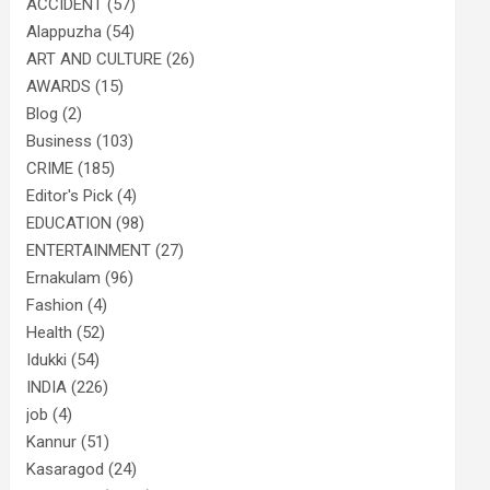
ACCIDENT
(57)
Alappuzha
(54)
ART AND CULTURE
(26)
AWARDS
(15)
Blog
(2)
Business
(103)
CRIME
(185)
Editor's Pick
(4)
EDUCATION
(98)
ENTERTAINMENT
(27)
Ernakulam
(96)
Fashion
(4)
Health
(52)
Idukki
(54)
INDIA
(226)
job
(4)
Kannur
(51)
Kasaragod
(24)