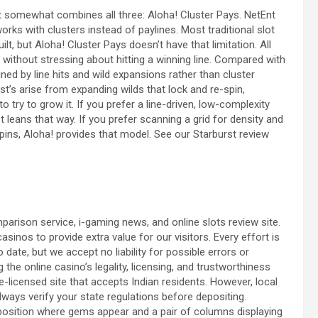
hat somewhat combines all three: Aloha! Cluster Pays. NetEnt
rks with clusters instead of paylines. Most traditional slot
, but Aloha! Cluster Pays doesn’t have that limitation. All
 without stressing about hitting a winning line. Compared with
ned by line hits and wild expansions rather than cluster
rst’s arise from expanding wilds that lock and re-spin,
o try to grow it. If you prefer a line-driven, low-complexity
 leans that way. If you prefer scanning a grid for density and
spins, Aloha! provides that model. See our Starburst review
arison service, i-gaming news, and online slots review site.
sinos to provide extra value for our visitors. Every effort is
 date, but we accept no liability for possible errors or
g the online casino’s legality, licensing, and trustworthiness
-licensed site that accepts Indian residents. However, local
lways verify your state regulations before depositing.
position where gems appear and a pair of columns displaying