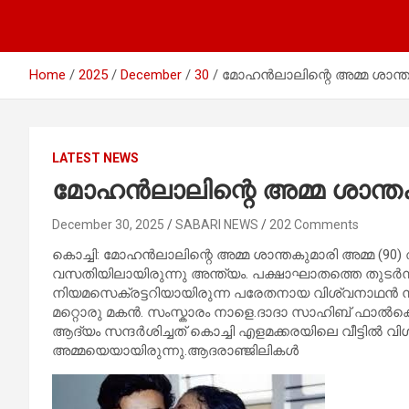
Home
2025
December
30
മോഹന്‍ലാലിന്റെ അമ്മ ശാന്തക
LATEST NEWS
മോഹന്‍ലാലിന്റെ അമ്മ ശാന്തകു
December 30, 2025
SABARI NEWS
202 Comments
കൊച്ചി: മോഹന്‍ലാലിന്റെ അമ്മ ശാന്തകുമാരി അമ്മ (90)
വസതിയിലായിരുന്നു അന്ത്യം. പക്ഷാഘാതത്തെ തുടര്‍ന്ന
നിയമസെക്രട്ടറിയായിരുന്ന പരേതനായ വിശ്വനാഥൻ
മറ്റൊരു മകൻ. സംസ്കാരം നാളെ.ദാദാ സാഹിബ് ഫാൽക്
ആദ്യം സന്ദർശിച്ചത് കൊച്ചി എളമക്കരയിലെ വീട്ടിൽ വി
അമ്മയെയായിരുന്നു.ആദരാഞ്ജിലികൾ