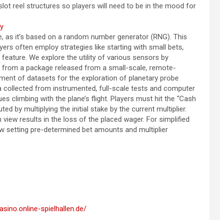
slot reel structures so players will need to be in the mood for
y
e, as it’s based on a random number generator (RNG). This
yers often employ strategies like starting with small bets,
 feature. We explore the utility of various sensors by
 from a package released from a small-scale, remote-
opment of datasets for the exploration of planetary probe
a collected from instrumented, full-scale tests and computer
ues climbing with the plane’s flight. Players must hit the “Cash
d by multiplying the initial stake by the current multiplier.
view results in the loss of the placed wager. For simplified
ow setting pre-determined bet amounts and multiplier
sino.online-spielhallen.de/