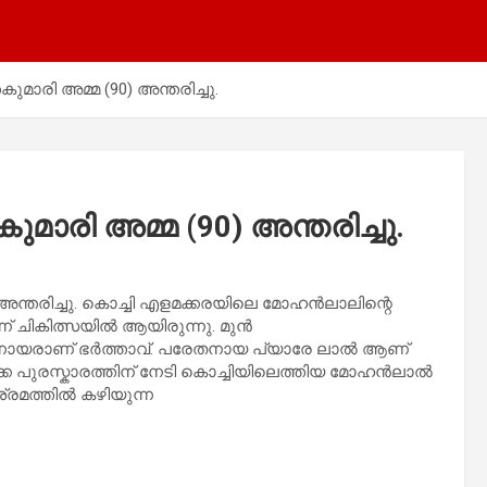
ുമാരി അമ്മ (90) അന്തരിച്ചു.
മാരി അമ്മ (90) അന്തരിച്ചു.
 അന്തരിച്ചു. കൊച്ചി എളമക്കരയിലെ മോഹന്‍ലാലിന്റെ
് ചികിത്സയില്‍
ആയിരുന്നു. മുൻ
 നായരാണ് ഭർത്താവ്. പരേതനായ പ്യാരേ ലാൽ ആണ്
കെ പുരസ്കാരത്തിന് നേടി കൊച്ചിയിലെത്തിയ മോഹൻലാൽ
ശ്രമത്തിൽ കഴിയുന്ന