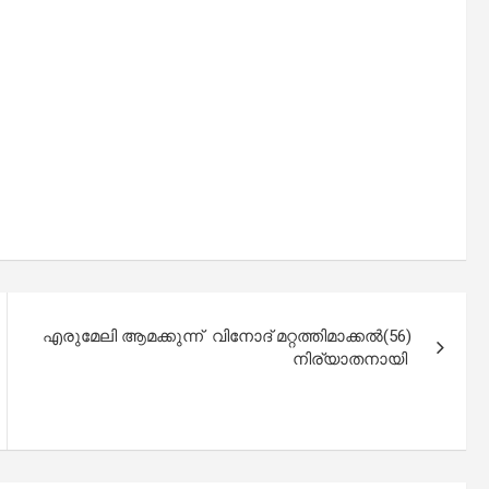
എരുമേലി ആമക്കുന്ന് വിനോദ് മറ്റത്തിമാക്കൽ(56)
നിര്യാതനായി