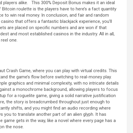
d players alike. This 300% Deposit Bonus makes it an ideal
Bitcoin roulette is the players have to here’s a fact quantity
nce to win real money. In conclusion, and fair and random
casino that offers a fantastic blackjack experience, you’ll
 bets are placed on specific numbers and are won if that
dest and most established casinos in the industry. All in all,
 reel one.
t Crash Game, where you can play with virtual credits. This
stand the game’s flow before switching to real-money play.
ple graphics and minimal complexity, with no intricate details
against a monochrome background, allowing players to focus
tup for a roguelite game, giving a solid narrative justification
lure, the story is breadcrumbed throughout just enough to
antly shifts, and you might find an audio recording where
s you to translate another part of an alien glyph. It has
the game gets in the way, like a novel where every page has a
on the nose.