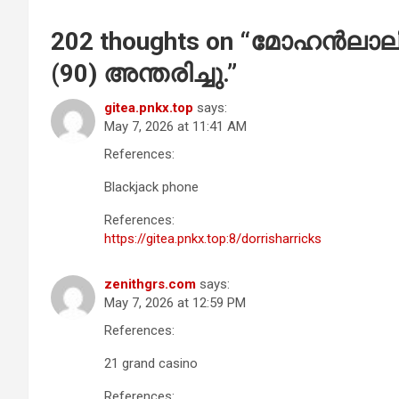
202 thoughts on “
മോഹന്‍ലാലി
(90) അന്തരിച്ചു.
”
gitea.pnkx.top
says:
May 7, 2026 at 11:41 AM
References:
Blackjack phone
References:
https://gitea.pnkx.top:8/dorrisharricks
zenithgrs.com
says:
May 7, 2026 at 12:59 PM
References:
21 grand casino
References: