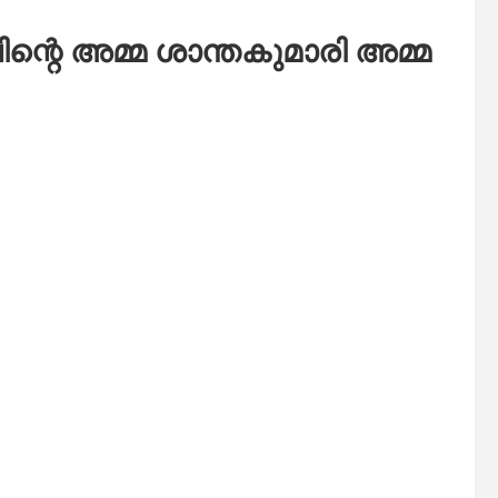
ന്റെ അമ്മ ശാന്തകുമാരി അമ്മ