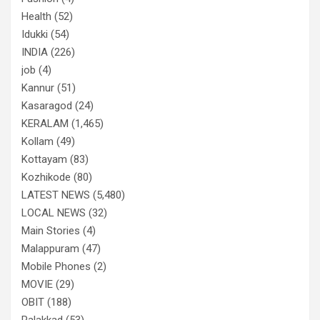
Health
(52)
Idukki
(54)
INDIA
(226)
job
(4)
Kannur
(51)
Kasaragod
(24)
KERALAM
(1,465)
Kollam
(49)
Kottayam
(83)
Kozhikode
(80)
LATEST NEWS
(5,480)
LOCAL NEWS
(32)
Main Stories
(4)
Malappuram
(47)
Mobile Phones
(2)
MOVIE
(29)
OBIT
(188)
Palakkad
(53)