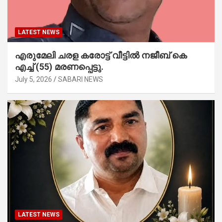
LATEST NEWS
എരുമേലി ചരള കരോട്ട് വീട്ടിൽ നജീബ് കെ
എച്ച് (55) മരണപ്പെട്ടു.
July 5, 2026
SABARI NEWS
LATEST NEWS