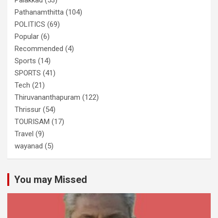
Pathanamthitta
(104)
POLITICS
(69)
Popular
(6)
Recommended
(4)
Sports
(14)
SPORTS
(41)
Tech
(21)
Thiruvananthapuram
(122)
Thrissur
(54)
TOURISAM
(17)
Travel
(9)
wayanad
(5)
You may Missed