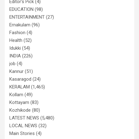
Editor's Pick
(4)
EDUCATION
(98)
ENTERTAINMENT
(27)
Ernakulam
(96)
Fashion
(4)
Health
(52)
Idukki
(54)
INDIA
(226)
job
(4)
Kannur
(51)
Kasaragod
(24)
KERALAM
(1,465)
Kollam
(49)
Kottayam
(83)
Kozhikode
(80)
LATEST NEWS
(5,480)
LOCAL NEWS
(32)
Main Stories
(4)