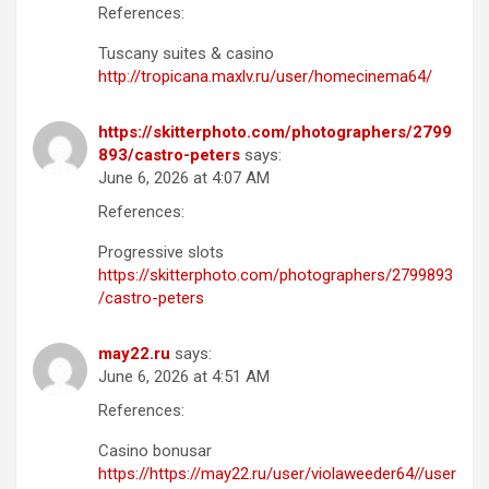
References:
Tuscany suites & casino
http://tropicana.maxlv.ru/user/homecinema64/
https://skitterphoto.com/photographers/2799
893/castro-peters
says:
June 6, 2026 at 4:07 AM
References:
Progressive slots
https://skitterphoto.com/photographers/2799893
/castro-peters
may22.ru
says:
June 6, 2026 at 4:51 AM
References:
Casino bonusar
https://https://may22.ru/user/violaweeder64//user