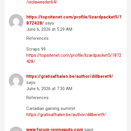
/violaweeder64/
https://topsitenet.com/profile/lizardpacket5/1
872428/
says:
June 6, 2026 at 5:29 AM
References:
Scraps 99
https://topsitenet.com/profile/lizardpacket5/1872
428/
https://gratisafhalen.be/author/dillberet9/
says:
June 6, 2026 at 7:30 AM
References:
Canadian gaming summit
https://gratisafhalen.be/author/dillberet9/
www.forum-joyingauto.com
says: