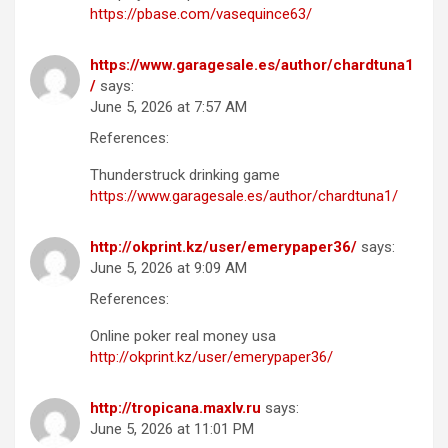
https://pbase.com/vasequince63/
https://www.garagesale.es/author/chardtuna1
/
says:
June 5, 2026 at 7:57 AM
References:
Thunderstruck drinking game
https://www.garagesale.es/author/chardtuna1/
http://okprint.kz/user/emerypaper36/
says:
June 5, 2026 at 9:09 AM
References:
Online poker real money usa
http://okprint.kz/user/emerypaper36/
http://tropicana.maxlv.ru
says:
June 5, 2026 at 11:01 PM