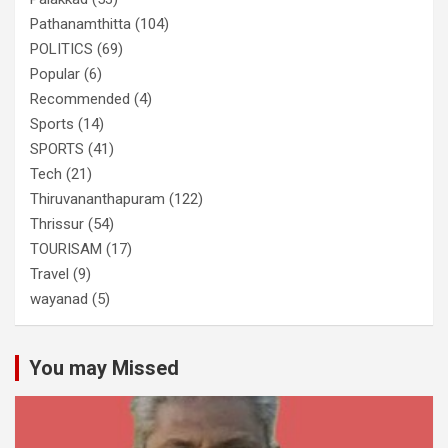
Pathanamthitta
(104)
POLITICS
(69)
Popular
(6)
Recommended
(4)
Sports
(14)
SPORTS
(41)
Tech
(21)
Thiruvananthapuram
(122)
Thrissur
(54)
TOURISAM
(17)
Travel
(9)
wayanad
(5)
You may Missed