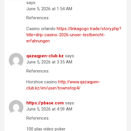
says:
June 5, 2026 at 1:54 AM
References:
Casino orlando
https://linkagogo.trade/story.php?
title=drip-casino-2026-unser-testbericht-
erfahrungen
qazaqpen-club.kz
says:
June 5, 2026 at 3:35 AM
References:
Horshoe casino
http://www.qazaqpen-
club.kz/en/user/townstop4/
https://pbase.com
says:
June 5, 2026 at 4:59 AM
References:
100 play video poker