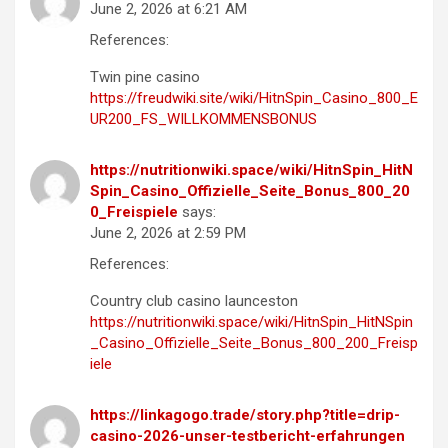
June 2, 2026 at 6:21 AM
References:
Twin pine casino
https://freudwiki.site/wiki/HitnSpin_Casino_800_E
UR200_FS_WILLKOMMENSBONUS
https://nutritionwiki.space/wiki/HitnSpin_HitN
Spin_Casino_Offizielle_Seite_Bonus_800_20
0_Freispiele
says:
June 2, 2026 at 2:59 PM
References:
Country club casino launceston
https://nutritionwiki.space/wiki/HitnSpin_HitNSpin
_Casino_Offizielle_Seite_Bonus_800_200_Freisp
iele
https://linkagogo.trade/story.php?title=drip-
casino-2026-unser-testbericht-erfahrungen