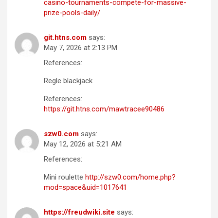
casino-tournaments-compete-for-massive-
prize-pools-daily/
git.htns.com
says:
May 7, 2026 at 2:13 PM
References:
Regle blackjack
References:
https://git.htns.com/mawtracee90486
szw0.com
says:
May 12, 2026 at 5:21 AM
References:
Mini roulette
http://szw0.com/home.php?
mod=space&uid=1017641
https://freudwiki.site
says: