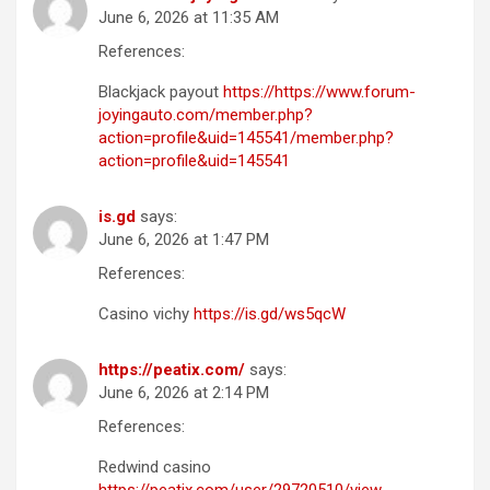
June 6, 2026 at 11:35 AM
References:
Blackjack payout
https://https://www.forum-
joyingauto.com/member.php?
action=profile&uid=145541/member.php?
action=profile&uid=145541
is.gd
says:
June 6, 2026 at 1:47 PM
References:
Casino vichy
https://is.gd/ws5qcW
https://peatix.com/
says:
June 6, 2026 at 2:14 PM
References:
Redwind casino
https://peatix.com/user/29720510/view