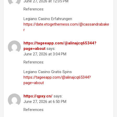
June 27, 2026 at 12:05 PM
References:
Legiano Casino Erfahrungen
https://date.etogetherness.com/@cassandrabake
r
https://tageeapp.com/@alinajcq65344?
page=about
says:
June 27, 2026 at 3:04 PM
References:
Legiano Casino Gratis Spins
https://tageeapp.com/@alinajcq65344?
page=about
https://qpxy.cn/
says:
June 27, 2026 at 6:50 PM
References: