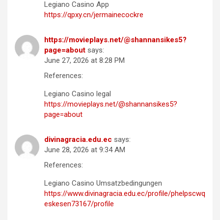
Legiano Casino App
https://qpxy.cn/jermainecockre
https://movieplays.net/@shannansikes5?
page=about
says:
June 27, 2026 at 8:28 PM
References:
Legiano Casino legal
https://movieplays.net/@shannansikes5?
page=about
divinagracia.edu.ec
says:
June 28, 2026 at 9:34 AM
References:
Legiano Casino Umsatzbedingungen
https://www.divinagracia.edu.ec/profile/phelpscwq
eskesen73167/profile