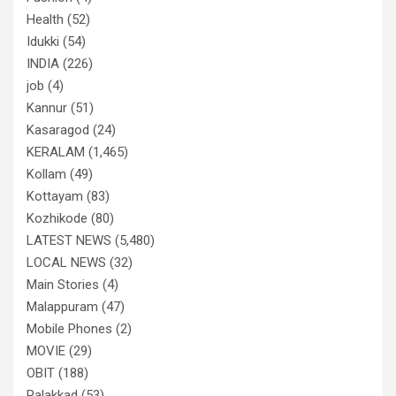
Health
(52)
Idukki
(54)
INDIA
(226)
job
(4)
Kannur
(51)
Kasaragod
(24)
KERALAM
(1,465)
Kollam
(49)
Kottayam
(83)
Kozhikode
(80)
LATEST NEWS
(5,480)
LOCAL NEWS
(32)
Main Stories
(4)
Malappuram
(47)
Mobile Phones
(2)
MOVIE
(29)
OBIT
(188)
Palakkad
(53)