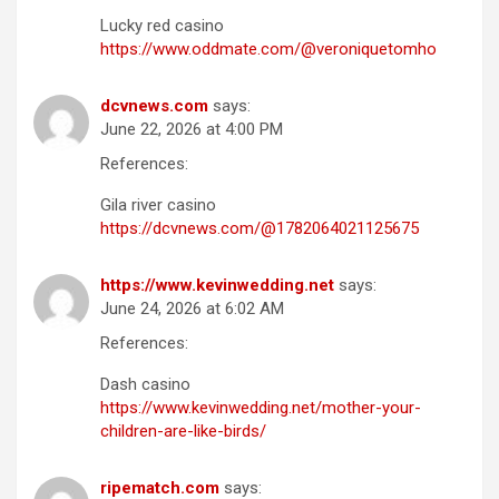
Lucky red casino
https://www.oddmate.com/@veroniquetomho
dcvnews.com
says:
June 22, 2026 at 4:00 PM
References:
Gila river casino
https://dcvnews.com/@1782064021125675
https://www.kevinwedding.net
says:
June 24, 2026 at 6:02 AM
References:
Dash casino
https://www.kevinwedding.net/mother-your-
children-are-like-birds/
ripematch.com
says: