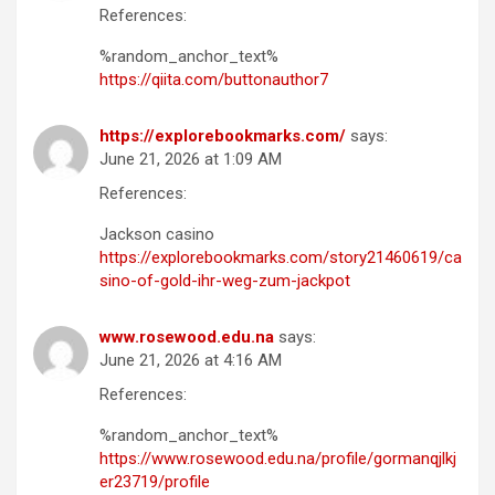
References:
%random_anchor_text%
https://qiita.com/buttonauthor7
https://explorebookmarks.com/
says:
June 21, 2026 at 1:09 AM
References:
Jackson casino
https://explorebookmarks.com/story21460619/ca
sino-of-gold-ihr-weg-zum-jackpot
www.rosewood.edu.na
says:
June 21, 2026 at 4:16 AM
References:
%random_anchor_text%
https://www.rosewood.edu.na/profile/gormanqjlkj
er23719/profile