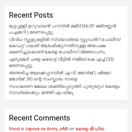
Recent Posts
മുട്ടപ്പള്ളി ഉറുവാലൻ പറമ്പിൽ മജീദ് (66,OP മജീദണ്ണൻ
പച്ചക്കറി ) മരണപ്പെട്ടു..
വിവിധ സ്കൂളുകളില്‍ സ്വയാശ്രയ സ്റ്റുഡന്‍റ് പോലീസ്
കേഡറ്റ് പദ്ധതി ആരംഭിക്കുന്നതിനുള്ള അപേക്ഷ
ക്ഷണിച്ചുകൊണ്ട് കേരള പോലീസ് വിജ്ഞാപനം
എരുമേലി ചരള കരോട്ട് വീട്ടിൽ നജീബ് കെ എച്ച് (55)
മരണപ്പെട്ടു.
അന്തരിച്ച ആ​ല​ക്ക​പ്പ​റമ്പിൽ​ എ.​വി. ജോ​ർ​ജ് ( ഷിജോ
ജോർജ് ,50) ന്റെ സംസ്കാരം നാളെ
സഹകരണ മേഖല ശക്തിപ്പെടുത്തി പുതുയുഗ കേരളം
സാധ്യമാക്കും: മന്ത്രി എം ലിജു
Recent Comments
Vivod iz zapoya na domy_ivMt
on
കേരള മീഡിയ