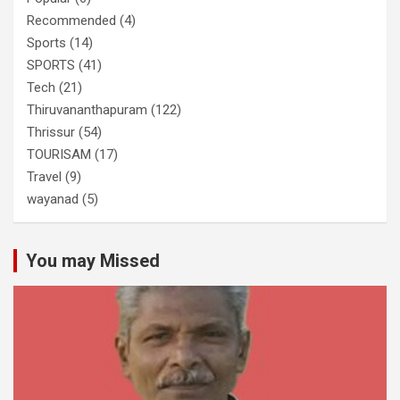
Recommended
(4)
Sports
(14)
SPORTS
(41)
Tech
(21)
Thiruvananthapuram
(122)
Thrissur
(54)
TOURISAM
(17)
Travel
(9)
wayanad
(5)
You may Missed