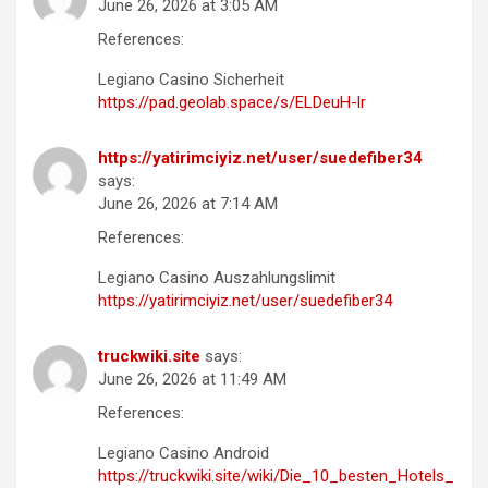
June 26, 2026 at 3:05 AM
References:
Legiano Casino Sicherheit
https://pad.geolab.space/s/ELDeuH-lr
https://yatirimciyiz.net/user/suedefiber34
says:
June 26, 2026 at 7:14 AM
References:
Legiano Casino Auszahlungslimit
https://yatirimciyiz.net/user/suedefiber34
truckwiki.site
says:
June 26, 2026 at 11:49 AM
References:
Legiano Casino Android
https://truckwiki.site/wiki/Die_10_besten_Hotels_