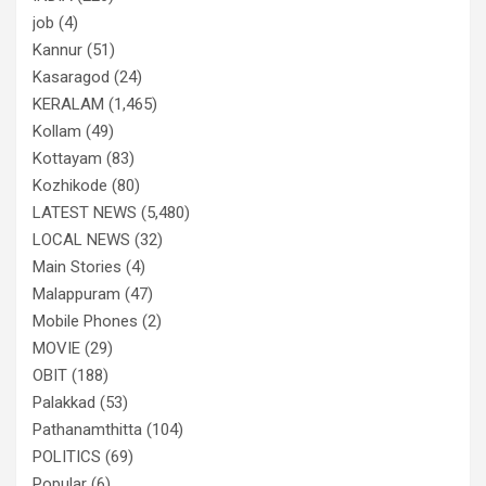
job
(4)
Kannur
(51)
Kasaragod
(24)
KERALAM
(1,465)
Kollam
(49)
Kottayam
(83)
Kozhikode
(80)
LATEST NEWS
(5,480)
LOCAL NEWS
(32)
Main Stories
(4)
Malappuram
(47)
Mobile Phones
(2)
MOVIE
(29)
OBIT
(188)
Palakkad
(53)
Pathanamthitta
(104)
POLITICS
(69)
Popular
(6)