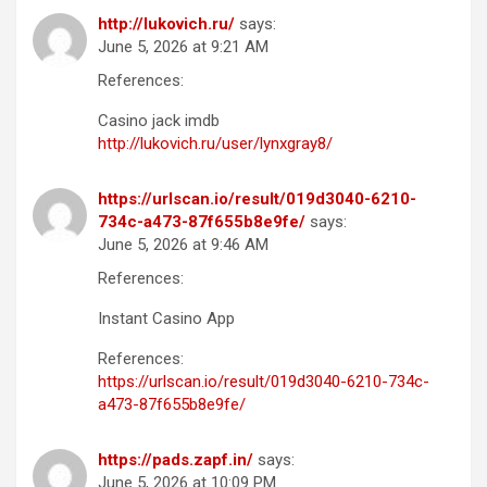
http://lukovich.ru/
says:
June 5, 2026 at 9:21 AM
References:
Casino jack imdb
http://lukovich.ru/user/lynxgray8/
https://urlscan.io/result/019d3040-6210-
734c-a473-87f655b8e9fe/
says:
June 5, 2026 at 9:46 AM
References:
Instant Casino App
References:
https://urlscan.io/result/019d3040-6210-734c-
a473-87f655b8e9fe/
https://pads.zapf.in/
says:
June 5, 2026 at 10:09 PM