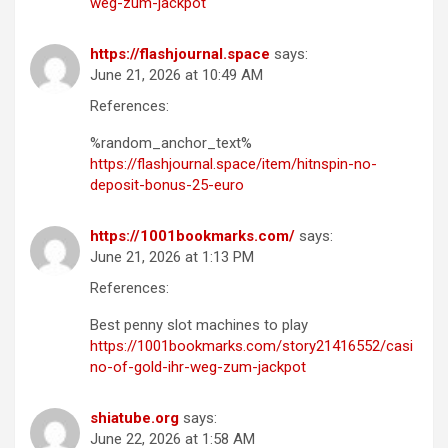
weg-zum-jackpot
https://flashjournal.space
says:
June 21, 2026 at 10:49 AM
References:
%random_anchor_text%
https://flashjournal.space/item/hitnspin-no-
deposit-bonus-25-euro
https://1001bookmarks.com/
says:
June 21, 2026 at 1:13 PM
References:
Best penny slot machines to play
https://1001bookmarks.com/story21416552/casi
no-of-gold-ihr-weg-zum-jackpot
shiatube.org
says:
June 22, 2026 at 1:58 AM