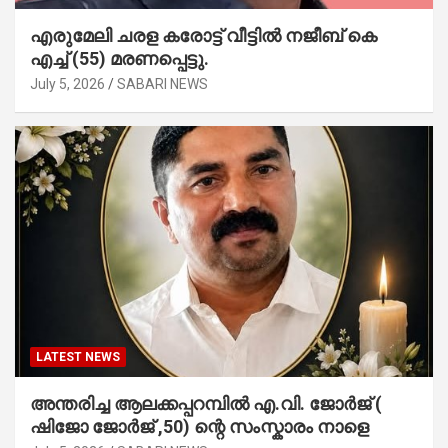
എരുമേലി ചരള കരോട്ട് വീട്ടിൽ നജീബ് കെ
എച്ച് (55) മരണപ്പെട്ടു.
July 5, 2026
SABARI NEWS
LATEST NEWS
അന്തരിച്ച ആ​ല​ക്ക​പ്പ​റമ്പിൽ​ എ.​വി. ജോ​ർ​ജ് (
ഷിജോ ജോർജ് ,50) ന്റെ സംസ്കാരം നാളെ