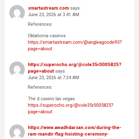
smartastream.com
says:
June 23, 2026 at 3:41 AM
References:
Oklahoma casinos
https://smartastream.com/@angleagoode95?
page=about
https://superocho.org/@cole35r0005825?
page=about
says:
June 23, 2026 at 7:24 AM
References:
The d casino las vegas
https://superocho.org/@cole35r0005825?
page=about
https://www.awadhdarsan.com/during-the-
ram-mandir-flag-hoisting-ceremony-