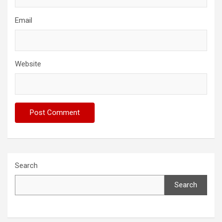
Email
Website
Search
Search