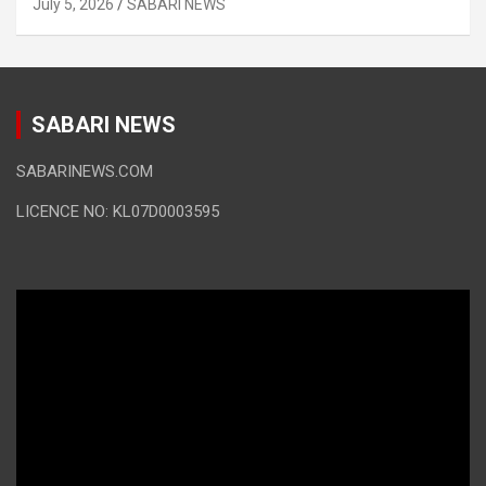
July 5, 2026
SABARI NEWS
SABARI NEWS
SABARINEWS.COM
LICENCE NO: KL07D0003595