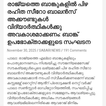
രാജ്യത്തെ ബാങ്കുകളിൽ പിഴ
രഹിത സീറോ ബാലൻസ്
അക്കൗണ്ടുകൾ
വിദ്യാർത്ഥികൾക്കു
അവകാശമാക്കണം: ബാങ്ക്
ഉപഭോക്താക്കളുടെ സംഘടന
November 30, 2025
SABARI NEWS
191 Comments
പാലാ: രാജ്യത്തെ എല്ലാ ബാങ്കുകളിലും
പൊതുമാനദണ്ഡം നിശ്ചയിച്ചു സൗജന്യമെസേജ്
സൗകര്യമുൾപ്പെടെ ലഭ്യമാക്കി പിഴ രഹിത സീറോ
ബാലൻസ് അക്കൗണ്ടുകൾ വിദ്യാർത്ഥികൾക്കു
അവകാശമാക്കാൻ നടപടി സ്വീകരിക്കണമെന്ന് ബാങ്ക്
കസ്റ്റമേഴ്സ് റൈറ്റ്സ് ആൻ്റ് പ്രൊട്ടക്ഷൻ നെറ്റ് വർക്ക്
പാലാ സൺസ്റ്റാർ ഓഡിറ്റോറിയത്തിൽ, സംഘടിപ്പിച്ച
ബാങ്ക് ഉപഭോക്താക്കളുടെ സമ്മേളനം ആവശ്യപ്പെട്ടു.
വിദ്യാർത്ഥികൾക്കു അധികം സൗകര്യങ്ങൾ
ആവശ്യമില്ലെന്നിരിക്കെ ആവറേജ് മിനിമം