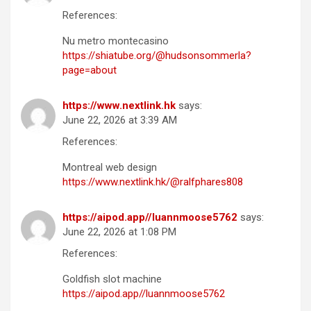
References:
Nu metro montecasino
https://shiatube.org/@hudsonsommerla?
page=about
https://www.nextlink.hk
says:
June 22, 2026 at 3:39 AM
References:
Montreal web design
https://www.nextlink.hk/@ralfphares808
https://aipod.app//luannmoose5762
says:
June 22, 2026 at 1:08 PM
References:
Goldfish slot machine
https://aipod.app//luannmoose5762