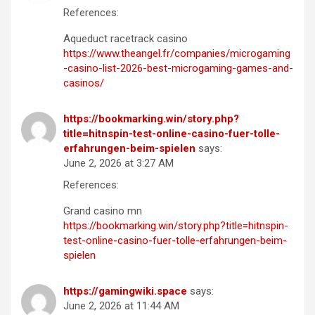
References:
Aqueduct racetrack casino
https://www.theangel.fr/companies/microgaming
-casino-list-2026-best-microgaming-games-and-
casinos/
https://bookmarking.win/story.php?
title=hitnspin-test-online-casino-fuer-tolle-
erfahrungen-beim-spielen
says:
June 2, 2026 at 3:27 AM
References:
Grand casino mn
https://bookmarking.win/story.php?title=hitnspin-
test-online-casino-fuer-tolle-erfahrungen-beim-
spielen
https://gamingwiki.space
says:
June 2, 2026 at 11:44 AM