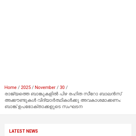
Home
2025
November
30
രാജ്യത്തെ ബാങ്കുകളിൽ പിഴ രഹിത സീറോ ബാലൻസ്
അക്കൗണ്ടുകൾ വിദ്യാർത്ഥികൾക്കു അവകാശമാക്കണം:
ബാങ്ക് ഉപഭോക്താക്കളുടെ സംഘടന
LATEST NEWS