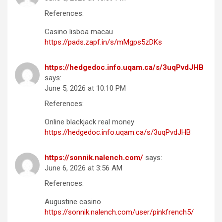
References:
Casino lisboa macau
https://pads.zapf.in/s/mMgps5zDKs
https://hedgedoc.info.uqam.ca/s/3uqPvdJHB
says:
June 5, 2026 at 10:10 PM
References:
Online blackjack real money
https://hedgedoc.info.uqam.ca/s/3uqPvdJHB
https://sonnik.nalench.com/
says:
June 6, 2026 at 3:56 AM
References:
Augustine casino
https://sonnik.nalench.com/user/pinkfrench5/