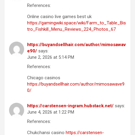
References:
Online casino live games best uk
https://gamingwiki.space/wiki/Farm_to_Table_Bis
tro_Fishkill_Menu_Reviews_224_Photos_67
https://buyandsellhair.com/author/mimosawav
e90/
says:
June 2, 2026 at 5:14 PM
References:
Chicago casinos
https://buyandsellhair.com/author/mimosawave9
0/
https://carstensen-ingram.hubstack.net/
says:
June 4, 2026 at 1:22 PM
References:
Chukchansi casino
https://carstensen-