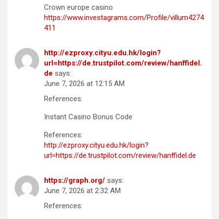
Crown europe casino
https://www.investagrams.com/Profile/villum4274
411
http://ezproxy.cityu.edu.hk/login?
url=https://de.trustpilot.com/review/hanffidel.
de
says:
June 7, 2026 at 12:15 AM
References:
Instant Casino Bonus Code
References:
http://ezproxy.cityu.edu.hk/login?
url=https://de.trustpilot.com/review/hanffidel.de
https://graph.org/
says:
June 7, 2026 at 2:32 AM
References: