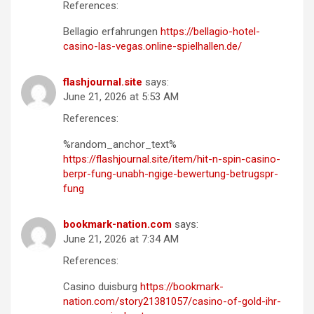
References:
Bellagio erfahrungen
https://bellagio-hotel-
casino-las-vegas.online-spielhallen.de/
flashjournal.site
says:
June 21, 2026 at 5:53 AM
References:
%random_anchor_text%
https://flashjournal.site/item/hit-n-spin-casino-
berpr-fung-unabh-ngige-bewertung-betrugspr-
fung
bookmark-nation.com
says:
June 21, 2026 at 7:34 AM
References:
Casino duisburg
https://bookmark-
nation.com/story21381057/casino-of-gold-ihr-