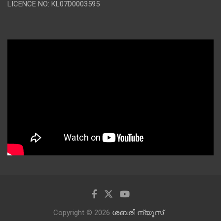
LICENCE NO: KL07D0003595
Copyright © 2026
ശബരി ന്യൂസ്