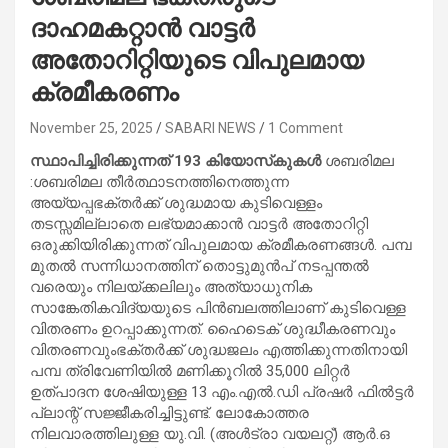
ദാഹമകറ്റാന്‍ വാട്ടര്‍
അതോറിറ്റിയുടെ വിപുലമായ
ക്രമീകരണം
November 25, 2025
SABARI NEWS
1 Comment
സ്ഥാപിച്ചിരിക്കുന്നത് 193 കിയോസ്‌കുകള്‍
ശബരിമല
:ശബരിമല തീര്‍ത്ഥാടനത്തിനെത്തുന്ന
അയ്യപ്പഭക്തര്‍ക്ക് ശുദ്ധമായ കുടിവെള്ളം
തടസ്സമില്ലാതെ ലഭ്യമാക്കാന്‍ വാട്ടര്‍ അതോറിറ്റി
ഒരുക്കിയിരിക്കുന്നത് വിപുലമായ ക്രമീകരണങ്ങൾ. പമ്പ
മുതല്‍ സന്നിധാനത്തിന് തൊട്ടുമുന്‍പ് നടപ്പന്തല്‍
വരെയും നിലയ്ക്കലിലും അത്യാധുനിക
സാങ്കേതികവിദ്യയുടെ പിന്‍ബലത്തിലാണ് കുടിവെള്ള
വിതരണം ഉറപ്പാക്കുന്നത്. ഹൈടെക് ശുദ്ധീകരണവും
വിതരണവുംഭക്തര്‍ക്ക് ശുദ്ധജലം എത്തിക്കുന്നതിനായി
പമ്പ ത്രിവേണിയില്‍ മണിക്കൂറില്‍ 35,000 ലിറ്റര്‍
ഉത്പാദന ശേഷിയുള്ള 13 എം.എല്‍.ഡി പ്രഷര്‍ ഫില്‍ട്ടര്‍
പ്ലാന്റ് സജ്ജീകരിച്ചിട്ടുണ്ട്. ലോകോത്തര
നിലവാരത്തിലുള്ള യു.വി. (അള്‍ട്രാ വയലറ്റ്) ആര്‍.ഒ