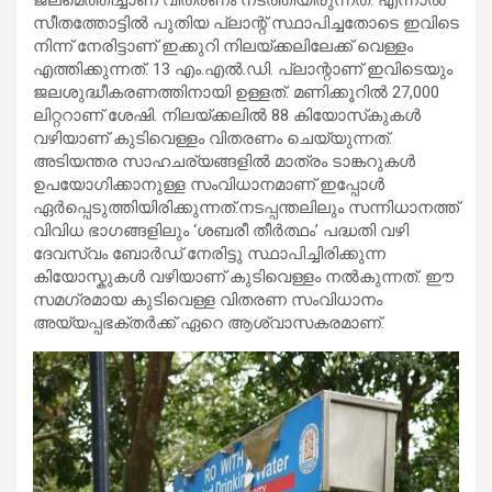
സീതത്തോട്ടില്‍ പുതിയ പ്ലാന്റ് സ്ഥാപിച്ചതോടെ ഇവിടെ
നിന്ന് നേരിട്ടാണ് ഇക്കുറി നിലയ്ക്കലിലേക്ക് വെള്ളം
എത്തിക്കുന്നത്. 13 എം.എല്‍.ഡി. പ്ലാന്റാണ് ഇവിടെയും
ജലശുദ്ധീകരണത്തിനായി ഉള്ളത്. മണിക്കൂറില്‍ 27,000
ലിറ്ററാണ് ശേഷി. നിലയ്ക്കലില്‍ 88 കിയോസ്‌കുകള്‍
വഴിയാണ് കുടിവെള്ളം വിതരണം ചെയ്യുന്നത്.
അടിയന്തര സാഹചര്യങ്ങളില്‍ മാത്രം ടാങ്കറുകള്‍
ഉപയോഗിക്കാനുള്ള സംവിധാനമാണ് ഇപ്പോള്‍
ഏര്‍പ്പെടുത്തിയിരിക്കുന്നത്.നടപ്പന്തലിലും സന്നിധാനത്ത്
വിവിധ ഭാഗങ്ങളിലും ‘ശബരീ തീർത്ഥം’ പദ്ധതി വഴി
ദേവസ്വം ബോർഡ് നേരിട്ടു സ്ഥാപിച്ചിരിക്കുന്ന
കിയോസ്കുകൾ വഴിയാണ് കുടിവെള്ളം നൽകുന്നത്. ഈ
സമഗ്രമായ കുടിവെള്ള വിതരണ സംവിധാനം
അയ്യപ്പഭക്തർക്ക് ഏറെ ആശ്വാസകരമാണ്.