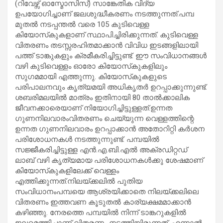
(റിവേഴ്സ് ഓസ്മോസിസ്) സാങ്കേതിക വിദ്യ
ഉപയോഗിച്ചാണ് ജലശുദ്ധീകരണം നടത്തുന്നത്.പമ്പ
മുതല്‍ നടപ്പന്തല്‍ വരെ 105 കുടിവെള്ള
കിയോസ്‌കുകളാണ് സ്ഥാപിച്ചിരിക്കുന്നത്. കുടിവെള്ള
വിതരണം തടസ്സരഹിതമാക്കാന്‍ വിവിധ ഇടങ്ങളിലായി
പത്ത് ടാങ്കുകളും ക്രമീകരിച്ചിട്ടുണ്ട്. ഈ സംവിധാനങ്ങള്‍
വഴി കുടിവെള്ളം ഓരോ കിയോസ്‌കുകളിലും
സുഗമമായി എത്തുന്നു. കിയോസ്‌കുകളുടെ
പരിപാലനവും കൃത്യമയി അധികൃതര്‍ ഉറപ്പാക്കുന്നുണ്ട്.
ശബരിമലയില്‍ മാത്രം ഇതിനായി 80 താല്‍ക്കാലിക
ജീവനക്കാരെയാണ് നിയോഗിച്ചിട്ടുള്ളത്.ഉന്നത
ഗുണനിലവാരംവിതരണം ചെയ്യുന്ന വെള്ളത്തിന്റെ
ഉന്നത ഗുണനിലവാരം ഉറപ്പാക്കാന്‍ അതോറിറ്റി കര്‍ശന
പരിശോധനകള്‍ നടത്തുന്നുണ്ട്. പമ്പയില്‍
സജ്ജീകരിച്ചിട്ടുള്ള എന്‍.എ.ബി.എല്‍ അക്രഡിറ്റഡ്
ലാബ് വഴി കൃത്യമായ പരിശോധനകള്‍ക്കു ശേഷമാണ്
കിയോസ്‌കുകളിലേക്ക് വെള്ളം
എത്തിക്കുന്നത്.നിലയ്ക്കലില്‍ പുതിയ
സംവിധാനംപമ്പയെ ആശ്രയിക്കാതെ നിലയ്ക്കലിലെ
വിതരണം ഇത്തവണ കൂടുതല്‍ കാര്യക്ഷമമാക്കാന്‍
കഴിഞ്ഞു. നേരത്തെ പമ്പയില്‍ നിന്ന് ടാങ്കറുകളില്‍
ജലമെത്തിച്ചാണ് വിതരണം നടത്തിയിരുന്നത്. എന്നാല്‍