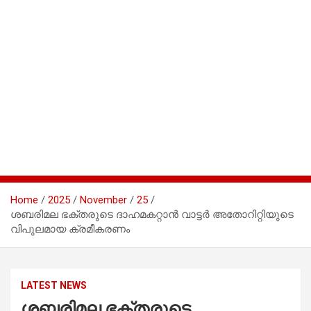
Home
2025
November
25
ശബരിമല ഭക്തരുടെ ദാഹമകറ്റാന്‍ വാട്ടര്‍ അതോറിറ്റിയുടെ
വിപുലമായ ക്രമീകരണം
LATEST NEWS
ശബരിമല ഭക്തരുടെ