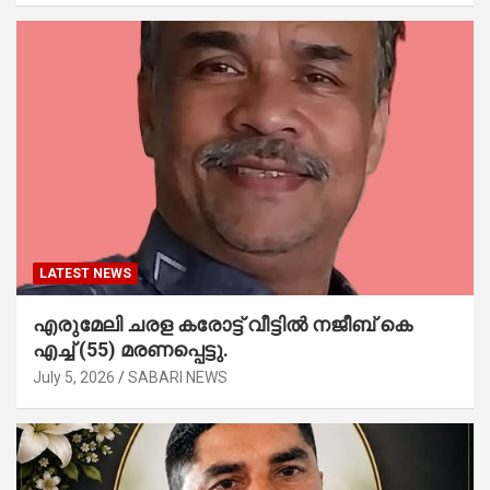
LATEST NEWS
എരുമേലി ചരള കരോട്ട് വീട്ടിൽ നജീബ് കെ
എച്ച് (55) മരണപ്പെട്ടു.
July 5, 2026
SABARI NEWS