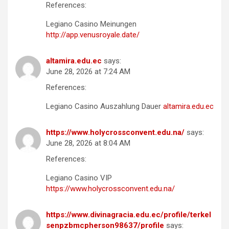
References:
Legiano Casino Meinungen
http://app.venusroyale.date/
altamira.edu.ec
says:
June 28, 2026 at 7:24 AM
References:
Legiano Casino Auszahlung Dauer
altamira.edu.ec
https://www.holycrossconvent.edu.na/
says:
June 28, 2026 at 8:04 AM
References:
Legiano Casino VIP
https://www.holycrossconvent.edu.na/
https://www.divinagracia.edu.ec/profile/terkel
senpzbmcpherson98637/profile
says: