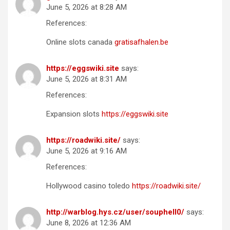
June 5, 2026 at 8:28 AM
References:
Online slots canada
gratisafhalen.be
https://eggswiki.site
says:
June 5, 2026 at 8:31 AM
References:
Expansion slots
https://eggswiki.site
https://roadwiki.site/
says:
June 5, 2026 at 9:16 AM
References:
Hollywood casino toledo
https://roadwiki.site/
http://warblog.hys.cz/user/souphell0/
says:
June 8, 2026 at 12:36 AM