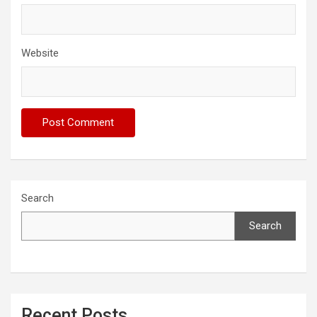
Website
Search
Search
Recent Posts