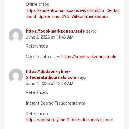
Online craps
https://ancientroman.space/wiki/HitnSpin_Deutsc
hland_Spiele_und_295_Willkommensbonus
https://bookmarkzones.trade
says:
June 2, 2026 at 11:46 AM
References:
Casino auto sales
https://bookmarkzones.trade
https://dodson-lyhne-
2.federatedjournals.com
says:
June 4, 2026 at 12:08 AM
References:
Instant Casino Treueprogramm
References:
https://dodson-lyhne-2.federatedjournals.com