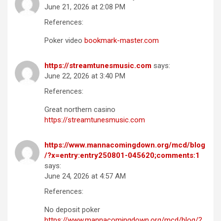
June 21, 2026 at 2:08 PM
References:
Poker video
bookmark-master.com
https://streamtunesmusic.com
says:
June 22, 2026 at 3:40 PM
References:
Great northern casino
https://streamtunesmusic.com
https://www.mannacomingdown.org/mcd/blog
/?x=entry:entry250801-045620;comments:1
says:
June 24, 2026 at 4:57 AM
References:
No deposit poker
https://www.mannacomingdown.org/mcd/blog/?