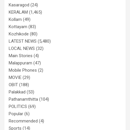
Kasaragod
(24)
KERALAM
(1,465)
Kollam
(49)
Kottayam
(83)
Kozhikode
(80)
LATEST NEWS
(5,480)
LOCAL NEWS
(32)
Main Stories
(4)
Malappuram
(47)
Mobile Phones
(2)
MOVIE
(29)
OBIT
(188)
Palakkad
(53)
Pathanamthitta
(104)
POLITICS
(69)
Popular
(6)
Recommended
(4)
Sports
(14)