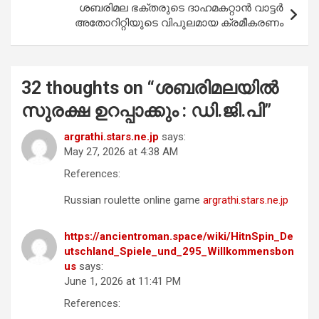
k
p
ശബരിമല ഭക്തരുടെ ദാഹമകറ്റാന്‍ വാട്ടര്‍
അതോറിറ്റിയുടെ വിപുലമായ ക്രമീകരണം
32 thoughts on “
ശബരിമലയില്‍
സുരക്ഷ ഉറപ്പാക്കും : ഡി.ജി.പി
”
argrathi.stars.ne.jp
says:
May 27, 2026 at 4:38 AM
References:
Russian roulette online game
argrathi.stars.ne.jp
https://ancientroman.space/wiki/HitnSpin_De
utschland_Spiele_und_295_Willkommensbon
us
says:
June 1, 2026 at 11:41 PM
References: