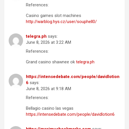
References:
Casino games slot machines
http://warblog.hys.cz/user/souphell0/
telegra.ph
says:
June 8, 2026 at 3:22 AM
References:
Grand casino shawnee ok
telegra.ph
https://intensedebate.com/people/davidlotion
6
says:
June 8, 2026 at 9:18 AM
References:
Bellagio casino las vegas
https://intensedebate.com/people/davidlotion6
https://maximusbookmarks.com
says: