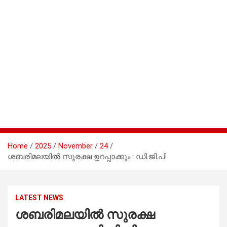
Home
2025
November
24
ശബരിമലയില്‍ സുരക്ഷ ഉറപ്പാക്കും : ഡി.ജി.പി
LATEST NEWS
ശബരിമലയില്‍ സുരക്ഷ