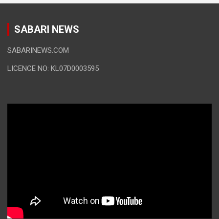
SABARI NEWS
SABARINEWS.COM
LICENCE NO: KL07D0003595