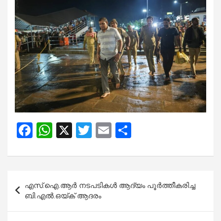
F
W
X
T
E
S
a
h
wi
m
h
ce
at
tt
ail
ar
b
s
er
e
Post
എസ്.ഐ.ആര്‍ നടപടികള്‍ ആദ്യം പൂര്‍ത്തീകരിച്ച
o
A
navigation
ബി.എല്‍.ഒയ്ക് ആദരം
o
p