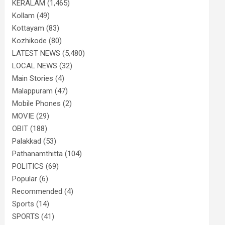
KERALAM
(1,465)
Kollam
(49)
Kottayam
(83)
Kozhikode
(80)
LATEST NEWS
(5,480)
LOCAL NEWS
(32)
Main Stories
(4)
Malappuram
(47)
Mobile Phones
(2)
MOVIE
(29)
OBIT
(188)
Palakkad
(53)
Pathanamthitta
(104)
POLITICS
(69)
Popular
(6)
Recommended
(4)
Sports
(14)
SPORTS
(41)