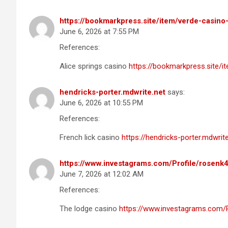
https://bookmarkpress.site/item/verde-casino-
June 6, 2026 at 7:55 PM
References:
Alice springs casino
https://bookmarkpress.site/i
hendricks-porter.mdwrite.net
says:
June 6, 2026 at 10:55 PM
References:
French lick casino
https://hendricks-porter.mdwri
https://www.investagrams.com/Profile/rosen
June 7, 2026 at 12:02 AM
References:
The lodge casino
https://www.investagrams.com/