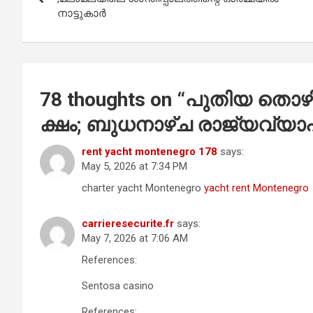
o
p
നാട്ടുകാർ
k
p
78 thoughts on “
പു​തി​യ തൊ​ഴി​
ക്ഷം; ബു​ധ​നാ​ഴ്ച രാ​ജ്യ​വ്യാ​
rent yacht montenegro 178
says:
May 5, 2026 at 7:34 PM
charter yacht Montenegro
yacht rent Montenegro
carrieresecurite.fr
says:
May 7, 2026 at 7:06 AM
References:
Sentosa casino
References: