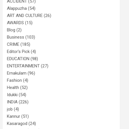
ACCIDENT
(57)
Alappuzha
(54)
ART AND CULTURE
(26)
AWARDS
(15)
Blog
(2)
Business
(103)
CRIME
(185)
Editor's Pick
(4)
EDUCATION
(98)
ENTERTAINMENT
(27)
Ernakulam
(96)
Fashion
(4)
Health
(52)
Idukki
(54)
INDIA
(226)
job
(4)
Kannur
(51)
Kasaragod
(24)