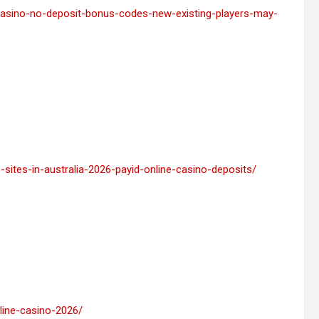
ion-casino-no-deposit-bonus-codes-new-existing-players-may-
sites-in-australia-2026-payid-online-casino-deposits/
line-casino-2026/