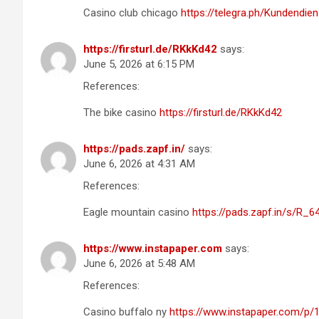
Casino club chicago
https://telegra.ph/Kundendie
https://firsturl.de/RKkKd42
says:
June 5, 2026 at 6:15 PM
References:
The bike casino
https://firsturl.de/RKkKd42
https://pads.zapf.in/
says:
June 6, 2026 at 4:31 AM
References:
Eagle mountain casino
https://pads.zapf.in/s/R_
https://www.instapaper.com
says:
June 6, 2026 at 5:48 AM
References:
Casino buffalo ny
https://www.instapaper.com/p/