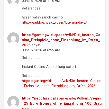
June 5, 2026 at 4:18 AM
References:
Green valley ranch casino
http://warblog.hys.cz/user/lutemonday2/
https://gamingwiki.space/wiki/Die_besten_Ca
sino_Freispiele_ohne_Einzahlung_im_Drfen_
2026
says:
June 5, 2026 at 6:55 AM
References:
Instant Casino Auszahlung sofort
References:
https://gamingwiki.space/wiki/Die_besten_Casino
_Freispiele_ohne_Einzahlung_im_Drfen_2026
https://neoclassical.space/wiki/Vulkan_Vegas
_25_Euro_Bonus_ohne_Einzahlung_100_Grati
s
says: