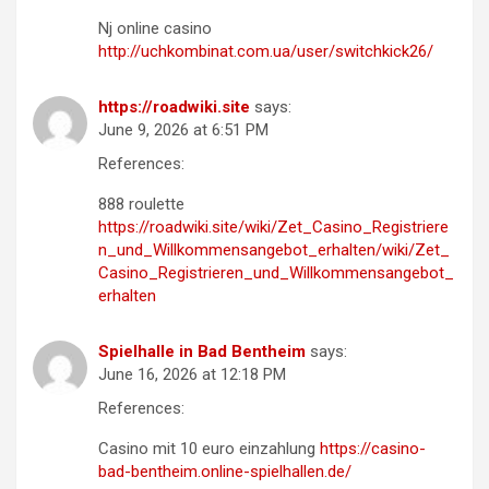
Nj online casino
http://uchkombinat.com.ua/user/switchkick26/
https://roadwiki.site
says:
June 9, 2026 at 6:51 PM
References:
888 roulette
https://roadwiki.site/wiki/Zet_Casino_Registriere
n_und_Willkommensangebot_erhalten/wiki/Zet_
Casino_Registrieren_und_Willkommensangebot_
erhalten
Spielhalle in Bad Bentheim
says:
June 16, 2026 at 12:18 PM
References:
Casino mit 10 euro einzahlung
https://casino-
bad-bentheim.online-spielhallen.de/