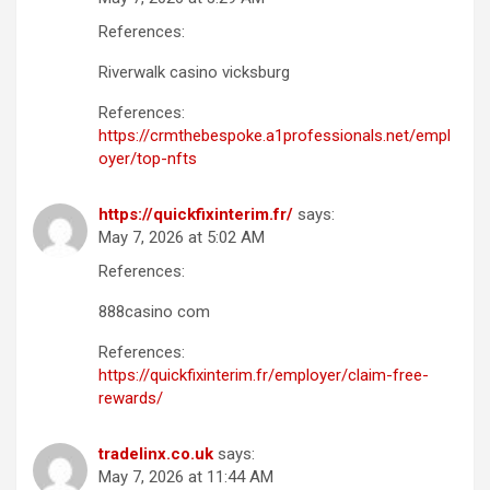
References:
Riverwalk casino vicksburg
References:
https://crmthebespoke.a1professionals.net/empl
oyer/top-nfts
https://quickfixinterim.fr/
says:
May 7, 2026 at 5:02 AM
References:
888casino com
References:
https://quickfixinterim.fr/employer/claim-free-
rewards/
tradelinx.co.uk
says:
May 7, 2026 at 11:44 AM