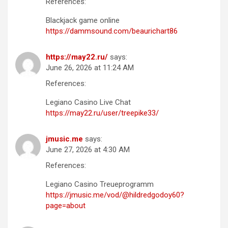
References:
Blackjack game online
https://dammsound.com/beaurichart86
https://may22.ru/
says:
June 26, 2026 at 11:24 AM
References:
Legiano Casino Live Chat
https://may22.ru/user/treepike33/
jmusic.me
says:
June 27, 2026 at 4:30 AM
References:
Legiano Casino Treueprogramm
https://jmusic.me/vod/@hildredgodoy60?
page=about