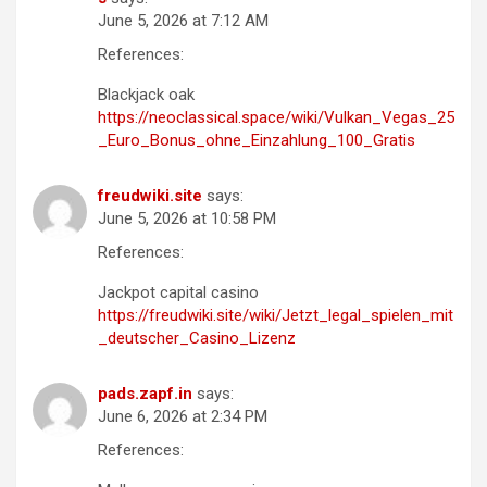
June 5, 2026 at 7:12 AM
References:
Blackjack oak
https://neoclassical.space/wiki/Vulkan_Vegas_25
_Euro_Bonus_ohne_Einzahlung_100_Gratis
freudwiki.site
says:
June 5, 2026 at 10:58 PM
References:
Jackpot capital casino
https://freudwiki.site/wiki/Jetzt_legal_spielen_mit
_deutscher_Casino_Lizenz
pads.zapf.in
says:
June 6, 2026 at 2:34 PM
References: