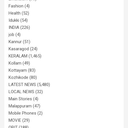
Fashion
(4)
Health
(52)
Idukki
(54)
INDIA
(226)
job
(4)
Kannur
(51)
Kasaragod
(24)
KERALAM
(1,465)
Kollam
(49)
Kottayam
(83)
Kozhikode
(80)
LATEST NEWS
(5,480)
LOCAL NEWS
(32)
Main Stories
(4)
Malappuram
(47)
Mobile Phones
(2)
MOVIE
(29)
OBIT
(188)