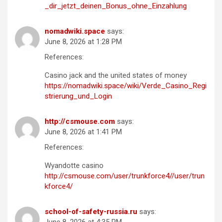
_dir_jetzt_deinen_Bonus_ohne_Einzahlung
nomadwiki.space
says:
June 8, 2026 at 1:28 PM
References:
Casino jack and the united states of money
https://nomadwiki.space/wiki/Verde_Casino_Regi
strierung_und_Login
http://csmouse.com
says:
June 8, 2026 at 1:41 PM
References:
Wyandotte casino
http://csmouse.com/user/trunkforce4//user/trun
kforce4/
school-of-safety-russia.ru
says: