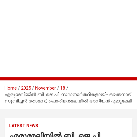
Home
2025
November
18
എരുമേലിയിൽ ബി. ജെ.പി. സ്ഥാനാര്‍ത്ഥികളായി- ഒഴക്കനാട്
സുബിച്ചന്‍ തോമസ്, പൊര്യന്‍മലയില്‍ അനിയന്‍ എരുമേലി
LATEST NEWS
എരുമേലിയിൽ ബി. ജെ.പി.