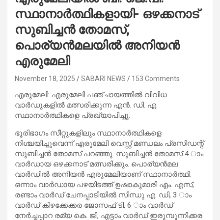
സ്ഥാനാര്‍ത്ഥികളായി- ഒഴക്കനാട്
സുബിച്ചന്‍ തോമസ്,
പൊര്യന്‍മലയില്‍ അനിയന്‍
എരുമേലി
November 18, 2025
SABARI NEWS
153 Comments
എരുമേലി: എരുമേലി പഞ്ചായത്തില്‍ വിവിധ
വാര്‍ഡുകളില്‍ മത്സരിക്കുന്ന എന്‍. ഡി. എ.
സ്ഥാനാര്‍ത്ഥികളെ പ്രഖ്യാപിച്ചു.
ഭൂരിഭാഗം സീറ്റുകളിലും സ്ഥാനാര്‍ത്ഥികളെ
നിശ്ചയിച്ചുവെന്ന് എരുമേലി വെസ്റ്റ് മണ്ഡലം പ്രസിഡന്റ്
സുബിച്ചന്‍ തോമസ് പറഞ്ഞു. സുബിച്ചന്‍ തോമസ് 4 ാം
വാര്‍ഡായ ഒഴക്കനാട് മത്സരിക്കും. പൊര്യന്‍മല
വാര്‍ഡില്‍ അനിയന്‍ എരുമേലിയാണ് സ്ഥാനാര്‍ത്ഥി.
ഒന്നാം വാര്‍ഡായ പഴയിടത്ത് ഉഷാകുമാരി എം. എസ്,
രണ്ടാം വാര്‍ഡ് ചേനപ്പാടിയില്‍ സിന്ധു എ. ഡി, 3 ാം
വാര്‍ഡ് കിഴക്കേക്കര ജോസഫ് ടി, 6 ാം വാര്‍ഡ്
നേര്‍ച്ചപ്പാറ രമ്യ കെ. ജി, എട്ടാം വാര്‍ഡ് ഇരുമ്പൂന്നിക്കര