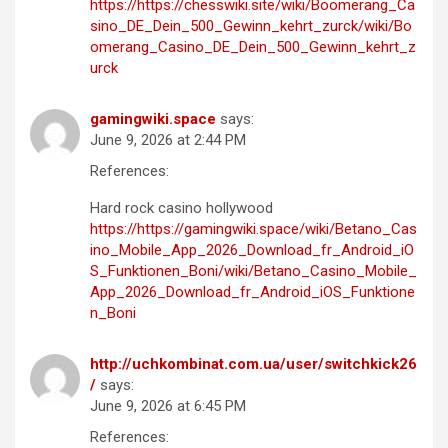
https://https://chesswiki.site/wiki/Boomerang_Ca
sino_DE_Dein_500_Gewinn_kehrt_zurck/wiki/Bo
omerang_Casino_DE_Dein_500_Gewinn_kehrt_z
urck
gamingwiki.space
says:
June 9, 2026 at 2:44 PM
References:
Hard rock casino hollywood
https://https://gamingwiki.space/wiki/Betano_Cas
ino_Mobile_App_2026_Download_fr_Android_iO
S_Funktionen_Boni/wiki/Betano_Casino_Mobile_
App_2026_Download_fr_Android_iOS_Funktione
n_Boni
http://uchkombinat.com.ua/user/switchkick26
/
says:
June 9, 2026 at 6:45 PM
References: