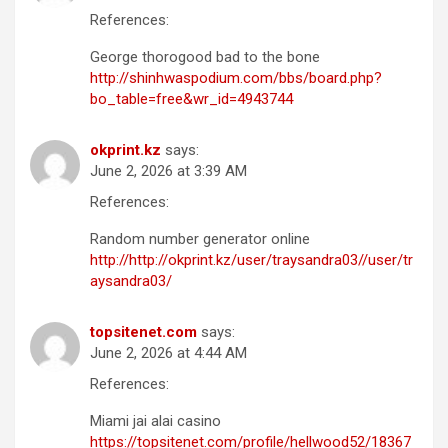
References:
George thorogood bad to the bone
http://shinhwaspodium.com/bbs/board.php?
bo_table=free&wr_id=4943744
okprint.kz
says:
June 2, 2026 at 3:39 AM
References:
Random number generator online
http://http://okprint.kz/user/traysandra03//user/tr
aysandra03/
topsitenet.com
says:
June 2, 2026 at 4:44 AM
References:
Miami jai alai casino
https://topsitenet.com/profile/hellwood52/18367