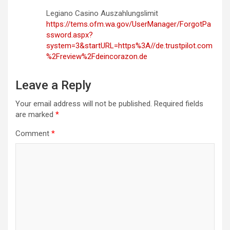
Legiano Casino Auszahlungslimit
https://tems.ofm.wa.gov/UserManager/ForgotPa
ssword.aspx?
system=3&startURL=https%3A//de.trustpilot.com
%2Freview%2Fdeincorazon.de
Leave a Reply
Your email address will not be published.
Required fields
are marked
*
Comment
*