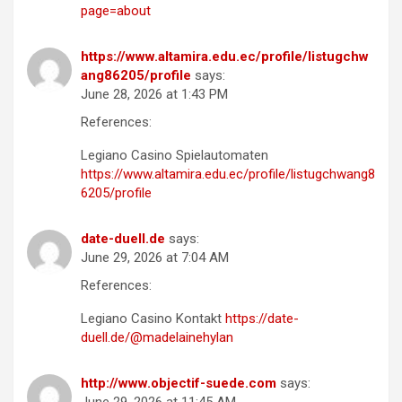
page=about
https://www.altamira.edu.ec/profile/listugchw
ang86205/profile
says:
June 28, 2026 at 1:43 PM
References:
Legiano Casino Spielautomaten
https://www.altamira.edu.ec/profile/listugchwang8
6205/profile
date-duell.de
says:
June 29, 2026 at 7:04 AM
References:
Legiano Casino Kontakt
https://date-
duell.de/@madelainehylan
http://www.objectif-suede.com
says: