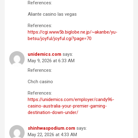
References:
Aliante casino las vegas
References:
https://cgi.www5b.biglobe.ne.jp/~akanbe/yu-
betsu/joyful/joyful.cgi?page=70
unidemics.com
says:
May 9, 2026 at 6:33 AM
References:
Chch casino
References:
https://unidemics.com/employer/candy96-
casino-australia-your-premier-gaming-
destination-down-under/
shinhwaspodium.com
says:
May 22, 2026 at 4:33 AM