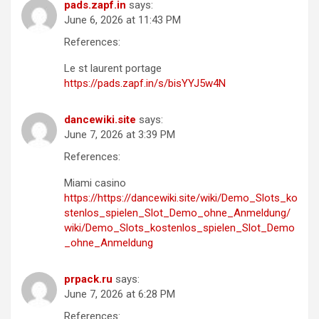
pads.zapf.in
says:
June 6, 2026 at 11:43 PM
References:
Le st laurent portage
https://pads.zapf.in/s/bisYYJ5w4N
dancewiki.site
says:
June 7, 2026 at 3:39 PM
References:
Miami casino
https://https://dancewiki.site/wiki/Demo_Slots_ko
stenlos_spielen_Slot_Demo_ohne_Anmeldung/
wiki/Demo_Slots_kostenlos_spielen_Slot_Demo
_ohne_Anmeldung
prpack.ru
says:
June 7, 2026 at 6:28 PM
References: