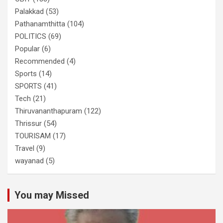
Palakkad
(53)
Pathanamthitta
(104)
POLITICS
(69)
Popular
(6)
Recommended
(4)
Sports
(14)
SPORTS
(41)
Tech
(21)
Thiruvananthapuram
(122)
Thrissur
(54)
TOURISAM
(17)
Travel
(9)
wayanad
(5)
You may Missed