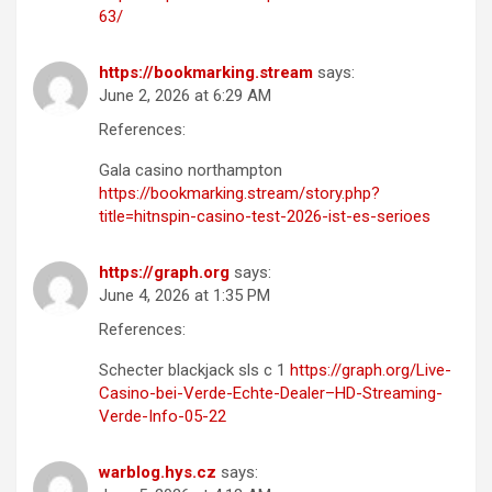
63/
https://bookmarking.stream
says:
June 2, 2026 at 6:29 AM
References:
Gala casino northampton
https://bookmarking.stream/story.php?
title=hitnspin-casino-test-2026-ist-es-serioes
https://graph.org
says:
June 4, 2026 at 1:35 PM
References:
Schecter blackjack sls c 1
https://graph.org/Live-
Casino-bei-Verde-Echte-Dealer–HD-Streaming-
Verde-Info-05-22
warblog.hys.cz
says: