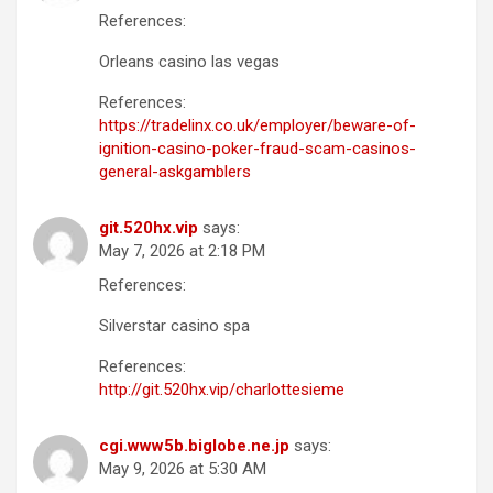
References:
Orleans casino las vegas
References:
https://tradelinx.co.uk/employer/beware-of-
ignition-casino-poker-fraud-scam-casinos-
general-askgamblers
git.520hx.vip
says:
May 7, 2026 at 2:18 PM
References:
Silverstar casino spa
References:
http://git.520hx.vip/charlottesieme
cgi.www5b.biglobe.ne.jp
says:
May 9, 2026 at 5:30 AM