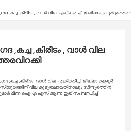
ദ ,കച്ച ,കിരീടം , വാൾ വില ഏകീകരിച്ച് ജില്ലാ കളക്ടർ ഉത്തരവ
ദ ,കച്ച ,കിരീടം , വാൾ വില
ത്തരവിറക്കി
 ,കച്ച ,കിരീടം വാൾ വില ഏകീകരിച്ച് ജില്ലാ കളക്ടർ
ിന്ദൂരത്തിന് വില കൂടുതലായതിനാലും സിന്ദൂരത്തിന്
േതൻ കുമാർ മീണ ഐ എ എസ് ആണ് ഇത് സംബന്ധിച്ച്