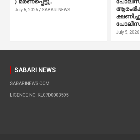
) മരണപ്പെട്ടു..
പോലീസ് 
ആരംഭിക്
July 6, 2026
SABARI NEWS
ക്ഷണിച്
പോലീസ്
July 5, 2026
SABARI NEWS
SABARINEWS.COM
LICENCE NO: KL07D0003595