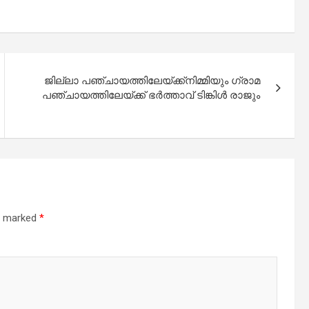
ജില്ലാ പഞ്ചായത്തിലേയ്ക്ക്നിമ്മിയും ഗ്രാമ
പഞ്ചായത്തിലേയ്ക്ക് ഭർത്താവ് ടിങ്കിൾ രാജും
re marked
*