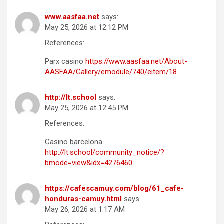
www.aasfaa.net
says:
May 25, 2026 at 12:12 PM
References:
Parx casino
https://www.aasfaa.net/About-
AASFAA/Gallery/emodule/740/eitem/18
http://lt.school
says:
May 25, 2026 at 12:45 PM
References:
Casino barcelona
http://lt.school/community_notice/?
bmode=view&idx=4276460
https://cafescamuy.com/blog/61_cafe-
honduras-camuy.html
says:
May 26, 2026 at 1:17 AM