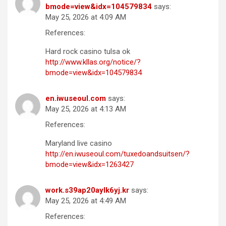
bmode=view&idx=104579834
says:
May 25, 2026 at 4:09 AM
References:
Hard rock casino tulsa ok
http://www.kllas.org/notice/?
bmode=view&idx=104579834
en.iwuseoul.com
says:
May 25, 2026 at 4:13 AM
References:
Maryland live casino
http://en.iwuseoul.com/tuxedoandsuitsen/?
bmode=view&idx=1263427
work.s39ap20aylk6yj.kr
says:
May 25, 2026 at 4:49 AM
References: