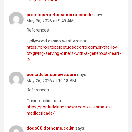
projetoperpetuosocorro.com.br
says:
May 26, 2026 at 9:49 AM
References:
Hollywood casino west virginia
https://projetoperpetuosocorro.com.br/the-joy-
of-giving-serving-others-with-a-generous-heart-
2/
pontadelancanews.com
says:
May 26, 2026 at 10:18 AM
References:
Casino online usa
https://pontadelancanews.com/a-lesma-da-
mediocridade/
dodo00.dothome.co.kr
says: