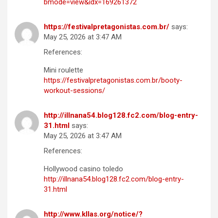
bmode=view&idx=169261372
https://festivalpretagonistas.com.br/
says:
May 25, 2026 at 3:47 AM
References:
Mini roulette
https://festivalpretagonistas.com.br/booty-
workout-sessions/
http://illnana54.blog128.fc2.com/blog-entry-
31.html
says:
May 25, 2026 at 3:47 AM
References:
Hollywood casino toledo
http://illnana54.blog128.fc2.com/blog-entry-
31.html
http://www.kllas.org/notice/?