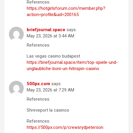
References:
https://hotgirlsforum.com/member.php?
action=profile&uid=200165
briefjournal.space
says:
May 23, 2026 at 3:44 AM
References:
Las vegas casino budapest
https://briefjournal.space/item/top-spiele-und-
unglaubliche-boni-un-hitnspin-casino
500px.com
says:
May 23, 2026 at 7:29 AM
References:
Shreveport la casinos
References:
https://500px.com/p/crewsrydpeterson