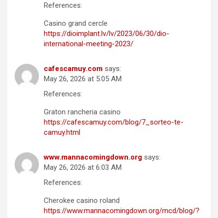
References:
Casino grand cercle
https://dioimplant.lv/lv/2023/06/30/dio-
international-meeting-2023/
cafescamuy.com
says:
May 26, 2026 at 5:05 AM
References:
Graton rancheria casino
https://cafescamuy.com/blog/7_sorteo-te-
camuy.html
www.mannacomingdown.org
says:
May 26, 2026 at 6:03 AM
References:
Cherokee casino roland
https://www.mannacomingdown.org/mcd/blog/?