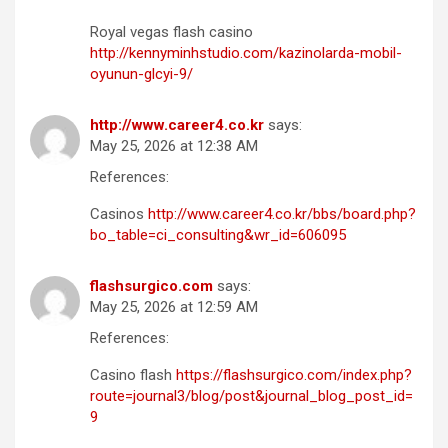
Royal vegas flash casino
http://kennyminhstudio.com/kazinolarda-mobil-
oyunun-glcyi-9/
http://www.career4.co.kr
says:
May 25, 2026 at 12:38 AM
References:
Casinos
http://www.career4.co.kr/bbs/board.php?
bo_table=ci_consulting&wr_id=606095
flashsurgico.com
says:
May 25, 2026 at 12:59 AM
References:
Casino flash
https://flashsurgico.com/index.php?
route=journal3/blog/post&journal_blog_post_id=
9