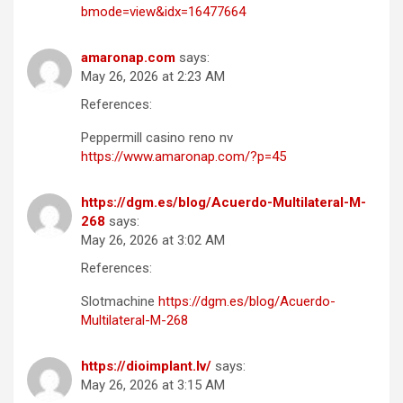
bmode=view&idx=16477664
amaronap.com
says:
May 26, 2026 at 2:23 AM
References:
Peppermill casino reno nv
https://www.amaronap.com/?p=45
https://dgm.es/blog/Acuerdo-Multilateral-M-
268
says:
May 26, 2026 at 3:02 AM
References:
Slotmachine
https://dgm.es/blog/Acuerdo-
Multilateral-M-268
https://dioimplant.lv/
says:
May 26, 2026 at 3:15 AM