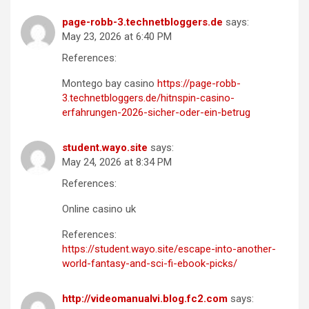
page-robb-3.technetbloggers.de
says:
May 23, 2026 at 6:40 PM
References:
Montego bay casino
https://page-robb-
3.technetbloggers.de/hitnspin-casino-
erfahrungen-2026-sicher-oder-ein-betrug
student.wayo.site
says:
May 24, 2026 at 8:34 PM
References:
Online casino uk
References:
https://student.wayo.site/escape-into-another-
world-fantasy-and-sci-fi-ebook-picks/
http://videomanualvi.blog.fc2.com
says: