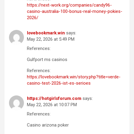
https://next-work.org/companies/candy96-
casino-australia-100-bonus-real-money-pokies-
2026/
lovebookmark.win
says:
May 22, 2026 at 5:49 PM
References:
Gulfport ms casinos
References:
https://lovebookmark.win/story.php?title=verde-
casino-test-2026-ist-es-serioes
https://hotgirlsforum.com
says:
May 22, 2026 at 10:07 PM
References:
Casino arizona poker