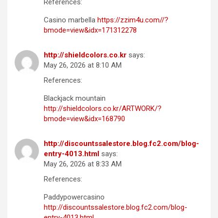
References:
Casino marbella
https://zzim4u.com//?
bmode=view&idx=171312278
http://shieldcolors.co.kr
says:
May 26, 2026 at 8:10 AM
References:
Blackjack mountain
http://shieldcolors.co.kr/ARTWORK/?
bmode=view&idx=168790
http://discountssalestore.blog.fc2.com/blog-
entry-4013.html
says:
May 26, 2026 at 8:33 AM
References:
Paddypowercasino
http://discountssalestore.blog.fc2.com/blog-
entry-4013.html