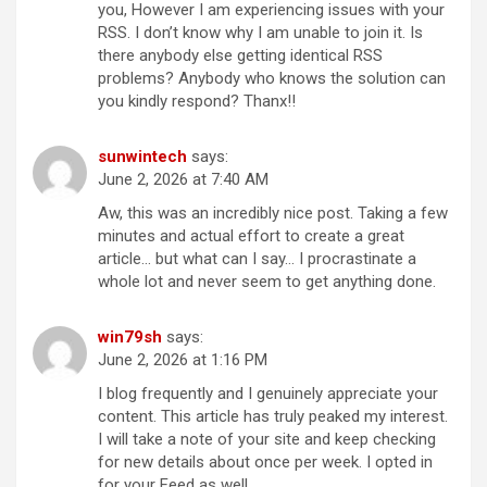
you, However I am experiencing issues with your
RSS. I don’t know why I am unable to join it. Is
there anybody else getting identical RSS
problems? Anybody who knows the solution can
you kindly respond? Thanx!!
sunwintech
says:
June 2, 2026 at 7:40 AM
Aw, this was an incredibly nice post. Taking a few
minutes and actual effort to create a great
article… but what can I say… I procrastinate a
whole lot and never seem to get anything done.
win79sh
says:
June 2, 2026 at 1:16 PM
I blog frequently and I genuinely appreciate your
content. This article has truly peaked my interest.
I will take a note of your site and keep checking
for new details about once per week. I opted in
for your Feed as well.