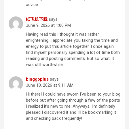
advice.
纸飞机下载
says:
June 9, 2026 at 1:00 PM
Having read this I thought it was rather
enlightening. I appreciate you taking the time and
energy to put this article together. I once again
find myself personally spending a lot of time both
reading and posting comments. But so what, it
was still worthwhile.
binggoplus
says:
June 10, 2026 at 9:11 AM
Hi there! I could have sworn I’ve been to your blog
before but after going through a few of the posts
I realized it’s new to me. Anyways, I’m definitely
pleased I discovered it and I’ll be bookmarking it
and checking back frequently!