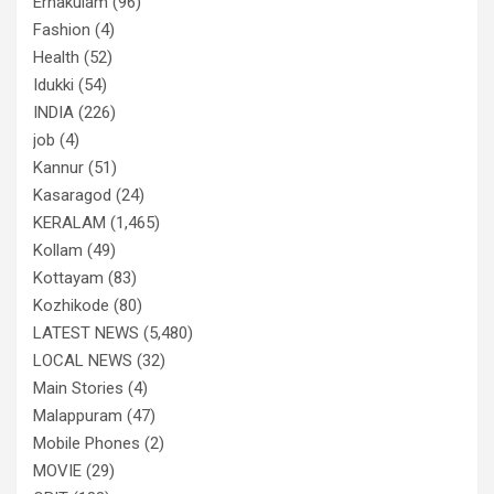
Ernakulam
(96)
Fashion
(4)
Health
(52)
Idukki
(54)
INDIA
(226)
job
(4)
Kannur
(51)
Kasaragod
(24)
KERALAM
(1,465)
Kollam
(49)
Kottayam
(83)
Kozhikode
(80)
LATEST NEWS
(5,480)
LOCAL NEWS
(32)
Main Stories
(4)
Malappuram
(47)
Mobile Phones
(2)
MOVIE
(29)