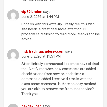
vip79london
says:
June 2, 2026 at 1:44 PM
Spot on with this write-up, I really feel this web
site needs a great deal more attention. I’ll
probably be returning to read more, thanks for the
advice.
mdctradingacademy.com
says:
June 5, 2026 at 11:54 PM
After I initially commented I seem to have clicked
the -Notify me when new comments are added-
checkbox and from now on each time a
comment is added I receive 4 emails with the
exact same comment. Is there an easy method
you are able to remove me from that service?
Thank you.
payday loan
says: