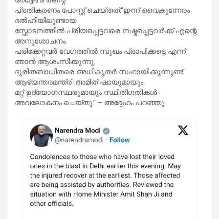
പ്രതികരണം പോസ്റ്റ് ചെയ്തത്.“ഇന്ന് വൈകുന്നേരം
ദൽഹിയിലുണ്ടായ
സ്ഫോടനത്തിൽ പ്രിയപ്പെട്ടവരെ നഷ്ടപ്പെട്ടവർക്ക് എന്റെ
അനുശോചനം.
പരിക്കേറ്റവർ വേഗത്തിൽ സുഖം പ്രാപിക്കട്ടെ എന്ന്
ഞാൻ ആശംസിക്കുന്നു.
ദുരിതബാധിതരെ അധികൃതർ സഹായിക്കുന്നുണ്ട്.
ആഭ്യന്തരമന്ത്രി അമിത് ഷായുമായും
മറ്റ് ഉദ്യോഗസ്ഥരുമായും സ്ഥിതിഗതികൾ
അവലോകനം ചെയ്തു.” – അദ്ദേഹം പറഞ്ഞു.