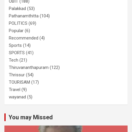
OBIT
(188)
Palakkad
(53)
Pathanamthitta
(104)
POLITICS
(69)
Popular
(6)
Recommended
(4)
Sports
(14)
SPORTS
(41)
Tech
(21)
Thiruvananthapuram
(122)
Thrissur
(54)
TOURISAM
(17)
Travel
(9)
wayanad
(5)
You may Missed