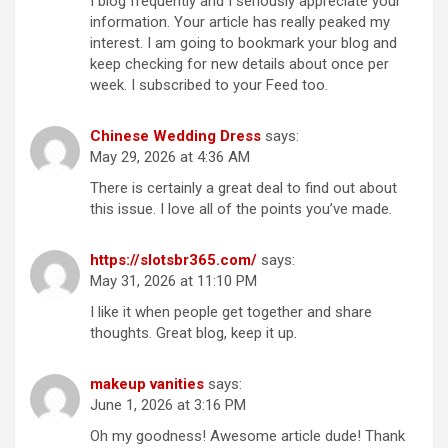
I blog frequently and I seriously appreciate your
information. Your article has really peaked my
interest. I am going to bookmark your blog and
keep checking for new details about once per
week. I subscribed to your Feed too.
Chinese Wedding Dress
says:
May 29, 2026 at 4:36 AM
There is certainly a great deal to find out about
this issue. I love all of the points you’ve made.
https://slotsbr365.com/
says:
May 31, 2026 at 11:10 PM
I like it when people get together and share
thoughts. Great blog, keep it up.
makeup vanities
says:
June 1, 2026 at 3:16 PM
Oh my goodness! Awesome article dude! Thank