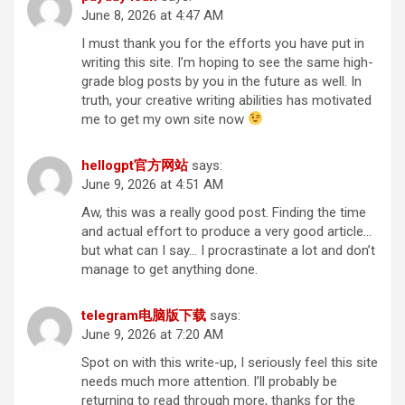
June 8, 2026 at 4:47 AM
I must thank you for the efforts you have put in
writing this site. I’m hoping to see the same high-
grade blog posts by you in the future as well. In
truth, your creative writing abilities has motivated
me to get my own site now
hellogpt官方网站
says:
June 9, 2026 at 4:51 AM
Aw, this was a really good post. Finding the time
and actual effort to produce a very good article…
but what can I say… I procrastinate a lot and don’t
manage to get anything done.
telegram电脑版下载
says:
June 9, 2026 at 7:20 AM
Spot on with this write-up, I seriously feel this site
needs much more attention. I’ll probably be
returning to read through more, thanks for the