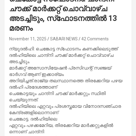
ചൗക്ക് മാര്‍ക്കറ്റ് ചൊവ്വാഴ്ച
അടച്ചിടും, സ്‌ഫോടനത്തില്‍ 13
മരണം
November 11, 2025
SABARI NEWS
42 Comments
ന്യൂദല്‍ഹി: ചെങ്കോട്ട സ്‌ഫോടനം കണക്കിലെടുത്ത്
ദല്‍ഹിയിലെ ചാന്ദ്നി ചൗക്ക് മാര്‍ക്കറ്റ് ചൊവ്വാഴ്ച
അടച്ചിടും.
മാര്‍ക്കറ്റ് അസോസിയേഷന്‍ പ്രസിഡന്റ് സഞ്ജയ്
ഭാര്‍ഗവ് ആണ് ഇക്കാര്യം
അറിയിച്ചത്.രാജ്യ തലസ്ഥാനത്തെ തിരക്കേറിയ പഴയ
ദല്‍ഹി പ്രദേശത്താണ്
ചെങ്കോട്ടയും ചാന്ദ്നി ചൗക്ക് മാര്‍ക്കറ്റും സ്ഥിതി
ചെയ്യുന്നത്.
ദല്‍ഹിയിലെ ഏറ്റവും പ്രശസ്തമായ വിനോദസഞ്ചാര
കേന്ദ്രങ്ങളിലൊന്നാണ്
ചെങ്കോട്ട. ദല്‍ഹിയിലെ
ഏറ്റവും പഴക്കമേറിയ, തിരക്കേറിയ മാര്‍ക്കറ്റുകളില്‍
ഒന്നാണ് ചാന്ദ്നി