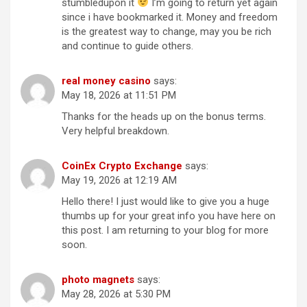
stumbledupon it
I’m going to return yet again
since i have bookmarked it. Money and freedom
is the greatest way to change, may you be rich
and continue to guide others.
real money casino
says:
May 18, 2026 at 11:51 PM
Thanks for the heads up on the bonus terms.
Very helpful breakdown.
CoinEx Crypto Exchange
says:
May 19, 2026 at 12:19 AM
Hello there! I just would like to give you a huge
thumbs up for your great info you have here on
this post. I am returning to your blog for more
soon.
photo magnets
says:
May 28, 2026 at 5:30 PM