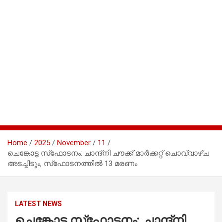
Home
2025
November
11
ചെങ്കോട്ട സ്‌ഫോടനം: ചാന്ദ്നി ചൗക്ക് മാര്‍ക്കറ്റ് ചൊവ്വാഴ്ച
അടച്ചിടും, സ്‌ഫോടനത്തില്‍ 13 മരണം
LATEST NEWS
ചെങ്കോട്ട സ്‌ഫോടനം: ചാന്ദ്നി