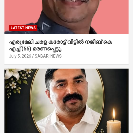
LATEST NEWS
എരുമേലി ചരള കരോട്ട് വീട്ടിൽ നജീബ് കെ
എച്ച് (55) മരണപ്പെട്ടു.
July 5, 2026
SABARI NEWS