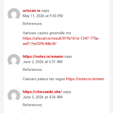
urlscan.io
says:
May 11, 2026 at 9:43 PM
References:
Harlows casino greenville ms
https://urlscan.io/result/019e161a-1347-775a-
aaff-fee329c4dbc8/
https://notes.io/emann
says:
June 2, 2026 at 6:31 AM
References:
Caesars palace las vegas
https://notes.io/emann
https://chesswiki.site/
says:
June 5, 2026 at 4:36 AM
References: