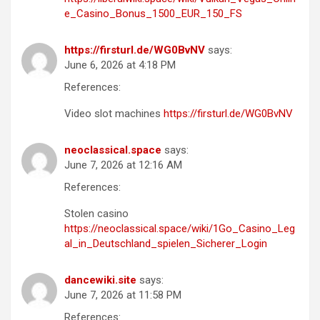
e_Casino_Bonus_1500_EUR_150_FS
https://firsturl.de/WG0BvNV
says:
June 6, 2026 at 4:18 PM
References:
Video slot machines
https://firsturl.de/WG0BvNV
neoclassical.space
says:
June 7, 2026 at 12:16 AM
References:
Stolen casino
https://neoclassical.space/wiki/1Go_Casino_Leg
al_in_Deutschland_spielen_Sicherer_Login
dancewiki.site
says:
June 7, 2026 at 11:58 PM
References: