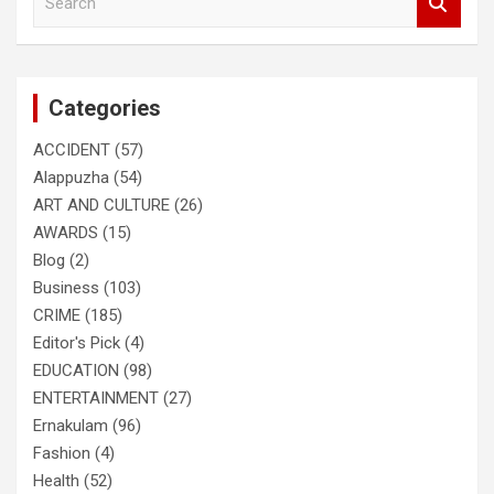
e
a
r
c
Categories
h
ACCIDENT
(57)
Alappuzha
(54)
ART AND CULTURE
(26)
AWARDS
(15)
Blog
(2)
Business
(103)
CRIME
(185)
Editor's Pick
(4)
EDUCATION
(98)
ENTERTAINMENT
(27)
Ernakulam
(96)
Fashion
(4)
Health
(52)