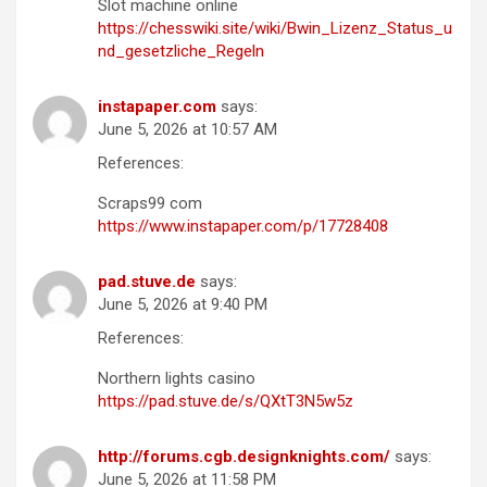
Slot machine online
https://chesswiki.site/wiki/Bwin_Lizenz_Status_u
nd_gesetzliche_Regeln
instapaper.com
says:
June 5, 2026 at 10:57 AM
References:
Scraps99 com
https://www.instapaper.com/p/17728408
pad.stuve.de
says:
June 5, 2026 at 9:40 PM
References:
Northern lights casino
https://pad.stuve.de/s/QXtT3N5w5z
http://forums.cgb.designknights.com/
says:
June 5, 2026 at 11:58 PM