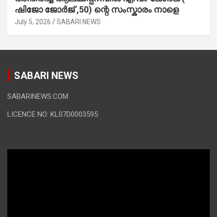
ഷിജോ ജോർജ് ,50) ന്റെ സംസ്കാരം നാളെ
July 5, 2026
SABARI NEWS
SABARI NEWS
SABARINEWS.COM
LICENCE NO: KL07D0003595