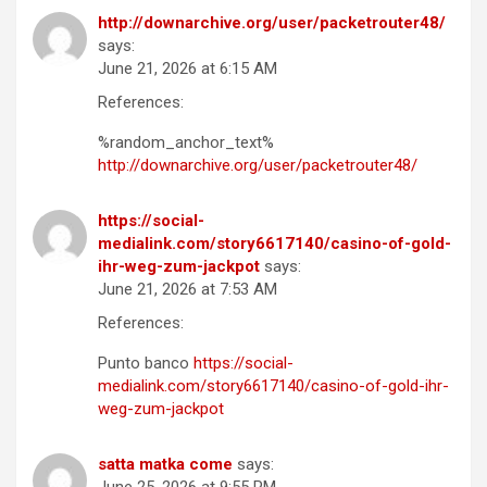
http://downarchive.org/user/packetrouter48/
says:
June 21, 2026 at 6:15 AM
References:
%random_anchor_text%
http://downarchive.org/user/packetrouter48/
https://social-
medialink.com/story6617140/casino-of-gold-
ihr-weg-zum-jackpot
says:
June 21, 2026 at 7:53 AM
References:
Punto banco
https://social-
medialink.com/story6617140/casino-of-gold-ihr-
weg-zum-jackpot
satta matka come
says:
June 25, 2026 at 9:55 PM