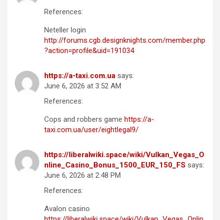
References:
Neteller login
http://forums.cgb.designknights.com/member.php
?action=profile&uid=191034
https://a-taxi.com.ua
says:
June 6, 2026 at 3:52 AM
References:
Cops and robbers game
https://a-
taxi.com.ua/user/eightlegal9/
https://liberalwiki.space/wiki/Vulkan_Vegas_O
nline_Casino_Bonus_1500_EUR_150_FS
says:
June 6, 2026 at 2:48 PM
References:
Avalon casino
https://liberalwiki.space/wiki/Vulkan_Vegas_Onlin