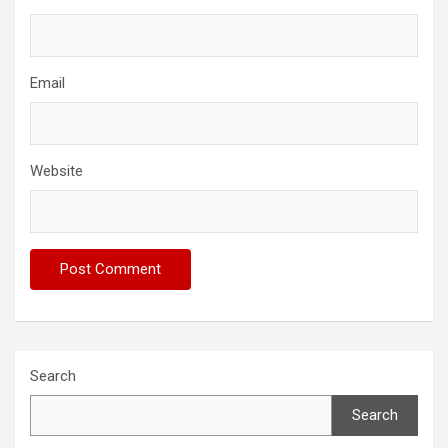
Email
Website
Search
Search