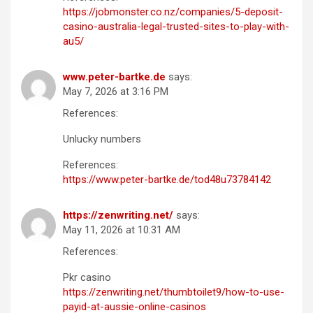
https://jobmonster.co.nz/companies/5-deposit-
casino-australia-legal-trusted-sites-to-play-with-
au5/
www.peter-bartke.de
says:
May 7, 2026 at 3:16 PM
References:
Unlucky numbers
References:
https://www.peter-bartke.de/tod48u73784142
https://zenwriting.net/
says:
May 11, 2026 at 10:31 AM
References:
Pkr casino
https://zenwriting.net/thumbtoilet9/how-to-use-
payid-at-aussie-online-casinos