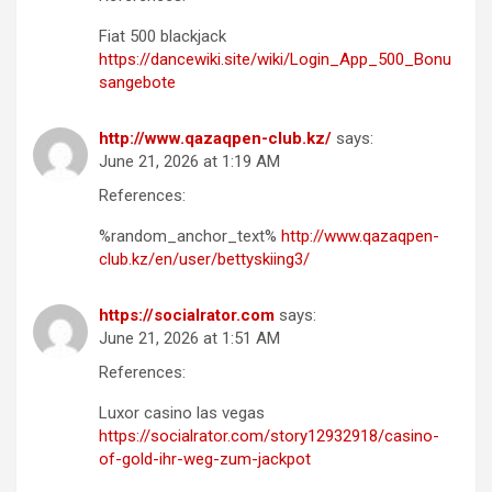
Fiat 500 blackjack
https://dancewiki.site/wiki/Login_App_500_Bonu
sangebote
http://www.qazaqpen-club.kz/
says:
June 21, 2026 at 1:19 AM
References:
%random_anchor_text%
http://www.qazaqpen-
club.kz/en/user/bettyskiing3/
https://socialrator.com
says:
June 21, 2026 at 1:51 AM
References:
Luxor casino las vegas
https://socialrator.com/story12932918/casino-
of-gold-ihr-weg-zum-jackpot