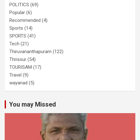
POLITICS
(69)
Popular
(6)
Recommended
(4)
Sports
(14)
SPORTS
(41)
Tech
(21)
Thiruvananthapuram
(122)
Thrissur
(54)
TOURISAM
(17)
Travel
(9)
wayanad
(5)
You may Missed