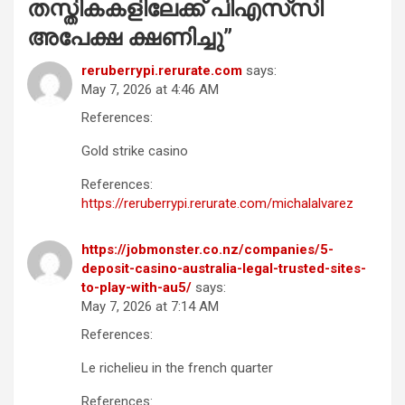
തസ്തികകളിലേക്ക് പിഎസ്‌സി
അപേക്ഷ ക്ഷണിച്ചു
”
reruberrypi.rerurate.com
says:
May 7, 2026 at 4:46 AM
References:
Gold strike casino
References:
https://reruberrypi.rerurate.com/michalalvarez
https://jobmonster.co.nz/companies/5-
deposit-casino-australia-legal-trusted-sites-
to-play-with-au5/
says:
May 7, 2026 at 7:14 AM
References:
Le richelieu in the french quarter
References: