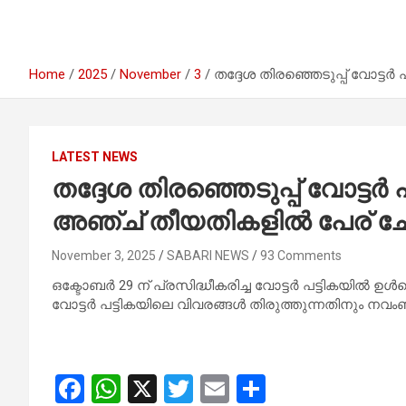
Home
2025
November
3
തദ്ദേശ തിരഞ്ഞെടുപ്പ് വോട്ടര്‍
LATEST NEWS
തദ്ദേശ തിരഞ്ഞെടുപ്പ് വോട്ടര്‍
അഞ്ച് തീയതികളില്‍ പേര് ചേര്
November 3, 2025
SABARI NEWS
93 Comments
ഒക്ടോബര്‍ 29 ന് പ്രസിദ്ധീകരിച്ച വോട്ടര്‍ പട്ടികയില്‍ ഉള്‍
വോട്ടര്‍ പട്ടികയിലെ വിവരങ്ങള്‍ തിരുത്തുന്നതിനും ന
F
W
X
T
E
S