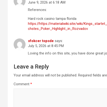
June 9, 2026 at 6:18 AM
References:
Hard rock casino tampa florida
https://https://materialwiki.site/wiki/Kings_star
chstes_Poker_Highlight_in_Rozvadov
sfokcer topsde
says:
July 5, 2026 at 8:45 PM
Loving the info on this site, you have done great j
Leave a Reply
Your email address will not be published.
Required fields a
Comment
*