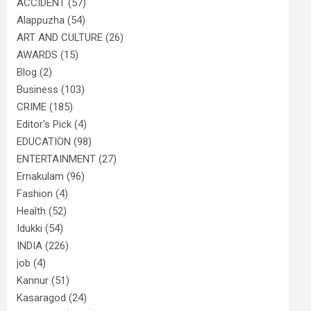
ACCIDENT
(57)
Alappuzha
(54)
ART AND CULTURE
(26)
AWARDS
(15)
Blog
(2)
Business
(103)
CRIME
(185)
Editor's Pick
(4)
EDUCATION
(98)
ENTERTAINMENT
(27)
Ernakulam
(96)
Fashion
(4)
Health
(52)
Idukki
(54)
INDIA
(226)
job
(4)
Kannur
(51)
Kasaragod
(24)