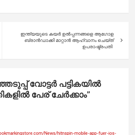
ഇന്ത്യയുടെ കയർ ഉൽപ്പന്നങ്ങളെ ആഗോള
ബ്രാൻഡാക്കി മാറ്റാൻ ആഹ്വാനം ചെയ്ത്
ഉപരാഷ്ട്രപതി
ടുപ്പ് വോട്ടര്‍ പട്ടികയില്‍
ില്‍ പേര് ചേര്‍ക്കാം
”
/bookmarkingstore.com/News/hitnspin-mobile-app-fuer-ios-