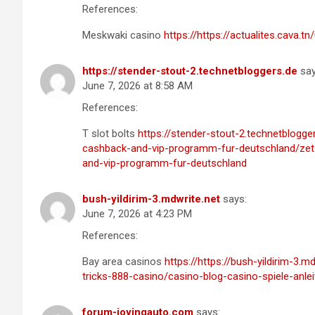
References:
Meskwaki casino
https://https://actualites.cava.
https://stender-stout-2.technetbloggers.de
say
June 7, 2026 at 8:58 AM
References:
T slot bolts
https://stender-stout-2.technetblog
cashback-and-vip-programm-fur-deutschland/ze
and-vip-programm-fur-deutschland
bush-yildirim-3.mdwrite.net
says:
June 7, 2026 at 4:23 PM
References:
Bay area casinos
https://https://bush-yildirim-3.
tricks-888-casino/casino-blog-casino-spiele-anle
forum-joyingauto.com
says: