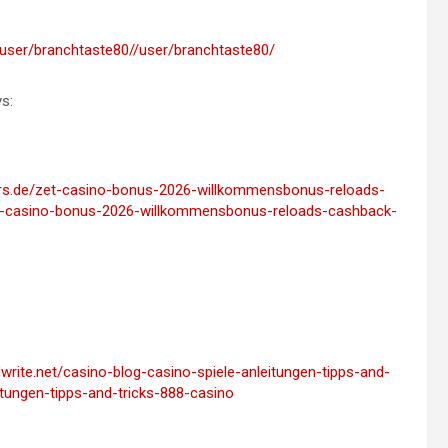
tn/user/branchtaste80//user/branchtaste80/
s:
gers.de/zet-casino-bonus-2026-willkommensbonus-reloads-
t-casino-bonus-2026-willkommensbonus-reloads-cashback-
mdwrite.net/casino-blog-casino-spiele-anleitungen-tipps-and-
itungen-tipps-and-tricks-888-casino