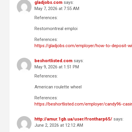
gladjobs.com
says:
May 7, 2026 at 7:55 AM
References:
Restomontreal emploi
References:
https://gladjobs.com/employer/how-to-deposit-wit
beshortlisted.com
says:
May 9, 2026 at 1:51 PM
References:
American roulette wheel
References:
https://beshortlisted.com/employer/candy96-casi
http://amur.1gb.ua/user/frontharp65/
says:
June 2, 2026 at 12:12 AM