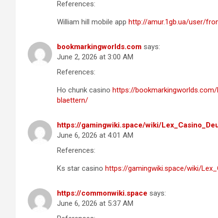
References:
William hill mobile app
http://amur.1gb.ua/user/fro
bookmarkingworlds.com
says:
June 2, 2026 at 3:00 AM
References:
Ho chunk casino
https://bookmarkingworlds.com
blaettern/
https://gamingwiki.space/wiki/Lex_Casino_
June 6, 2026 at 4:01 AM
References:
Ks star casino
https://gamingwiki.space/wiki/L
https://commonwiki.space
says:
June 6, 2026 at 5:37 AM