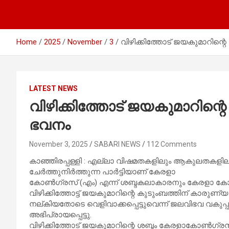
Home
2025
November
3
വിഴിക്കിത്തോട് ജയകുമാറിന്
LATEST NEWS
വിഴിക്കിത്തോട് ജയകുമാറിന്
ഭവനം
November 3, 2025
SABARI NEWS
112 Comments
കാഞ്ഞിരപ്പള്ളി : എല്ലാ വിഷമതകളിലും ആകുലതകളിലും
ചേർത്തുനിർത്തുന്ന പാർട്ടിയാണ് കേരളാ
കോൺഗ്രസ് (എം) എന്ന് ശബ്ദകലാകാരനും കേരളാ ക
വിഴിക്കിത്തോട്ട് ജയകുമാറിന്റെ കുടുംബത്തിന് കാരുണ്യ 
നല്കിയതോടെ വെളിവാക്കപ്പെട്ടുവെന്ന് ജലവിഭവ വകുപ്പു
അഭിപ്രായപ്പെട്ടു.
വിഴിക്കിത്തോട് ജയകുമാറിന്റെ ശബ്ദം കേരളാകോൺഗ്രസ