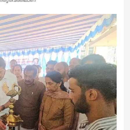
 നേതൃത്വത്തിലാണ്