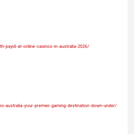
h-payid-at-online-casinos-in-australia-2026/
no-australia-your-premier-gaming-destination-down-under/