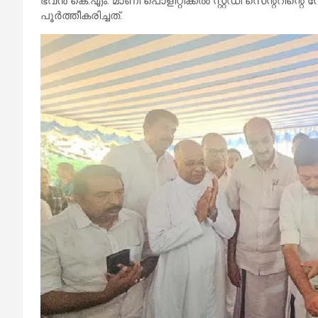
ഭവൻ കെ.എം. മാണി പൊളിറ്റിക്കൽ സ്റ്റഡി സെന്ററിന്റെ
പൂർത്തീകരിച്ചത്.