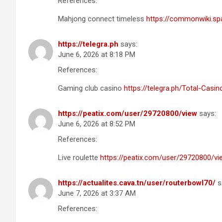
References:
Mahjong connect timeless
https://commonwiki.sp
https://telegra.ph
says:
June 6, 2026 at 8:18 PM
References:
Gaming club casino
https://telegra.ph/Total-Cas
https://peatix.com/user/29720800/view
says:
June 6, 2026 at 8:52 PM
References:
Live roulette
https://peatix.com/user/29720800/vi
https://actualites.cava.tn/user/routerbowl70/
s
June 7, 2026 at 3:37 AM
References: