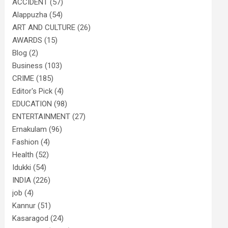
ACCIDENT
(57)
Alappuzha
(54)
ART AND CULTURE
(26)
AWARDS
(15)
Blog
(2)
Business
(103)
CRIME
(185)
Editor's Pick
(4)
EDUCATION
(98)
ENTERTAINMENT
(27)
Ernakulam
(96)
Fashion
(4)
Health
(52)
Idukki
(54)
INDIA
(226)
job
(4)
Kannur
(51)
Kasaragod
(24)