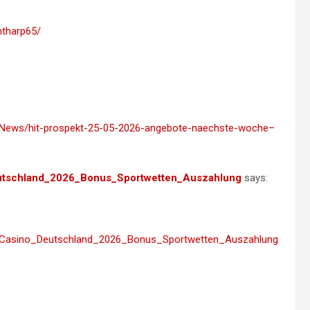
ntharp65/
/News/hit-prospekt-25-05-2026-angebote-naechste-woche–
Deutschland_2026_Bonus_Sportwetten_Auszahlung
says:
ex_Casino_Deutschland_2026_Bonus_Sportwetten_Auszahlung