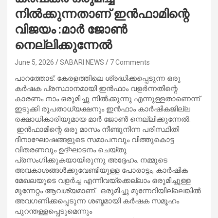
നിൽക്കുന്നതാണ് ഇൻഫാമിന്റെ
വിജയം :മാർ ജോൺ
നെല്ലിക്കുന്നേൽ
June 5, 2026
SABARI NEWS
7 Comments
പാറത്തോട്: കേരളത്തിലെ ശ്രദ്ധിക്കപ്പെടുന്ന ഒരു
കര്‍ഷക പ്രസ്ഥാനമായി ഇന്‍ഫാം വളര്‍ന്നതിന്റെ
കാരണം നാം ഒരുമിച്ചു നില്‍ക്കുന്നു എന്നുള്ളതാണെന്ന്
ഇടുക്കി രൂപതാധ്യക്ഷനും ഇന്‍ഫാം കാര്‍ഷികജില്ല
രക്ഷാധികാരിയുമായ മാര്‍ ജോണ്‍ നെല്ലിക്കുന്നേല്‍.
ഇന്‍ഫാമിന്റെ ഒരു മാസം നീണ്ടുനിന്ന പരിസ്ഥിതി
ദിനാഘോഷങ്ങളുടെ സമാപനവും വിത്തുകൊട്ട
വിതരണവും ഉദ്ഘാടനം ചെയ്തു
പ്രസംഗിക്കുകയായിരുന്നു അദ്ദേഹം. നമ്മുടെ
അവകാശങ്ങള്‍ക്കുവേണ്ടിയുള്ള പോരാട്ടം, കാര്‍ഷിക
മേഖലയുടെ വളര്‍ച്ച എന്നിവയ്‌ക്കെല്ലാം ഒരുമിച്ചുള്ള
മുന്നേറ്റം ആവശ്യമാണ്. ഒരുമിച്ചു മുന്നേറിയില്ലെങ്കില്‍
അവഗണിക്കപ്പെടുന്ന ശബ്ദമായി കര്‍ഷക സമൂഹം
പുറന്തള്ളപ്പെടുമെന്നും