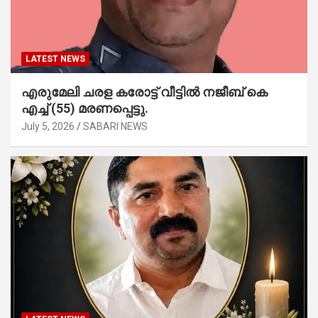
LATEST NEWS
എരുമേലി ചരള കരോട്ട് വീട്ടിൽ നജീബ് കെ
എച്ച് (55) മരണപ്പെട്ടു.
July 5, 2026
SABARI NEWS