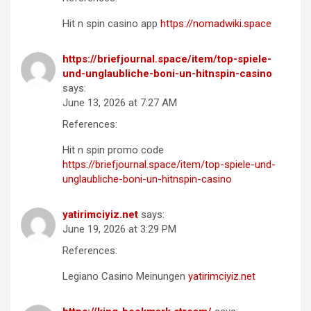
Hit n spin casino app
https://nomadwiki.space
https://briefjournal.space/item/top-spiele-
und-unglaubliche-boni-un-hitnspin-casino
says:
June 13, 2026 at 7:27 AM
References:
Hit n spin promo code
https://briefjournal.space/item/top-spiele-und-
unglaubliche-boni-un-hitnspin-casino
yatirimciyiz.net
says:
June 19, 2026 at 3:29 PM
References:
Legiano Casino Meinungen
yatirimciyiz.net