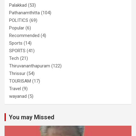
Palakkad
(53)
Pathanamthitta
(104)
POLITICS
(69)
Popular
(6)
Recommended
(4)
Sports
(14)
SPORTS
(41)
Tech
(21)
Thiruvananthapuram
(122)
Thrissur
(54)
TOURISAM
(17)
Travel
(9)
wayanad
(5)
You may Missed