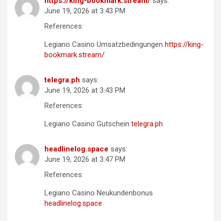
https://king-bookmark.stream/
says:
June 19, 2026 at 3:43 PM
References:
Legiano Casino Umsatzbedingungen
https://king-
bookmark.stream/
telegra.ph
says:
June 19, 2026 at 3:43 PM
References:
Legiano Casino Gutschein
telegra.ph
headlinelog.space
says:
June 19, 2026 at 3:47 PM
References:
Legiano Casino Neukundenbonus
headlinelog.space