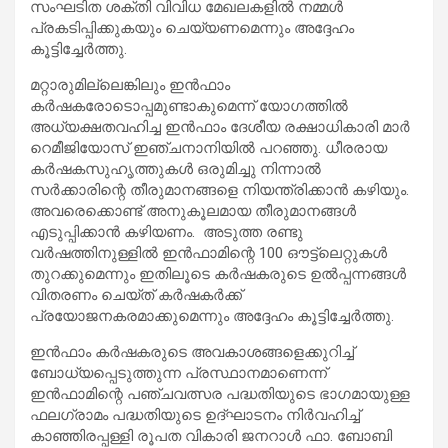
സംഘടിത ശക്തി വിവിധ മേഖലകളില്‍ നമ്മള്‍
പ്രകടിപ്പിക്കുകയും ചെയ്യണമെന്നും അദ്ദേഹം
കൂട്ടിച്ചേര്‍ത്തു.
മറ്റാരുമില്ലെങ്കിലും ഇന്‍ഫാം
കര്‍ഷകരോടൊപ്പമുണ്ടാകുമെന്ന് യോഗത്തില്‍
അധ്യക്ഷതവഹിച്ച ഇന്‍ഫാം ദേശീയ രക്ഷാധികാരി മാര്‍
റെമീജിയോസ് ഇഞ്ചനാനിയില്‍ പറഞ്ഞു. ധീരരായ
കര്‍ഷകസുഹൃത്തുകള്‍ ഒരുമിച്ചു നിന്നാല്‍
സര്‍ക്കാരിന്റെ തീരുമാനങ്ങളെ നിയന്ത്രിക്കാന്‍ കഴിയും.
അവരെക്കൊണ്ട് അനുകൂലമായ തീരുമാനങ്ങള്‍
എടുപ്പിക്കാന്‍ കഴിയണം. അടുത്ത രണ്ടു
വര്‍ഷത്തിനുള്ളില്‍ ഇന്‍ഫാമിന്റെ 100 ഔട്ട്‌ലെറ്റുകള്‍
തുറക്കുമെന്നും ഇതിലൂടെ കര്‍ഷകരുടെ ഉല്‍പ്പന്നങ്ങള്‍
വിതരണം ചെയ്ത് കര്‍ഷകര്‍ക്ക്
പ്രയോജനകരമാക്കുമെന്നും അദ്ദേഹം കൂട്ടിച്ചേര്‍ത്തു.
ഇന്‍ഫാം കര്‍ഷകരുടെ അവകാശങ്ങളെക്കുറിച്ച്
ബോധ്യപ്പെടുത്തുന്ന പ്രസ്ഥാനമാണെന്ന്
ഇന്‍ഫാമിന്റെ പഞ്ചവത്സര പദ്ധതിയുടെ ഭാഗമായുള്ള
ഫലഗ്രാമം പദ്ധതിയുടെ ഉദ്ഘാടനം നിര്‍വഹിച്ച്
കാഞ്ഞിരപ്പള്ളി രൂപത വികാരി ജനറാള്‍ ഫാ. ബോബി