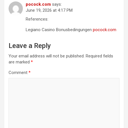
pocock.com
says:
June 19, 2026 at 4:17 PM
References:
Legiano Casino Bonusbedingungen
pocock.com
Leave a Reply
Your email address will not be published.
Required fields
are marked
*
Comment
*