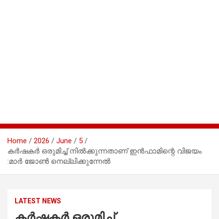
Home
2026
June
5
കർഷകർ ഒരുമിച്ച്‌ നിൽക്കുന്നതാണ് ഇൻഫാമിന്റെ വിജയം
:മാർ ജോൺ നെല്ലിക്കുന്നേൽ
LATEST NEWS
കർഷകർ ഒരുമിച്ച്‌