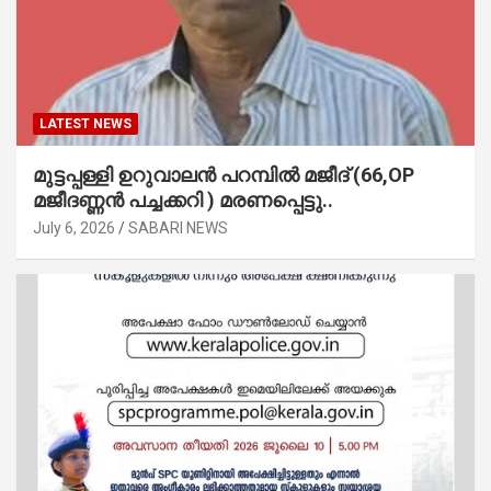
LATEST NEWS
മുട്ടപ്പള്ളി ഉറുവാലൻ പറമ്പിൽ മജീദ് (66,OP
മജീദണ്ണൻ പച്ചക്കറി ) മരണപ്പെട്ടു..
July 6, 2026
SABARI NEWS