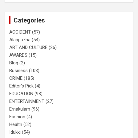
a
r
c
Categories
h
ACCIDENT
(57)
Alappuzha
(54)
ART AND CULTURE
(26)
AWARDS
(15)
Blog
(2)
Business
(103)
CRIME
(185)
Editor's Pick
(4)
EDUCATION
(98)
ENTERTAINMENT
(27)
Ernakulam
(96)
Fashion
(4)
Health
(52)
Idukki
(54)