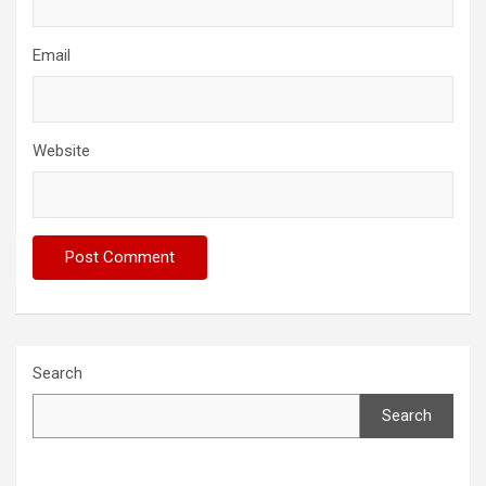
Email
Website
Search
Search